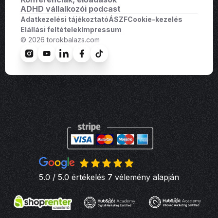
ADHD vállalkozói podcast
Adatkezelési tájékoztató
ÁSZF
Cookie-kezelés
Elállási feltételek
Impressum
© 2026 torokbalazs.com
5.0 / 5.0 értékelés 7 vélemény alapján