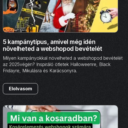
5 kampánytípus, amivel még idén
növelheted a webshopod bevételét
Milyen kampányokkal növelheted a webshopod bevételét
az 2025végén? Inspiráló ötletek Halloweenre, Black
Fridayre, Mikulásra és Karácsonyra.
Elolvasom