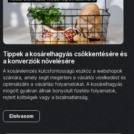
Tippek a kosárelhagyás csökkentésére és
a konverziók növelésére
A kosárelemzés kulcsfontosságú eszköz a webshopok
számára, amely segít megérteni a vásárlói viselkedést és
optimalizálni a vásárlási folyamatokat. A kosárelhagyás
mögött gyakran állnak bonyolult fizetési folyamatok,
rejtett költségek vagy a bizalmatlanság.
Elolvasom