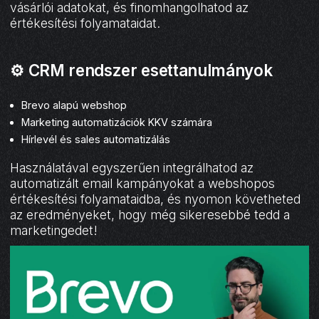
vásárlói adatokat, és finomhangolhatod az
értékesítési folyamataidat.
⚙️
CRM rendszer esettanulmányok
Brevo alapú webshop
Marketing automatizációk KKV számára
Hírlevél és sales automatizálás
Használatával egyszerűen integrálhatod az
automatizált email kampányokat a webshopos
értékesítési folyamataidba, és nyomon követheted
az eredményeket, hogy még sikeresebbé tedd a
marketingedet!