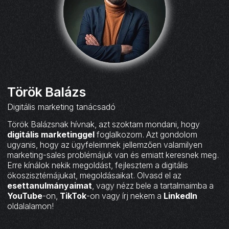
Török Balázs
Digitális marketing tanácsadó
Török Balázsnak hívnak, azt szoktam mondani, hogy
digitális marketinggel
foglalkozom. Azt gondolom
ugyanis, hogy az ügyfeleimnek jellemzően valamilyen
marketing-sales problémájuk van és emiatt keresnek meg.
Erre kínálok nekik megoldást, fejlesztem a digitális
ökoszisztémájukat, megoldásaikat. Olvasd el az
esettanulmányaimat
, vagy nézz bele a tartalmaimba a
YouTube
-on,
TikTok
-on vagy írj nekem a
LinkedIn
oldalalamon!