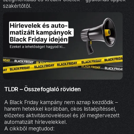
szakértőtől.
TLDR – Összefoglaló röviden
A Black Friday kampány nem aznap kezdődik –
hanem hetekkel korábban, okos listaépítéssel,
előzetes aktivitásnöveléssel és jól megtervezett
automatizált hírlevelekkel.
A cikkből megtudod: