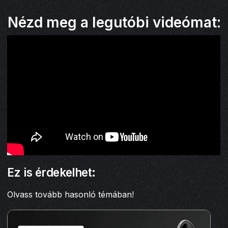
Nézd meg a legutóbi videómat:
Ez is érdekelhet:
Olvass tovább hasonló témában!