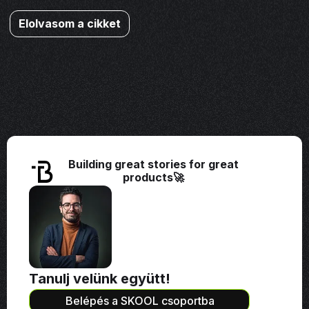
Elolvasom a cikket
Building great stories for great
products🚀
Tanulj velünk együtt!
Belépés a SKOOL csoportba