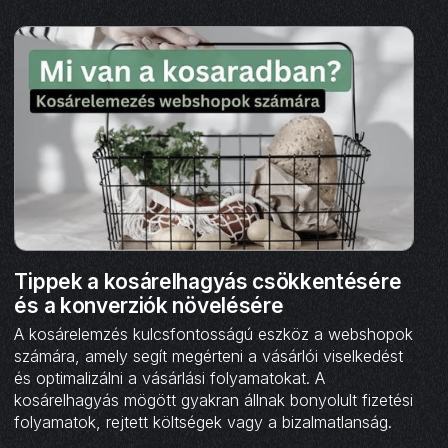
Tippek a kosárelhagyás csökkentésére
és a konverziók növelésére
A kosárelemzés kulcsfontosságú eszköz a webshopok
számára, amely segít megérteni a vásárlói viselkedést
és optimalizálni a vásárlási folyamatokat. A
kosárelhagyás mögött gyakran állnak bonyolult fizetési
folyamatok, rejtett költségek vagy a bizalmatlanság.