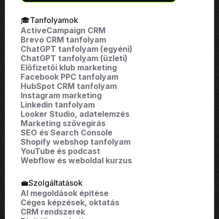
🎓Tanfolyamok
ActiveCampaign CRM
Brevo CRM tanfolyam
ChatGPT tanfolyam (egyéni)
ChatGPT tanfolyam (üzleti)
Előfizetői klub marketing
Facebook PPC tanfolyam
HubSpot CRM tanfolyam
Instagram marketing
Linkedin tanfolyam
Looker Studio, adatelemzés
Marketing szövegírás
SEO és Search Console
Shopify webshop tanfolyam
YouTube és podcast
Webflow és weboldal kurzus
💼Szolgáltatások
AI megoldások építése
Céges képzések, oktatás
CRM rendszerek