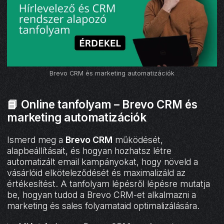
Brevo CRM és marketing automatizációk
📘
Online tanfolyam – Brevo CRM és
marketing automatizációk
Ismerd meg a
Brevo CRM
működését,
alapbeállításait, és hogyan hozhatsz létre
automatizált email kampányokat, hogy növeld a
vásárlóid elköteleződését és maximalizáld az
értékesítést. A tanfolyam lépésről lépésre mutatja
be, hogyan tudod a Brevo CRM-et alkalmazni a
marketing és sales folyamataid optimalizálására.