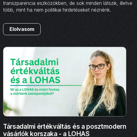
transzparencia eszközökben, de sok minden látszik, illetve
több, mint ha nem politikai hirdetéseket néznénk.
Elolvasom
Társadalmi értékváltás és a posztmodern
vásárlók korszaka - a LOHAS