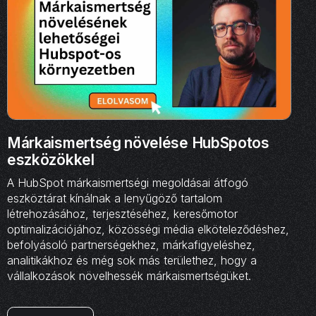
Márkaismertség növelése HubSpotos
eszközökkel
A HubSpot márkaismertségi megoldásai átfogó
eszköztárat kínálnak a lenyűgöző tartalom
létrehozásához, terjesztéséhez, keresőmotor
optimalizációjához, közösségi média elköteleződéshez,
befolyásoló partnerségekhez, márkafigyeléshez,
analitikákhoz és még sok más területhez, hogy a
vállalkozások növelhessék márkaismertségüket.