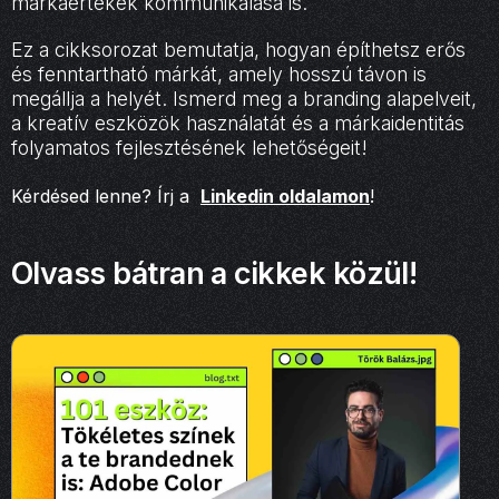
márkaértékek kommunikálása is.
Ez a cikksorozat bemutatja, hogyan építhetsz erős
és fenntartható márkát, amely hosszú távon is
megállja a helyét. Ismerd meg a branding alapelveit,
a kreatív eszközök használatát és a márkaidentitás
folyamatos fejlesztésének lehetőségeit!
Kérdésed lenne? Írj a
Linkedin oldalamon
!
Olvass bátran a cikkek közül!