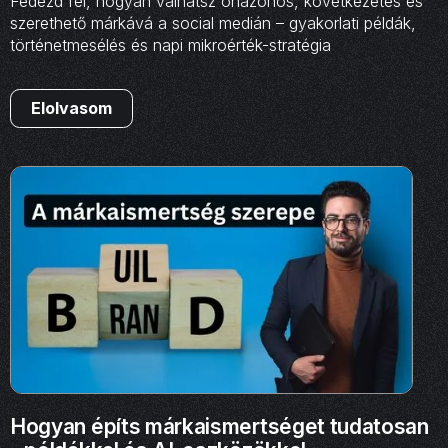
Fedezd fel, hogyan válhatsz önazonos, következetes és
szerethető márkává a social medián – gyakorlati példák,
történetmesélés és napi mikroérték-stratégia
Elolvasom
Hogyan építs márkaismertséget tudatosan