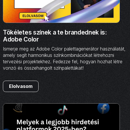
Tökéletes színek a te brandednek is:
Adobe Color
Ismerje meg az Adobe Color palettagenerátor használatát,
amely segít harmonikus színkombinációkat létrehozni
tervezési projektekhez. Fedezze fel, hogyan hozhat létre
vonzó és összehangolt színpalettákat!
Elolvasom