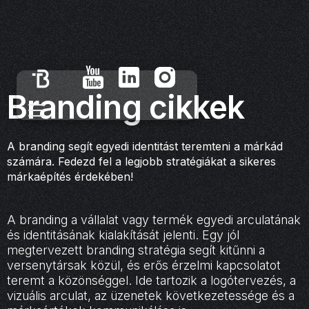
Branding cikkek
A branding segít egyedi identitást teremteni a márkád
számára. Fedezd fel a legjobb stratégiákat a sikeres
márkaépítés érdekében!
A branding a vállalat vagy termék egyedi arculatának
és identitásának kialakítását jelenti. Egy jól
megtervezett branding stratégia segít kitűnni a
versenytársak közül, és erős érzelmi kapcsolatot
teremt a közönséggel. Ide tartozik a logótervezés, a
vizuális arculat, az üzenetek következetessége és a