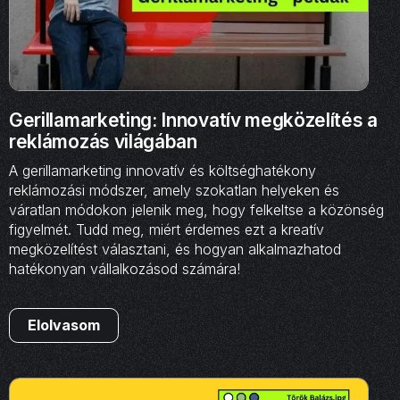
Gerillamarketing: Innovatív megközelítés a
reklámozás világában
A gerillamarketing innovatív és költséghatékony
reklámozási módszer, amely szokatlan helyeken és
váratlan módokon jelenik meg, hogy felkeltse a közönség
figyelmét. Tudd meg, miért érdemes ezt a kreatív
megközelítést választani, és hogyan alkalmazhatod
hatékonyan vállalkozásod számára!
Elolvasom