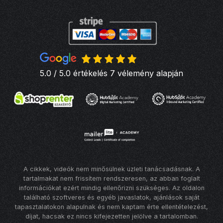
5.0 / 5.0 értékelés 7 vélemény alapján
A cikkek, videók nem minősülnek üzleti tanácsadásnak. A
tartalmakat nem frissítem rendszeresen, az abban foglalt
információkat ezért mindig ellenőrizni szükséges. Az oldalon
található szoftveres és egyéb javaslatok, ajánlások saját
tapasztalatokon alapulnak és nem kaptam érte ellentételezést,
díjat, hacsak ez nincs kifejezetten jelölve a tartalomban.