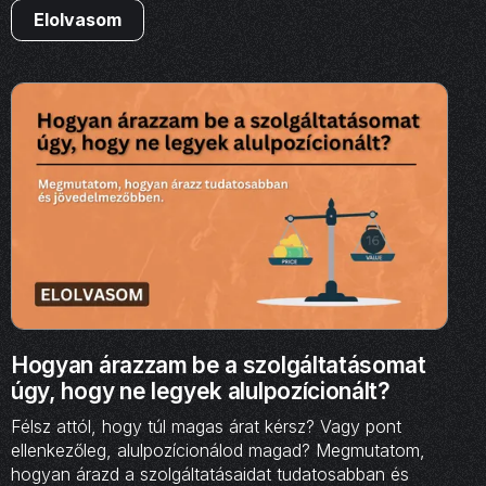
Elolvasom
Hogyan árazzam be a szolgáltatásomat
úgy, hogy ne legyek alulpozícionált?
Félsz attól, hogy túl magas árat kérsz? Vagy pont
ellenkezőleg, alulpozícionálod magad? Megmutatom,
hogyan árazd a szolgáltatásaidat tudatosabban és