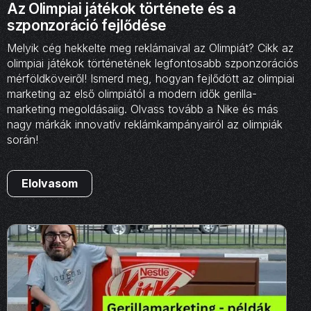
Az Olimpiai játékok története és a
szponzoráció fejlődése
Melyik cég hekkelte meg reklámaival az Olimpiát? Cikk az
olimpiai játékok történetének legfontosabb szponzorációs
mérföldköveiről! Ismerd meg, hogyan fejlődött az olimpiai
marketing az első olimpiától a modern idők gerilla-
marketing megoldásaiig. Olvass tovább a Nike és más
nagy márkák innovatív reklámkampányairól az olimpiák
során!
Elolvasom