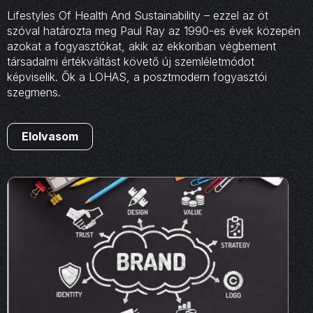
Lifestyles Of Health And Sustainability – ezzel az öt
szóval határozta meg Paul Ray az 1990-es évek közepén
azokat a fogyasztókat, akik az ekkoriban végbement
társadalmi értékváltást követő új szemléletmódot
képviselik. Ők a LOHAS, a posztmodern fogyasztói
szegmens.
Elolvasom