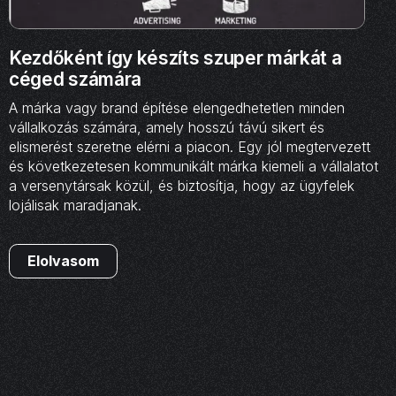
Kezdőként így készíts szuper márkát a
céged számára
A márka vagy brand építése elengedhetetlen minden
vállalkozás számára, amely hosszú távú sikert és
elismerést szeretne elérni a piacon. Egy jól megtervezett
és következetesen kommunikált márka kiemeli a vállalatot
a versenytársak közül, és biztosítja, hogy az ügyfelek
lojálisak maradjanak.
Elolvasom