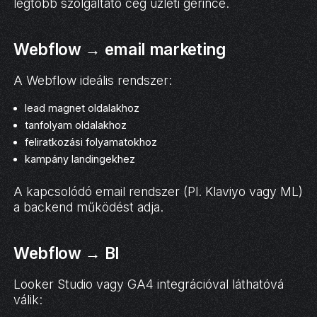
legtöbb szolgáltató cég üzleti gerince.
Webflow → email marketing
A Webflow ideális rendszer:
lead magnet oldalakhoz
tanfolyam oldalakhoz
feliratkozási folyamatokhoz
kampány landingekhez
A kapcsolódó email rendszer (Pl. Klaviyo vagy ML)
a backend működést adja.
Webflow → BI
Looker Studio vagy GA4 integrációval láthatóvá
válik: