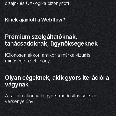
dizájn- és UX-logika bizonyított.
Kinek ajánlott a Webflow?
Prémium szolgáltatóknak,
tanácsadóknak, ügynökségeknek
Különösen akkor, amikor a márka vizuális
minősége üzleti előny.
Olyan cégeknek, akik gyors iterációra
vágynak
A tartalmakon való gyors módosítás sokszor
versenyelőny.