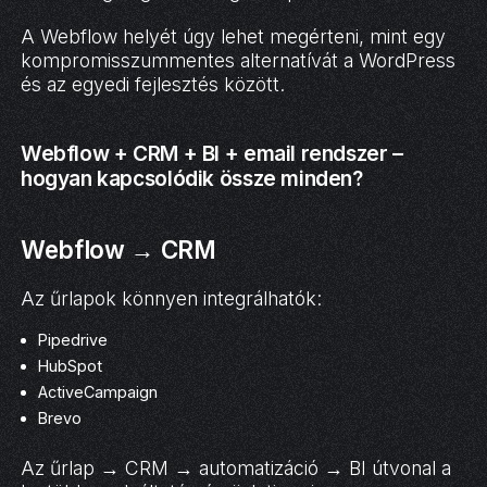
A Webflow helyét úgy lehet megérteni, mint egy
kompromisszummentes alternatívát a WordPress
és az egyedi fejlesztés között.
Webflow + CRM + BI + email rendszer –
hogyan kapcsolódik össze minden?
Webflow → CRM
Az űrlapok könnyen integrálhatók:
Pipedrive
HubSpot
ActiveCampaign
Brevo
Az űrlap → CRM → automatizáció → BI útvonal a