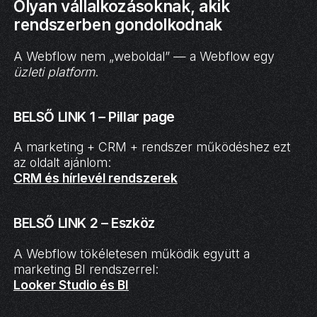
Olyan vállalkozásoknak, akik
rendszerben gondolkodnak
A Webflow nem „weboldal” — a Webflow egy
üzleti platform
.
BELSŐ LINK 1 – Pillar page
A marketing + CRM + rendszer működéshez ezt
az oldalt ajánlom:
CRM és hírlevél rendszerek
BELSŐ LINK 2 – Eszköz
A Webflow tökéletesen működik együtt a
marketing BI rendszerrel:
Looker Studio és BI