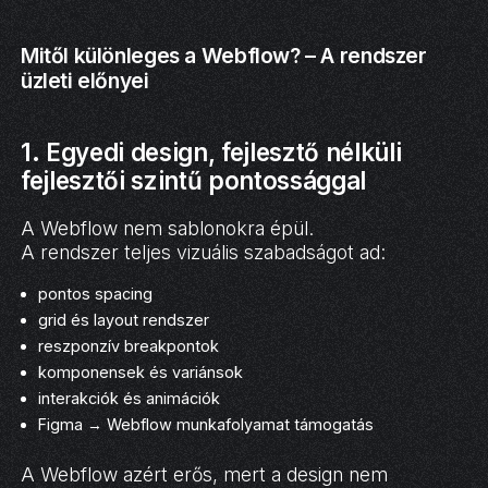
Mitől különleges a Webflow? – A rendszer
üzleti előnyei
1. Egyedi design, fejlesztő nélküli
fejlesztői szintű pontossággal
A Webflow nem sablonokra épül.
A rendszer teljes vizuális szabadságot ad:
pontos spacing
grid és layout rendszer
reszponzív breakpontok
komponensek és variánsok
interakciók és animációk
Figma → Webflow munkafolyamat támogatás
A Webflow azért erős, mert a design nem