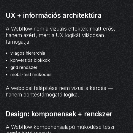
UX + információs architektúra
A Webflow nem a vizuális effektek miatt erős,
hanem azért, mert a UX logikát világosan
támogatja:
világos hierarchia
konverziós blokkok
grid rendszer
mobil-first működés
A weboldal felépítése nem vizuális kérdés —
hanem döntéstámogató logika.
Design: komponensek + rendszer
A Webflow komponensalapú működése teszi