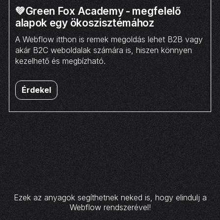
💚Green Fox Academy - megfelelő
alapok egy ökoszisztémához
A Webflow itthon is remek megoldás lehet B2B vagy
akár B2C weboldalak számára is, hiszen könnyen
kezelhető és megbízható.
Érdekel
Ezek az anyagok segíthetnek neked is, hogy elindulj a
Webflow rendszerével!