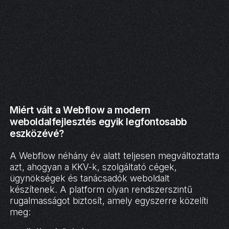
Miért vált a Webflow a modern
weboldalfejlesztés egyik legfontosabb
eszközévé?
A Webflow néhány év alatt teljesen megváltoztatta
azt, ahogyan a KKV-k, szolgáltató cégek,
ügynökségek és tanácsadók weboldalt
készítenek. A platform olyan rendszerszintű
rugalmasságot biztosít, amely egyszerre közelíti
meg: