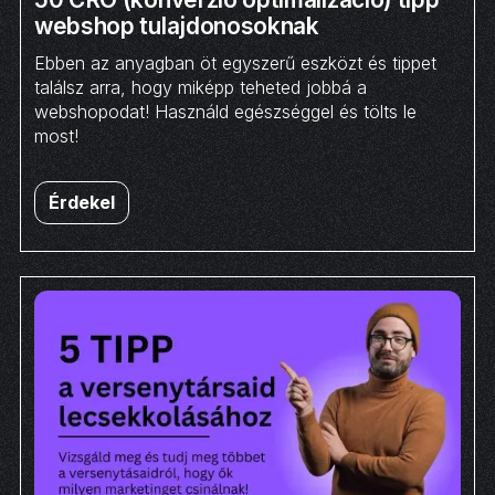
webshop tulajdonosoknak
Ebben az anyagban öt egyszerű eszközt és tippet
találsz arra, hogy miképp teheted jobbá a
webshopodat! Használd egészséggel és tölts le
most!
Érdekel