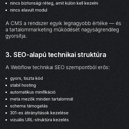
nincs biztonsági réteg, amit külön kell kezelni
nincs elavult modul
A CMS a rendszer egyik legnagyobb értéke — és
a tartalommarketing működését nagyságrendileg
gyorsítja.
3. SEO-alapú technikai struktúra
A Webflow technikai SEO szempontból erős:
gyors, tiszta kód
stabil hosting
automatikus minifikáció
meta mezők minden tartalomnál
schema támogatás
301-es átirányítások kezelése
vizuális URL-struktúra kezelés