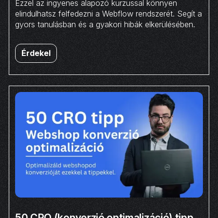
Ezzel az ingyenes alapozó kurzussal könnyen
elindulhatsz felfedezni a Webflow rendszerét. Segít a
gyors tanulásban és a gyakori hibák elkerülésében.
Érdekel
50 CRO (konverzió optimalizáció) tipp