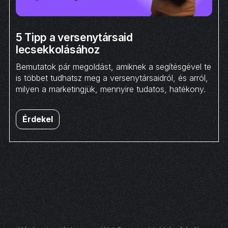
5 Tipp a versenytársaid
lecsekkolásához
Bemutatok pár megoldást, amiknek a segítésgével te
is többet tudhatsz meg a versenytársaidról, és arról,
milyen a marketingjük, mennyire tudatos, hatékony.
Érdekel