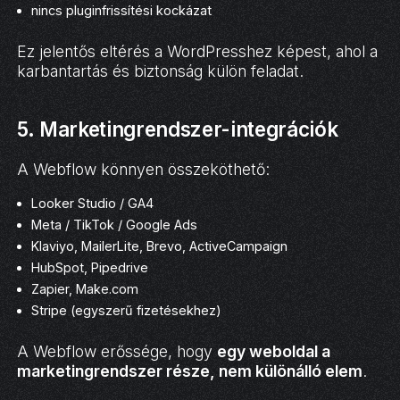
nincs pluginfrissítési kockázat
Ez jelentős eltérés a WordPresshez képest, ahol a
karbantartás és biztonság külön feladat.
5. Marketingrendszer-integrációk
A Webflow könnyen összeköthető:
Looker Studio / GA4
Meta / TikTok / Google Ads
Klaviyo, MailerLite, Brevo, ActiveCampaign
HubSpot, Pipedrive
Zapier, Make.com
Stripe (egyszerű fizetésekhez)
A Webflow erőssége, hogy
egy weboldal a
marketingrendszer része, nem különálló elem
.