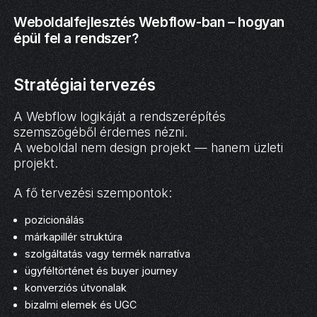
Weboldalfejlesztés Webflow-ban – hogyan
épül fel a rendszer?
Stratégiai tervezés
A Webflow logikáját a rendszerépítés
szemszögéből érdemes nézni.
A weboldal nem design projekt — hanem üzleti
projekt.
A fő tervezési szempontok:
pozicionálás
márkapillér struktúra
szolgáltatás vagy termék narratíva
ügyféltörténet és buyer journey
konverziós útvonalak
bizalmi elemek és UGC