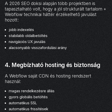
A 2026 SEO doksi alapján több projektben is
tapasztalható volt, hogy a jól strukturált tartalom +
Webflow technikai háttér érzékelhető javulást
hozott:
jobb indexelés
stabilabb oldalbetöltés
navigációs UX javulás
alacsonyabb visszafordulási arány
4. Megbízható hosting és biztonság
A Webflow saját CDN és hosting rendszert
használ:
magas rendelkezésre állás
gyors globális betöltés
automatikus SSL
automatikus frissítések