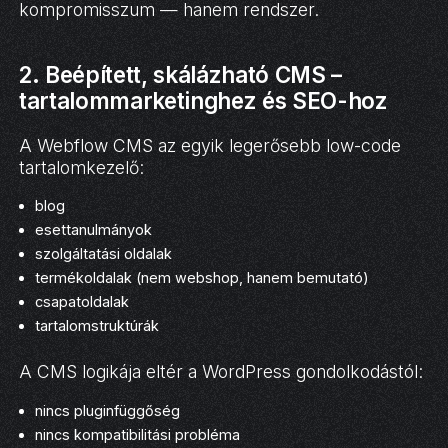
kompromisszum — hanem rendszer.
2. Beépített, skálázható CMS –
tartalommarketinghez és SEO-hoz
A Webflow CMS az egyik legerősebb low-code
tartalomkezelő:
blog
esettanulmányok
szolgáltatási oldalak
termékoldalak (nem webshop, hanem bemutató)
csapatoldalak
tartalomstruktúrák
A CMS logikája eltér a WordPress gondolkodástól:
nincs pluginfüggőség
nincs kompatibilitási probléma