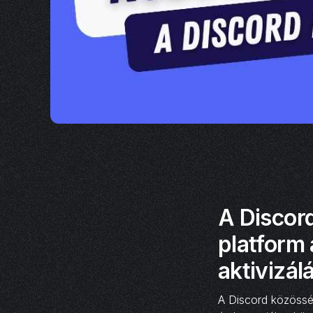
A Discord
platform
aktivizá
A Discord közösség