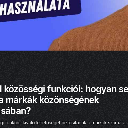
 közösségi funkciói: hogyan se
 a márkák közönségének
lásában?
i funkciói kiváló lehetőséget biztosítanak a márkák számára, 