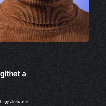
gíthet a
hogy aktivizálják