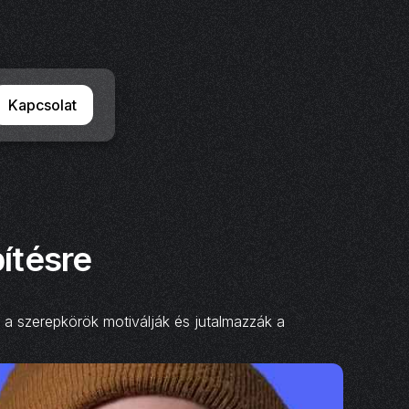
Kapcsolat
tésre‍
a szerepkörök motiválják és jutalmazzák a