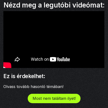
Nézd meg a legutóbi videómat:
Ez is érdekelhet:
Olvass tovább hasonló témában!
Most nem találtam ilyet!