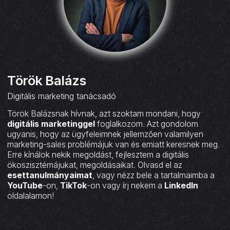
Török Balázs
Digitális marketing tanácsadó
Török Balázsnak hívnak, azt szoktam mondani, hogy
digitális marketinggel
foglalkozom. Azt gondolom
ugyanis, hogy az ügyfeleimnek jellemzően valamilyen
marketing-sales problémájuk van és emiatt keresnek meg.
Erre kínálok nekik megoldást, fejlesztem a digitális
ökoszisztémájukat, megoldásaikat. Olvasd el az
esettanulmányaimat
, vagy nézz bele a tartalmaimba a
YouTube
-on,
TikTok
-on vagy írj nekem a
LinkedIn
oldalalamon!