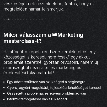
veszteségeknek nézünk elébe, fontos, hogy ezt
megfelelően hamar felismerjük.
- -✁- - - - - - - - - - -
Mikor válasszam a 👑Marketing
masterclass-t?
Ha átfogóbb képet, rendszerszemléletet és egy
közösséget is keresel, nem “csak” egy akkut
problémát szeretnél gyorsan orvosolni, hanem új
szemszögből nézni a teljes marketing és
értékesítési folyamataidat!
Egy adott területen van szükséged a segítségre
Gyors, egyéni megoldást, fejlesztési lehetőséget keresel
Összetett a probléma, és egyéni problémád van
Intenzív támogatásra van szükséged