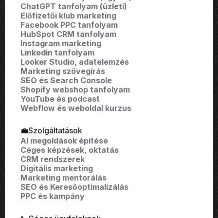
ChatGPT tanfolyam (üzleti)
Előfizetői klub marketing
Facebook PPC tanfolyam
HubSpot CRM tanfolyam
Instagram marketing
Linkedin tanfolyam
Looker Studio, adatelemzés
Marketing szövegírás
SEO és Search Console
Shopify webshop tanfolyam
YouTube és podcast
Webflow és weboldal kurzus
💼Szolgáltatások
AI megoldások építése
Céges képzések, oktatás
CRM rendszerek
Digitális marketing
Marketing mentorálás
SEO és Keresőoptimalizálás
PPC és kampány