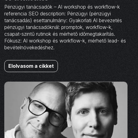
Pénzügyi tanácsadók – AI workshop és workflow-k
referencia SEO description: Pénzügyi (pénzügyi
tanácsadás) esettanulmány: Gyakorlati AI bevezetés
pénzügyi tanácsadóknál: promptok, workflow-k,
csapat-szintű rutinok és mérhető időmegtakarítás.
Fókusz: AI workshop és workflow-k, mérhető lead- és
bevételnövekedéshez.
Elolvasom a cikket