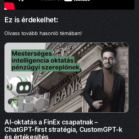
Ez is érdekelhet:
Olvass tovább hasonló témában!
AI-oktatás a FinEx csapatnak –
ChatGPT-first stratégia, CustomGPT-k
és értékesítés