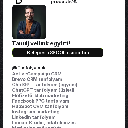
products🚀
Tanulj velünk együtt!
Belépés a SKOOL csoportba
🎓Tanfolyamok
ActiveCampaign CRM
Brevo CRM tanfolyam
ChatGPT tanfolyam (egyéni)
ChatGPT tanfolyam (üzleti)
Előfizetői klub marketing
Facebook PPC tanfolyam
HubSpot CRM tanfolyam
Instagram marketing
Linkedin tanfolyam
Looker Studio, adatelemzés
Marketing szövegírás