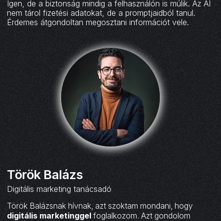
Igen, de a biztonság mindig a felhasználón is múlik. Az AI
nem tárol fizetési adatokat, de a promptjaidból tanul.
Érdemes átgondoltan megosztani információt vele.
Török Balázs
Digitális marketing tanácsadó
Török Balázsnak hívnak, azt szoktam mondani, hogy
digitális marketinggel
foglalkozom. Azt gondolom