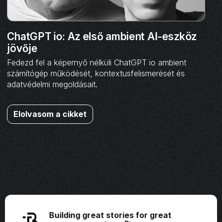
ChatGPT io: Az első ambient AI-eszköz
jövője
Fedezd fel a képernyő nélküli ChatGPT io ambient
számítógép működését, kontextusfelismerését és
adatvédelmi megoldásait.
Elolvasom a cikket
Building great stories for great