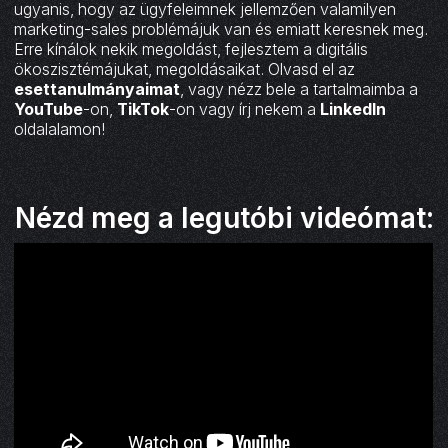
ugyanis, hogy az ügyfeleimnek jellemzően valamilyen
marketing-sales problémájuk van és emiatt keresnek meg.
Erre kínálok nekik megoldást, fejlesztem a digitális
ökoszisztémájukat, megoldásaikat. Olvasd el az
esettanulmányaimat
, vagy nézz bele a tartalmaimba a
YouTube
-on,
TikTok
-on vagy írj nekem a
LinkedIn
oldalalamon!
Nézd meg a legutóbi videómat: