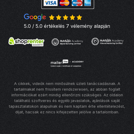
5.0 / 5.0 értékelés 7 vélemény alapján
A cikkek, videók nem minősülnek üzleti tanácsadásnak. A
tartalmakat nem frissítem rendszeresen, az abban foglalt
információkat ezért mindig ellenőrizni szükséges. Az oldalon
található szoftveres és egyéb javaslatok, ajánlások saját
tapasztalatokon alapulnak és nem kaptam érte ellentételezést,
díjat, hacsak ez nincs kifejezetten jelölve a tartalomban.