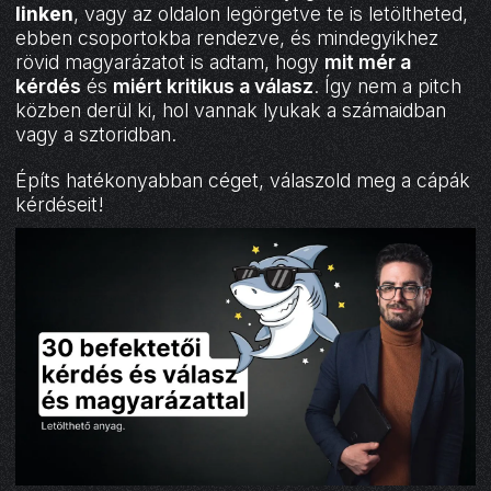
linken
, vagy az oldalon legörgetve te is letöltheted,
ebben csoportokba rendezve, és mindegyikhez
rövid magyarázatot is adtam, hogy
mit mér a
kérdés
és
miért kritikus a válasz
. Így nem a pitch
közben derül ki, hol vannak lyukak a számaidban
vagy a sztoridban.
Építs hatékonyabban céget, válaszold meg a cápák
kérdéseit!