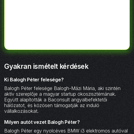
Gyakran ismételt kérdések
Ki Balogh Péter felesége?
‍Balogh Péter felesége Balogh-Mázi Mária, aki szintén
aktív szereplője a magyar startup ökoszisztémának.
Együtt alapították a Baconsult angyalbefektetői
hálózatot, és közösen támogatják az induló
vállalkozásokat.
Milyen autót vezet Balogh Péter?
‍Balogh Péter egy nyolcéves BMW i3 elektromos autóval