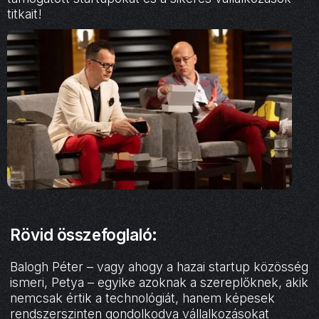
titkait!
Rövid összefoglaló:
Balogh Péter – vagy ahogy a hazai startup közösség
ismeri, Petya – egyike azoknak a szereplőknek, akik
nemcsak értik a technológiát, hanem képesek
rendszerszinten gondolkodva vállalkozásokat