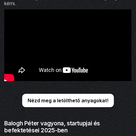
kérni.
Nézd meg a letölthető anyagokat!
Balogh Péter vagyona, startupjai és
befektetései 2025-ben