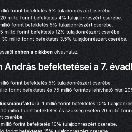
millió forint befektetés 5% tulajdonrészért cserébe.
 20 millió forint befektetés 4% tulajdonrészért cserébe.
 millió forint befektetés 5% tulajdonrészért cserébe.
 5 millió forint befektetés 12% tulajdonrészért cserébe.
: 30 millió forint befektetés 3,5% tulajdonrészért cserébe.
éseiről
ebben a cikkben
olvashatsz.
 András befektetései a 7. évad
millió forint befektetés 5% tulajdonrészért cserébe.
illió forint befektetés és 75 millió forintos lehívható hitel 
Plüssmanufaktúra
: 1 millió forint befektetés 10% tulajdonré
: 10 millió forint befektetés és szükség esetén 20 millió fori
rt cserébe.
0 millió forint befektetés 10% tulajdonrészért cserébe.
llió forint befektetés 15% tulajdonrészért cserébe.