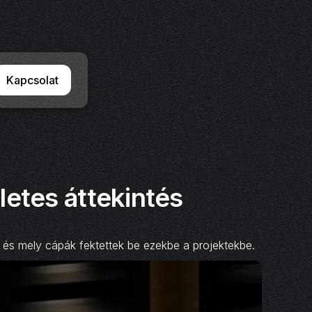
Kapcsolat
letes áttekintés
 és mely cápák fektettek be ezekbe a projektekbe.