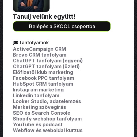
Tanulj velünk együtt!
Belépés a SKOOL csoportba
🎓Tanfolyamok
ActiveCampaign CRM
Brevo CRM tanfolyam
ChatGPT tanfolyam (egyéni)
ChatGPT tanfolyam (üzleti)
Előfizetői klub marketing
Facebook PPC tanfolyam
HubSpot CRM tanfolyam
Instagram marketing
Linkedin tanfolyam
Looker Studio, adatelemzés
Marketing szövegírás
SEO és Search Console
Shopify webshop tanfolyam
YouTube és podcast
Webflow és weboldal kurzus