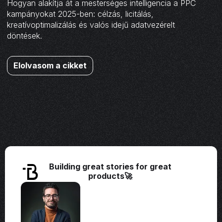
Hogyan alakítja át a mesterséges intelligencia a PPC
kampányokat 2025-ben: célzás, licitálás,
kreatívoptimalizálás és valós idejű adatvezérelt
döntések.
Elolvasom a cikket
Building great stories for great
products🚀