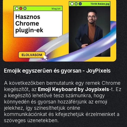
Emojik egyszerűen és gyorsan - JoyPixels
A következőkben bemutatunk egy remek Chrome
kiegészítőt, az
Emoji Keyboard by Joypixels
-t. Ez
a kiegészítő lehetővé teszi számunkra, hogy
könnyedén és gyorsan hozzáférjünk az emoji
jelekhez, így színesíthetjük online
kommunikációnkat és kifejezhetjük érzelmeinket a
szöveges üzenetekben.