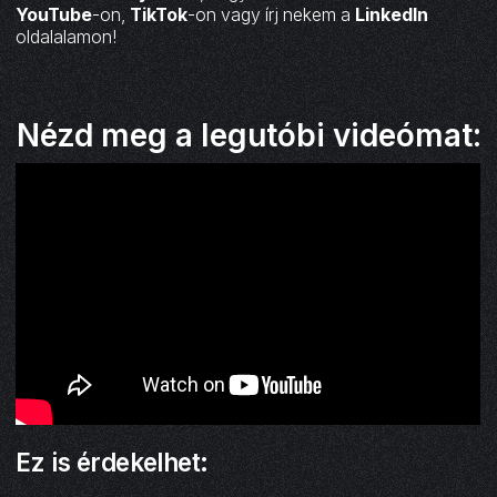
YouTube
-on,
TikTok
-on vagy írj nekem a
LinkedIn
oldalalamon!
Nézd meg a legutóbi videómat:
Ez is érdekelhet: