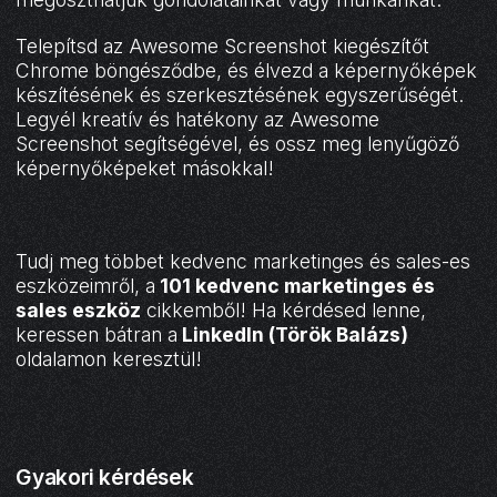
Telepítsd az Awesome Screenshot kiegészítőt
Chrome böngésződbe, és élvezd a képernyőképek
készítésének és szerkesztésének egyszerűségét.
Legyél kreatív és hatékony az Awesome
Screenshot segítségével, és ossz meg lenyűgöző
képernyőképeket másokkal!
Tudj meg többet kedvenc marketinges és sales-es
eszközeimről, a
101 kedvenc marketinges és
sales eszköz
cikkemből! Ha kérdésed lenne,
keressen bátran a
LinkedIn (Török Balázs)
oldalamon keresztül!
Gyakori kérdések