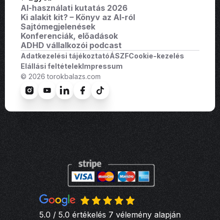
AI-használati kutatás 2026
Ki alakit kit? – Könyv az AI-ról
Sajtómegjelenések
Konferenciák, előadások
ADHD vállalkozói podcast
Adatkezelési tájékoztató
ÁSZF
Cookie-kezelés
Elállási feltételek
Impressum
© 2026 torokbalazs.com
5.0 / 5.0 értékelés 7 vélemény alapján