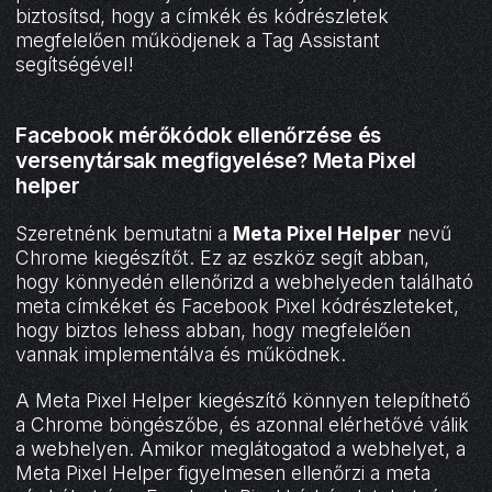
biztosítsd, hogy a címkék és kódrészletek
megfelelően működjenek a Tag Assistant
segítségével!
Facebook mérőkódok ellenőrzése és
versenytársak megfigyelése? Meta Pixel
helper
Szeretnénk bemutatni a
Meta Pixel Helper
nevű
Chrome kiegészítőt. Ez az eszköz segít abban,
hogy könnyedén ellenőrizd a webhelyeden található
meta címkéket és Facebook Pixel kódrészleteket,
hogy biztos lehess abban, hogy megfelelően
vannak implementálva és működnek.
A Meta Pixel Helper kiegészítő könnyen telepíthető
a Chrome böngészőbe, és azonnal elérhetővé válik
a webhelyen. Amikor meglátogatod a webhelyet, a
Meta Pixel Helper figyelmesen ellenőrzi a meta