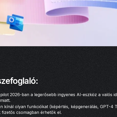
zefoglaló:
pilot 2026-ban a legerősebb ingyenes AI-eszköz a valós id
miatt.
en kínál olyan funkciókat (képértés, képgenerálás, GPT-4 
 fizetős csomagban érhetők el.