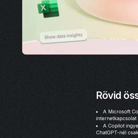
Rövid öss
A Microsoft Co
internetkapcsolat 
A Copilot ingy
ChatGPT-nél csak