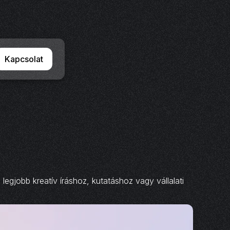
Kapcsolat
egjobb kreatív íráshoz, kutatáshoz vagy vállalati