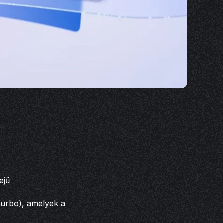
ejű
Turbo), amelyek a