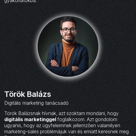
gyakorlatokba.
Török Balázs
Digitális marketing tanácsadó
Török Balázsnak hívnak, azt szoktam mondani, hogy
digitális marketinggel
foglalkozom. Azt gondolom
ugyanis, hogy az ügyfeleimnek jellemzően valamilyen
marketing-sales problémájuk van és emiatt keresnek meg.