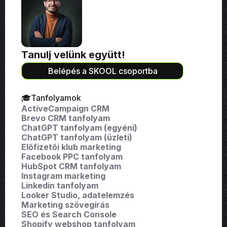
Tanulj velünk együtt!
Belépés a SKOOL csoportba
🎓Tanfolyamok
ActiveCampaign CRM
Brevo CRM tanfolyam
ChatGPT tanfolyam (egyéni)
ChatGPT tanfolyam (üzleti)
Előfizetői klub marketing
Facebook PPC tanfolyam
HubSpot CRM tanfolyam
Instagram marketing
Linkedin tanfolyam
Looker Studio, adatelemzés
Marketing szövegírás
SEO és Search Console
Shopify webshop tanfolyam