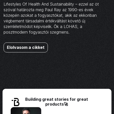
Lifestyles Of Health And Sustainability – ezzel az öt
szóval határozta meg Paul Ray az 1990-es évek
közepén azokat a fogyasztókat, akik az ekkoriban
végbement társadalmi értékváltást követő új
szemléletmódot képviselik. Ők a LOHAS, a
posztmodern fogyasztói szegmens.
Elolvasom a cikket
Building great stories for great
products🚀