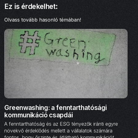
Ez is érdekelhet:
Olvass tovább hasonló témában!
Greenwashing: a fenntarthatósági
kommunikáció csapdái
A fenntarthatóság és az ESG tényezők iránti egyre
növekvő érdeklődés mellett a vállalatok számára
fontos, hogy őszinte és átlátható kommunikációt