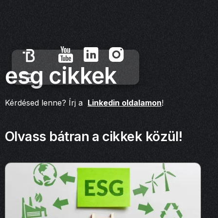
esg cikkek
Kérdésed lenne? Írj a
Linkedin oldalamon
!
Olvass bátran a cikkek közül!