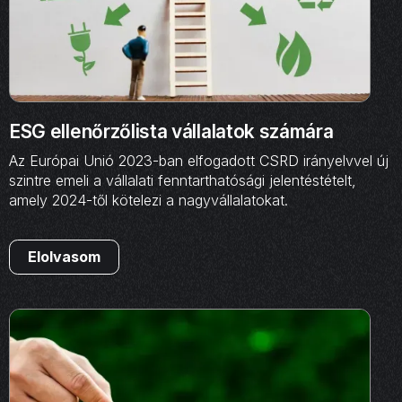
ESG ellenőrzőlista vállalatok számára
Az Európai Unió 2023-ban elfogadott CSRD irányelvvel új
szintre emeli a vállalati fenntarthatósági jelentéstételt,
amely 2024-től kötelezi a nagyvállalatokat.
Elolvasom