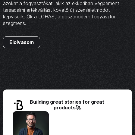
azokat a fogyasztókat, akik az ekkoriban végbement
társadalmi értékváltást követő új szemléletmódot
képviselik. Ők a LOHAS, a posztmodern fogyasztói
szegmens.
Elolvasom
Building great stories for great
products🚀