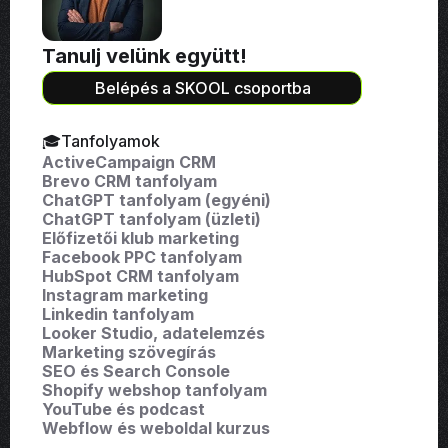
Tanulj velünk együtt!
Belépés a SKOOL csoportba
🎓Tanfolyamok
ActiveCampaign CRM
Brevo CRM tanfolyam
ChatGPT tanfolyam (egyéni)
ChatGPT tanfolyam (üzleti)
Előfizetői klub marketing
Facebook PPC tanfolyam
HubSpot CRM tanfolyam
Instagram marketing
Linkedin tanfolyam
Looker Studio, adatelemzés
Marketing szövegírás
SEO és Search Console
Shopify webshop tanfolyam
YouTube és podcast
Webflow és weboldal kurzus