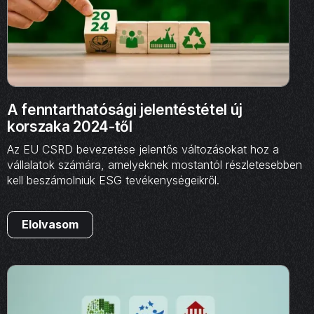
A fenntarthatósági jelentéstétel új
korszaka 2024-től
Az EU CSRD bevezetése jelentős változásokat hoz a
vállalatok számára, amelyeknek mostantól részletesebben
kell beszámolniuk ESG tevékenységeikről.
Elolvasom