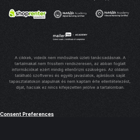
A cikkek, videók nem minősülnek üzleti tanácsadásnak. A
tartalmakat nem frissítem rendszeresen, az abban foglalt
információkat ezért mindig ellenőrizni szükséges. Az oldalon
található szoftveres és egyéb javaslatok, ajánlások saját
tapasztalatokon alapulnak és nem kaptam érte ellentételezést,
díjat, hacsak ez nincs kifejezetten jelölve a tartalomban.
Consent Preferences