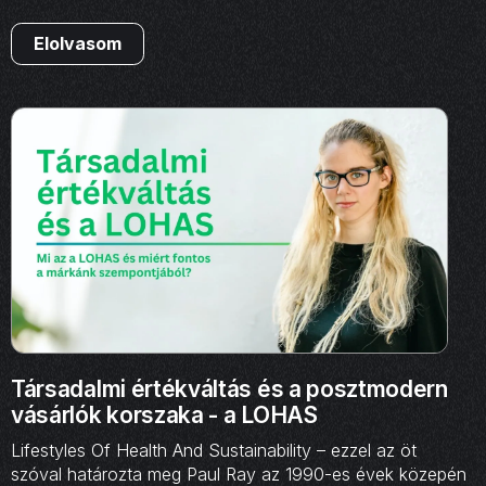
Elolvasom
Társadalmi értékváltás és a posztmodern
vásárlók korszaka - a LOHAS
Lifestyles Of Health And Sustainability – ezzel az öt
szóval határozta meg Paul Ray az 1990-es évek közepén