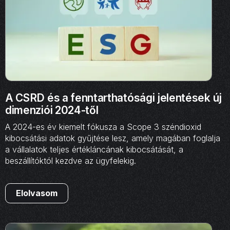
A CSRD és a fenntarthatósági jelentések új
dimenziói 2024-től
A 2024-es év kiemelt fókusza a Scope 3 széndioxid
kibocsátási adatok gyűjtése lesz, amely magában foglalja
a vállalatok teljes értékláncának kibocsátását, a
beszállítóktól kezdve az ügyfelekig.
Elolvasom