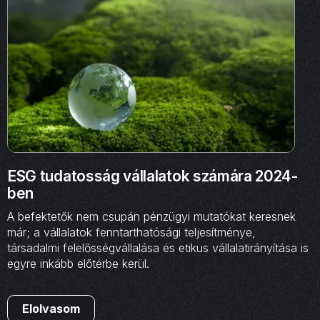
ESG tudatosság vállalatok számára 2024-
ben
A befektetők nem csupán pénzügyi mutatókat keresnek
már; a vállalatok fenntarthatósági teljesítménye,
társadalmi felelősségvállalása és etikus vállalatirányítása is
egyre inkább előtérbe kerül.
Elolvasom