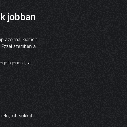
k jobban
ap azonnal kiemelt
. Ezzel szemben a
éget generál, a
elik, ott sokkal