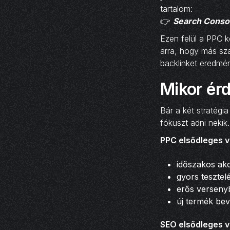
tartalom:
👉
Search Conso
Ezen felül a PPC k
arra, hogy más sza
backlinket eredmé
Mikor érd
Bár a két stratégi
fókuszt adni nekik.
PPC elsődleges vá
időszakos ak
gyors tesztel
erős versenyb
új termék bev
SEO elsődleges vá