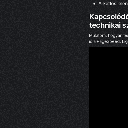
A kettős jelen
Kapcsolódó
technikai 
Mutatom, hogyan tes
is a PageSpeed, Lig