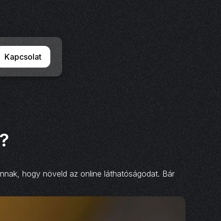
Kapcsolat
?
annak, hogy növeld az online láthatóságodat. Bár