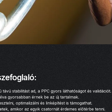
zefoglaló:
távú stabilitást ad, a PPC gyors láthatóságot és validációt.
lva gyorsabban érnek be az új tartalmak.
sztelni, optimalizálni és linképítést is támogathat.
tek, amikor az egyik csatornát érdemes előtérbe tenni.