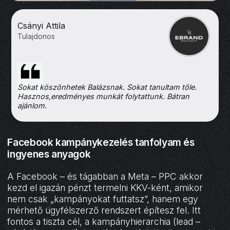
Csányi Attila
Tulajdonos
Sokat köszönhetek Balázsnak. Sokat tanultam tőle.
Hasznos,eredményes munkát folytattunk. Bátran
ajánlom.
Facebook kampánykezelés tanfolyam és
ingyenes anyagok
A Facebook – és tágabban a Meta – PPC akkor
kezd el igazán pénzt termelni KKV-ként, amikor
nem csak „kampányokat futtatsz”, hanem egy
mérhető ügyfélszerző rendszert építesz fel. Itt
fontos a tiszta cél, a kampányhierarchia (lead –