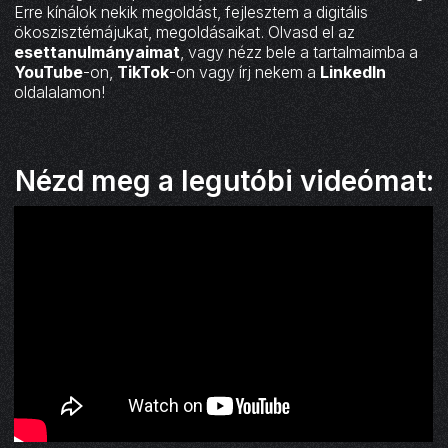
Erre kínálok nekik megoldást, fejlesztem a digitális
ökoszisztémájukat, megoldásaikat. Olvasd el az
esettanulmányaimat
, vagy nézz bele a tartalmaimba a
YouTube
-on,
TikTok
-on vagy írj nekem a
LinkedIn
oldalalamon!
Nézd meg a legutóbi videómat: