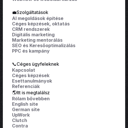
💼Szolgáltatások
AI megoldások építése
Céges képzések, oktatás
CRM rendszerek
Digitális marketing
Marketing mentorálás
SEO és Keresőoptimalizálás
PPC és kampány
📞Céges ügyfeleknek
Kapcsolat
Céges képzések
Esettanulmányok
Referenciák
🌎Itt is megtalálsz
Rólam bővebben
English site
German site
UpWork
Clutch
Contra