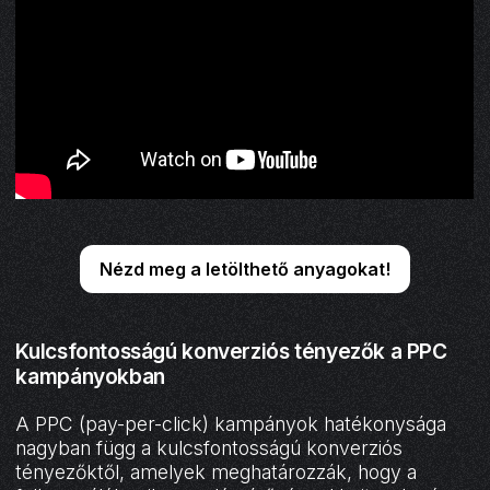
Nézd meg a letölthető anyagokat!
Kulcsfontosságú konverziós tényezők a PPC
kampányokban
A PPC (pay-per-click) kampányok hatékonysága
nagyban függ a kulcsfontosságú konverziós
tényezőktől, amelyek meghatározzák, hogy a