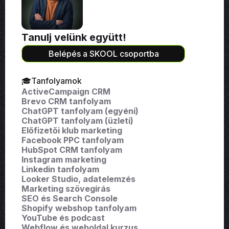
Tanulj velünk együtt!
Belépés a SKOOL csoportba
🎓Tanfolyamok
ActiveCampaign CRM
Brevo CRM tanfolyam
ChatGPT tanfolyam (egyéni)
ChatGPT tanfolyam (üzleti)
Előfizetői klub marketing
Facebook PPC tanfolyam
HubSpot CRM tanfolyam
Instagram marketing
Linkedin tanfolyam
Looker Studio, adatelemzés
Marketing szövegírás
SEO és Search Console
Shopify webshop tanfolyam
YouTube és podcast
Webflow és weboldal kurzus