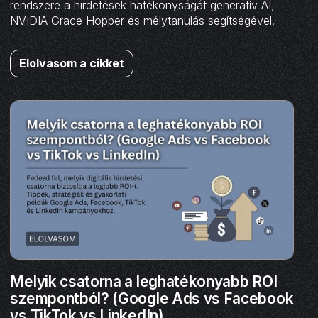
rendszere a hirdetések hatékonyságát generatív AI,
NVIDIA Grace Hopper és mélytanulás segítségével.
Elolvasom a cikket
Melyik csatorna a leghatékonyabb ROI
szempontból? (Google Ads vs Facebook
vs TikTok vs LinkedIn)