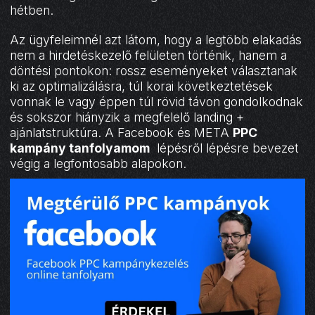
hétben.
Az ügyfeleimnél azt látom, hogy a legtöbb elakadás
nem a hirdetéskezelő felületen történik, hanem a
döntési pontokon: rossz eseményeket választanak
ki az optimalizálásra, túl korai következtetések
vonnak le vagy éppen túl rövid távon gondolkodnak
és sokszor hiányzik a megfelelő landing +
ajánlatstruktúra. A Facebook és META
PPC
kampány tanfolyamom
lépésről lépésre bevezet
végig a legfontosabb alapokon.