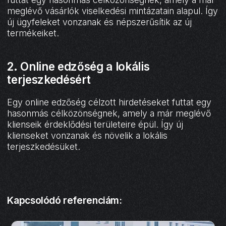
meglévő vásárlók viselkedési mintázatain alapul. Így
új ügyfeleket vonzanak és népszerűsítik az új
termékeiket.
2. Online edzőség a lokális
terjeszkedésért
Egy online edzőség célzott hirdetéseket futtat egy
hasonmás célközönségnek, amely a már meglévő
klienseik érdeklődési területeire épül. Így új
klienseket vonzanak és növelik a lokális
terjeszkedésüket.
Kapcsolódó referenciám: