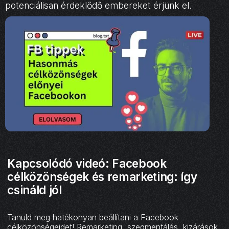
potenciálisan érdeklődő embereket érjünk el.
Kapcsolódó videó: Facebook
célközönségek és remarketing: így
csináld jól
Tanuld meg hatékonyan beállítani a Facebook
célközönségeidet! Remarketing, szegmentálás, kizárások