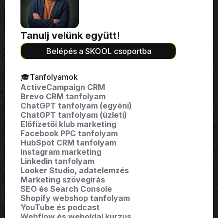
Tanulj velünk együtt!
Belépés a SKOOL csoportba
🎓Tanfolyamok
ActiveCampaign CRM
Brevo CRM tanfolyam
ChatGPT tanfolyam (egyéni)
ChatGPT tanfolyam (üzleti)
Előfizetői klub marketing
Facebook PPC tanfolyam
HubSpot CRM tanfolyam
Instagram marketing
Linkedin tanfolyam
Looker Studio, adatelemzés
Marketing szövegírás
SEO és Search Console
Shopify webshop tanfolyam
YouTube és podcast
Webflow és weboldal kurzus