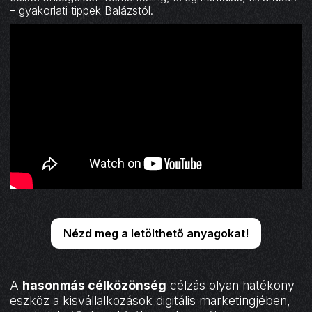
– gyakorlati tippek Balázstól.
Nézd meg a letölthető anyagokat!
A
hasonmás célközönség
célzás olyan hatékony
eszköz a kisvállalkozások digitális marketingjében,