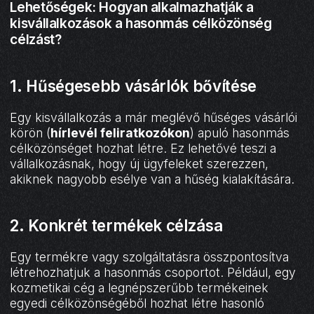
Lehetőségek: Hogyan alkalmazhatják a
kisvállalkozások a hasonmás célközönség
célzást?
1. Hűségesebb vásárlók bővítése
Egy kisvállalkozás a már meglévő hűséges vásárlói
körön (
hírlevél feliratkozókon
) apuló hasonmás
célközönséget hozhat létre. Ez lehetővé teszi a
vállalkozásnak, hogy új ügyfeleket szerezzen,
akiknek nagyobb esélye van a hűség kialakítására.
2. Konkrét termékek célzása
Egy termékre vagy szolgáltatásra összpontosítva
létrehozhatjuk a hasonmás csoportot. Például, egy
kozmetikai cég a legnépszerűbb termékeinek
egyedi célközönségéből hozhat létre hasonló