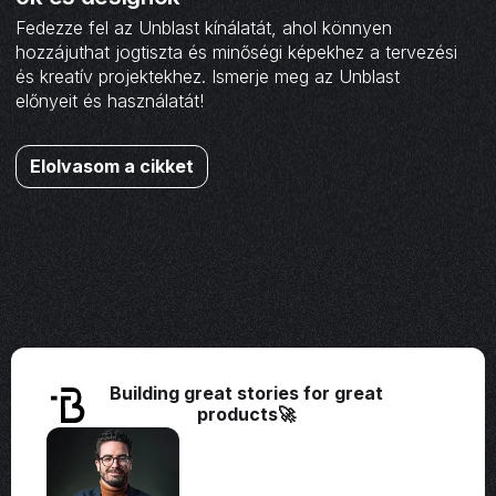
Fedezze fel az Unblast kínálatát, ahol könnyen
hozzájuthat jogtiszta és minőségi képekhez a tervezési
és kreatív projektekhez. Ismerje meg az Unblast
előnyeit és használatát!
Elolvasom a cikket
Building great stories for great
products🚀