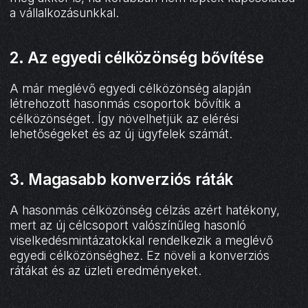
a vállalkozásunkkal.
2. Az egyedi célközönség bővítése
A már meglévő egyedi célközönség alapján
létrehozott hasonmás csoportok bővítik a
célközönséget. Így növelhetjük az elérési
lehetőségeket és az új ügyfelek számát.
3. Magasabb konverziós ráták
A hasonmás célközönség célzás azért hatékony,
mert az új célcsoport valószínűleg hasonló
viselkedésmintázatokkal rendelkezik a meglévő
egyedi célközönséghez. Ez növeli a konverziós
rátákat és az üzleti eredményeket.