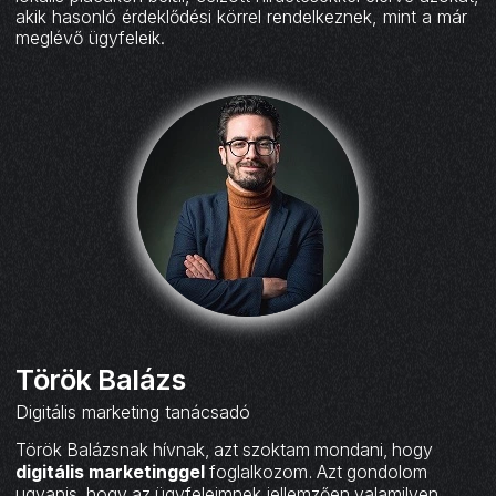
akik hasonló érdeklődési körrel rendelkeznek, mint a már
meglévő ügyfeleik.
Török Balázs
Digitális marketing tanácsadó
Török Balázsnak hívnak, azt szoktam mondani, hogy
digitális marketinggel
foglalkozom. Azt gondolom
ugyanis, hogy az ügyfeleimnek jellemzően valamilyen