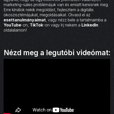
marketing-sales problémájuk van és emiatt keresnek meg.
Erre kínálok nekik megoldást, fejlesztem a digitális
ökoszisztémájukat, megoldásaikat. Olvasd el az
esettanulmányaimat
, vagy nézz bele a tartalmaimba a
YouTube
-on,
TikTok
-on vagy írj nekem a
LinkedIn
oldalalamon!
Nézd meg a legutóbi videómat: