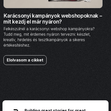
Karácsonyi kampányok webshopoknak –
mit kezdj el már nyáron?
Felkészülnél a karácsonyi webshop kampányokra?
Tudd meg, mit érdemes nyáron tervezni: készlet,
kreatív, hirdetés és tesztkampányok a sikeres
értékesítéshez.
Elolvasom a cikket
Building great stories for great