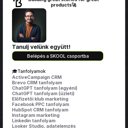
products🚀
Tanulj velünk együtt!
Belépés a SKOOL csoportba
🎓Tanfolyamok
ActiveCampaign CRM
Brevo CRM tanfolyam
ChatGPT tanfolyam (egyéni)
ChatGPT tanfolyam (üzleti)
Előfizetői klub marketing
Facebook PPC tanfolyam
HubSpot CRM tanfolyam
Instagram marketing
Linkedin tanfolyam
Looker Studio, adatelemzés