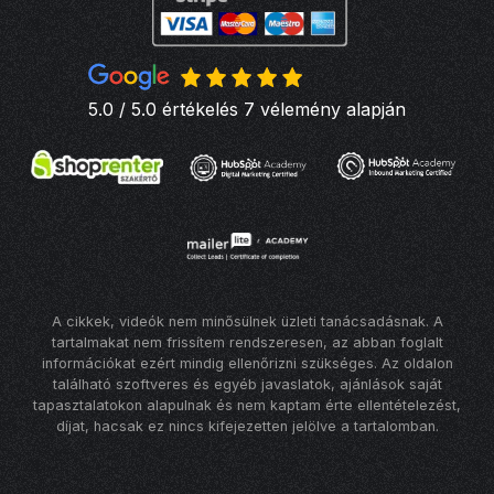
5.0 / 5.0 értékelés 7 vélemény alapján
A cikkek, videók nem minősülnek üzleti tanácsadásnak. A
tartalmakat nem frissítem rendszeresen, az abban foglalt
információkat ezért mindig ellenőrizni szükséges. Az oldalon
található szoftveres és egyéb javaslatok, ajánlások saját
tapasztalatokon alapulnak és nem kaptam érte ellentételezést,
díjat, hacsak ez nincs kifejezetten jelölve a tartalomban.