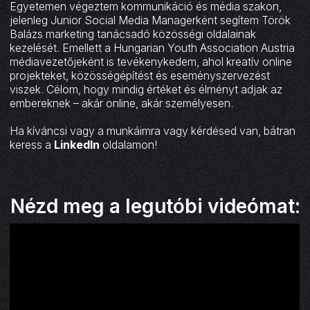
Egyetemen végeztem kommunikáció és média szakon,
jelenleg Junior Social Media Managerként segítem Török
Balázs marketing tanácsadó közösségi oldalainak
kezelését. Emellett a Hungarian Youth Association Austria
médiavezetőjeként is tevékenykedem, ahol kreatív online
projekteket, közösségépítést és eseményszervezést
viszek. Célom, hogy mindig értéket és élményt adjak az
embereknek – akár online, akár személyesen.
Ha kíváncsi vagy a munkáimra vagy kérdésed van, bátran
keress a
LinkedIn
oldalamon!
Nézd meg a legutóbi videómat: