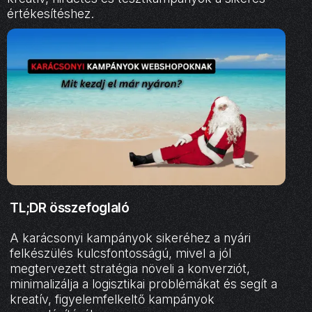
értékesítéshez.
TL;DR összefoglaló
A karácsonyi kampányok sikeréhez a nyári
felkészülés kulcsfontosságú, mivel a jól
megtervezett stratégia növeli a konverziót,
minimalizálja a logisztikai problémákat és segít a
kreatív, figyelemfelkeltő kampányok