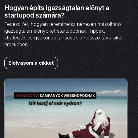
Hogyan építs igazságtalan előnyt a
startupod számára?
Fedezd fel, hogyan teremthetsz nehezen másolható
igazságtalan előnyöket startupodnak. Tippek,
stratégiák és gyakorlati tanácsok a hosszú távú siker
érdekében.
Elolvasom a cikket