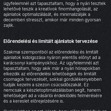
ügyfeleimnél azt tapasztaltam, hogy a nyári tesztek
lehetővé teszik a kreatívok finomhangolását, az
ajánlatok optimalizálását, és minimalizálják a
decemberi stresszt, amikor már minden gyorsan
zajlik.
Előrendelési és limitált ajánlatok tervezése
Szakmai szempontból az előrendelési és limitált
ajánlatok kidolgozása nyáron jelentős előnyt ad a
karácsonyi kampányokhoz. Az ügyfeleimnél azt
tapasztaltam, hogy akik már a nyári hónapokban
elkezdik az előrendelési lehetőségek és limitált
csomagok tervezését, sokkal gördülékenyebben
tudják kezelni a szezon csúcsidőszakát. Ez
nemcsak a készletoptimalizálásban segít, hanem
lehetőséget ad a vásárlói érdeklődés felmérésére
és a kereslet előrejelzésére is.