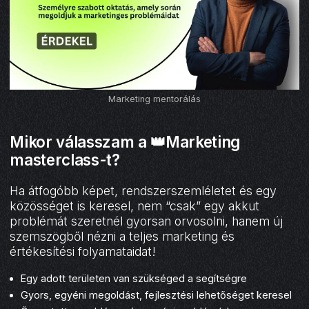
Marketing mentorálás
Mikor válasszam a 👑Marketing
masterclass-t?
Ha átfogóbb képet, rendszerszemléletet és egy
közösséget is keresel, nem “csak” egy akkut
problémát szeretnél gyorsan orvosolni, hanem új
szemszögből nézni a teljes marketing és
értékesítési folyamataidat!
Egy adott területen van szükséged a segítségre
Gyors, egyéni megoldást, fejlesztési lehetőséget keresel