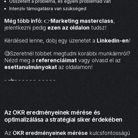
Összetett a probléma, és egyéni problémád van
Intenzív támogatásra van szükséged
Még több infó:
👉
Marketing masterclass
,
jelentkezni pedig
ezen az oldalon
tudsz!
Kérdésed lenne, dobj egy üzenetet a
Linkedin-en
!
🧐Szeretnél többet megtudni korábbi munkáimról?
Nézd meg a
referenciáimat
vagy olvasd el az
esettanulmányokat
az oldalamon!
- -✁- - - - - - - - - - -
Az OKR eredményeinek mérése és
optimalizálása a stratégiai siker érdekében
Az
OKR eredményeinek mérése
kulcsfontosságú