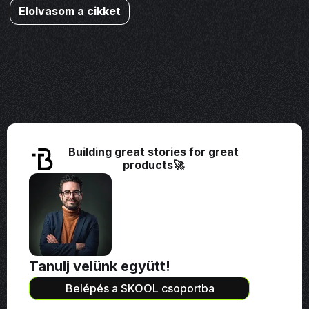
Elolvasom a cikket
Building great stories for great
products🚀
Tanulj velünk együtt!
Belépés a SKOOL csoportba