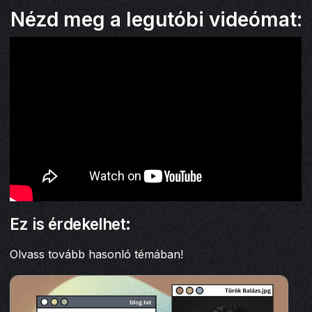
Nézd meg a legutóbi videómat:
Ez is érdekelhet:
Olvass tovább hasonló témában!