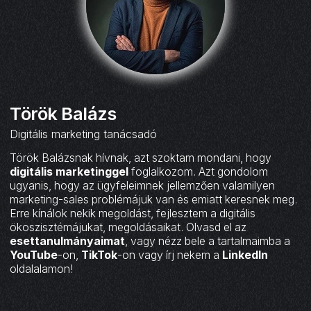
Török Balázs
Digitális marketing tanácsadó
Török Balázsnak hívnak, azt szoktam mondani, hogy
digitális marketinggel
foglalkozom. Azt gondolom
ugyanis, hogy az ügyfeleimnek jellemzően valamilyen
marketing-sales problémájuk van és emiatt keresnek meg.
Erre kínálok nekik megoldást, fejlesztem a digitális
ökoszisztémájukat, megoldásaikat. Olvasd el az
esettanulmányaimat
, vagy nézz bele a tartalmaimba a
YouTube
-on,
TikTok
-on vagy írj nekem a
LinkedIn
oldalalamon!