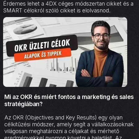
Érdemes lehet a 4DX céges módszertan cikket és a
SMART célokról szóló cikket is elolvasnod.
Mi az OKR és miért fontos a marketing és sales
stratégiában?
Az OKR (Objectives and Key Results) egy olyan
célkitűzési módszer, amely segít a vállalkozásoknak
világosan meghatározni a céljaikat és mérhető
eredményekkel nyomon követni a haladást. Az