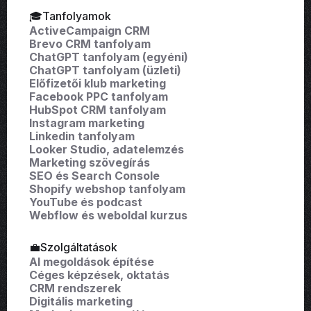
🎓Tanfolyamok
ActiveCampaign CRM
Brevo CRM tanfolyam
ChatGPT tanfolyam (egyéni)
ChatGPT tanfolyam (üzleti)
Előfizetői klub marketing
Facebook PPC tanfolyam
HubSpot CRM tanfolyam
Instagram marketing
Linkedin tanfolyam
Looker Studio, adatelemzés
Marketing szövegírás
SEO és Search Console
Shopify webshop tanfolyam
YouTube és podcast
Webflow és weboldal kurzus
💼Szolgáltatások
AI megoldások építése
Céges képzések, oktatás
CRM rendszerek
Digitális marketing