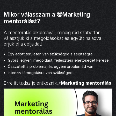
Mikor válasszam a 🤓Marketing
mentorálást?
A mentorálás alkalmával, mindig rád szabottan
választjuk ki a megoldásokat és együtt haladva
érjük el a céljaidat!
Egy adott területen van szükséged a segítségre
Gyors, egyéni megoldást, fejlesztési lehetőséget keresel
Összetett a probléma, és egyéni problémád van
Intenzív támogatásra van szükséged
Erre itt tudsz jelentkezni 👉
Marketing mentorálás