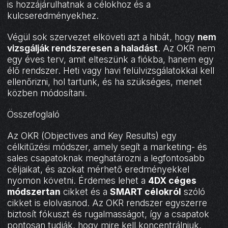
is hozzájárulhatnak a célokhoz és a
kulcseredményekhez.
Végül sok szervezet elköveti azt a hibát, hogy
nem
vizsgálják rendszeresen a haladást
. Az OKR nem
egy éves terv, amit elteszünk a fiókba, hanem egy
élő rendszer. Heti vagy havi felülvizsgálatokkal kell
ellenőrizni, hol tartunk, és ha szükséges, menet
közben módosítani.
Összefoglaló
Az OKR (Objectives and Key Results) egy
célkitűzési módszer, amely segít a marketing- és
sales csapatoknak meghatározni a legfontosabb
céljaikat, és azokat mérhető eredményekkel
nyomon követni. Érdemes lehet a
4DX céges
módszertan
cikket és a
SMART célokról
szóló
cikket is elolvasnod. Az OKR rendszer egyszerre
biztosít fókuszt és rugalmasságot, így a csapatok
pontosan tudják, hogy mire kell koncentrálniuk,