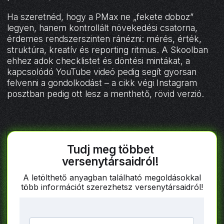
Ha szeretnéd, hogy a PMax ne „fekete doboz”
legyen, hanem kontrollált növekedési csatorna,
érdemes rendszerszinten ránézni: mérés, érték,
struktúra, kreatív és reporting ritmus. A Skoolban
ehhez adok checklistet és döntési mintákat, a
kapcsolódó YouTube videó pedig segít gyorsan
felvenni a gondolkodást – a cikk végi Instagram
posztban pedig ott lesz a menthető, rövid verzió.
Tudj meg többet
versenytársaidról!
A letölthető anyagban található megoldásokkal
több információt szerezhetsz versenytársaidról!