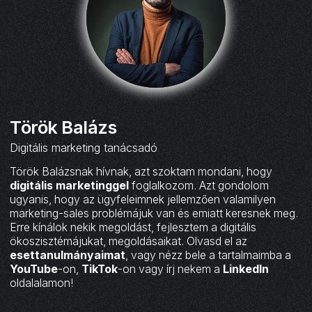
Török Balázs
Digitális marketing tanácsadó
Török Balázsnak hívnak, azt szoktam mondani, hogy
digitális marketinggel
foglalkozom. Azt gondolom
ugyanis, hogy az ügyfeleimnek jellemzően valamilyen
marketing-sales problémájuk van és emiatt keresnek meg.
Erre kínálok nekik megoldást, fejlesztem a digitális
ökoszisztémájukat, megoldásaikat. Olvasd el az
esettanulmányaimat
, vagy nézz bele a tartalmaimba a
YouTube
-on,
TikTok
-on vagy írj nekem a
LinkedIn
oldalalamon!