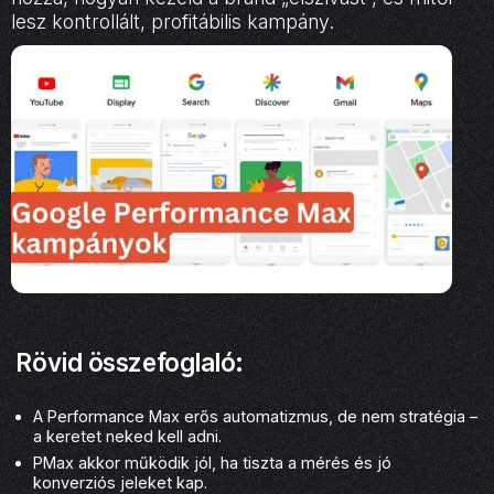
lesz kontrollált, profitábilis kampány.
Rövid összefoglaló:
A Performance Max erős automatizmus, de nem stratégia –
a keretet neked kell adni.
PMax akkor működik jól, ha tiszta a mérés és jó
konverziós jeleket kap.