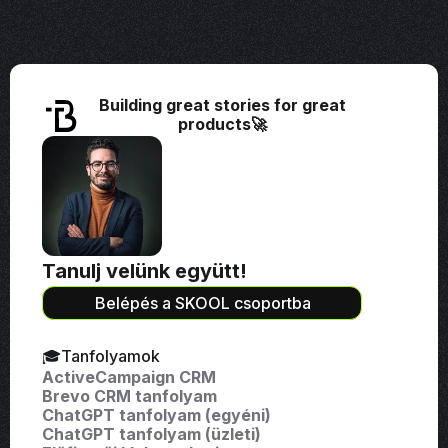
Building great stories for great
products🚀
Tanulj velünk együtt!
Belépés a SKOOL csoportba
🎓Tanfolyamok
ActiveCampaign CRM
Brevo CRM tanfolyam
ChatGPT tanfolyam (egyéni)
ChatGPT tanfolyam (üzleti)