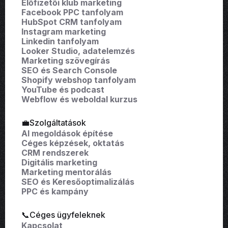
Előfizetői klub marketing
Facebook PPC tanfolyam
HubSpot CRM tanfolyam
Instagram marketing
Linkedin tanfolyam
Looker Studio, adatelemzés
Marketing szövegírás
SEO és Search Console
Shopify webshop tanfolyam
YouTube és podcast
Webflow és weboldal kurzus
💼Szolgáltatások
AI megoldások építése
Céges képzések, oktatás
CRM rendszerek
Digitális marketing
Marketing mentorálás
SEO és Keresőoptimalizálás
PPC és kampány
📞Céges ügyfeleknek
Kapcsolat