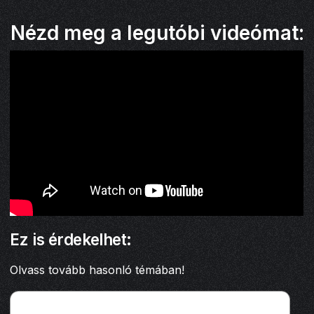
Nézd meg a legutóbi videómat:
Ez is érdekelhet:
Olvass tovább hasonló témában!