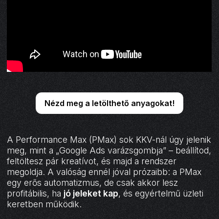
Nézd meg a letölthető anyagokat!
A Performance Max (PMax) sok KKV-nál úgy jelenik
meg, mint a „Google Ads varázsgombja” – beállítod,
feltöltesz pár kreatívot, és majd a rendszer
megoldja. A valóság ennél jóval prózaibb: a PMax
egy erős automatizmus, de csak akkor lesz
profitábilis, ha
jó jeleket kap
, és egyértelmű üzleti
keretben működik.