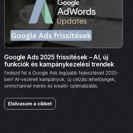
Google Ads 2025 frissítések – AI, új
funkciók és kampánykezelési trendek
Fedezd fel a Google Ads legújabb fejlesztéseit 2025-
ben! AI-vezérelt kampányok, új célzási lehetőségek,
omnichannel mérés és kreatív optimalizálás.
Elolvasom a cikket