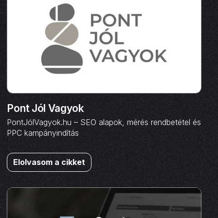
Pont Jól Vagyok
PontJólVagyok.hu – SEO alapok, mérés rendbetétel és
PPC kampányindítás
Elolvasom a cikket