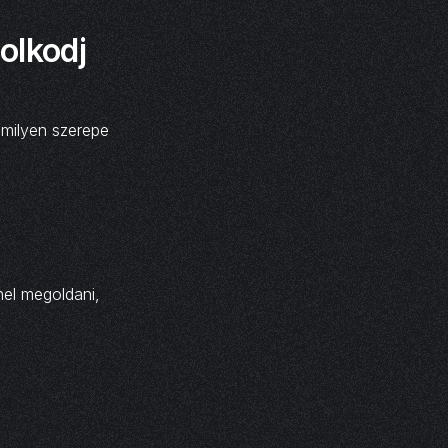
olkodj
 milyen szerepe
nel megoldani,