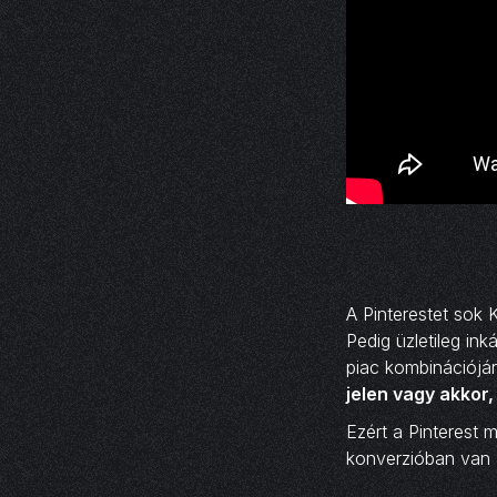
A Pinterestet sok 
Pedig üzletileg in
piac kombinációjár
jelen vagy akkor,
Ezért a Pinterest
konverzióban van 