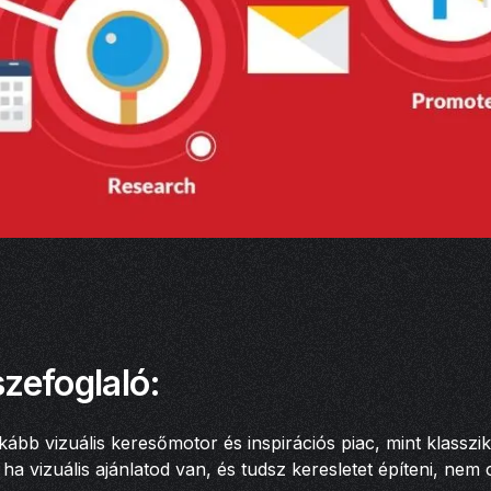
zefoglaló:
kább vizuális keresőmotor és inspirációs piac, mint klasszik
ha vizuális ajánlatod van, és tudsz keresletet építeni, nem c