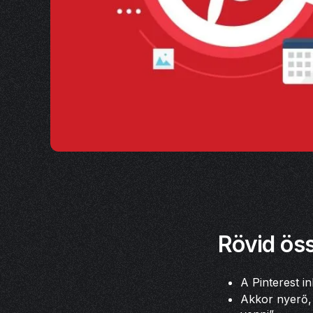
Rövid öss
A Pinterest in
Akkor nyerő, 