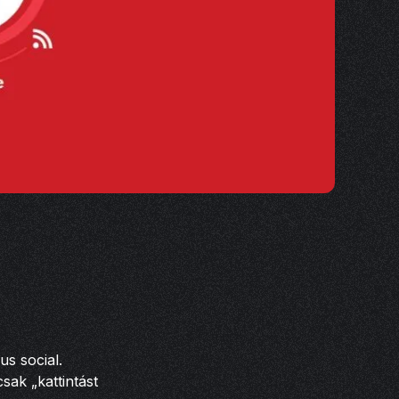
us social.
sak „kattintást