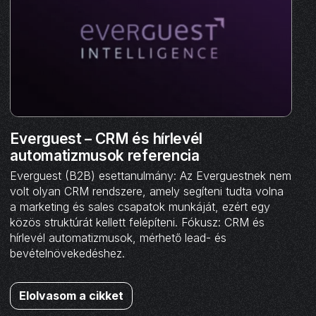
Everguest – CRM és hírlevél
automatizmusok referencia
Everguest (B2B) esettanulmány: Az Everguestnek nem
volt olyan CRM rendszere, amely segíteni tudta volna
a marketing és sales csapatok munkáját, ezért egy
közös struktúrát kellett felépíteni. Fókusz: CRM és
hírlevél automatizmusok, mérhető lead- és
bevételnövekedéshez.
Elolvasom a cikket