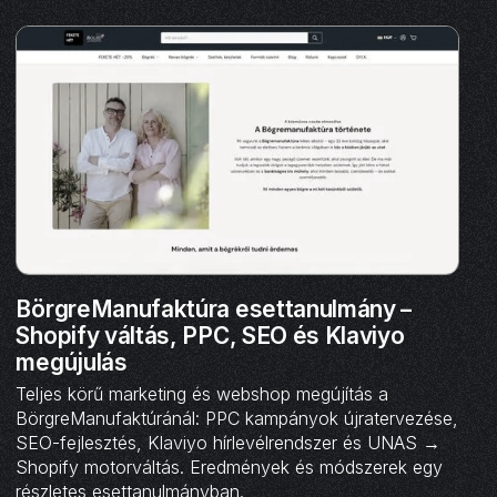
BörgreManufaktúra esettanulmány –
Shopify váltás, PPC, SEO és Klaviyo
megújulás
Teljes körű marketing és webshop megújítás a
BörgreManufaktúránál: PPC kampányok újratervezése,
SEO-fejlesztés, Klaviyo hírlevélrendszer és UNAS →
Shopify motorváltás. Eredmények és módszerek egy
részletes esettanulmányban.