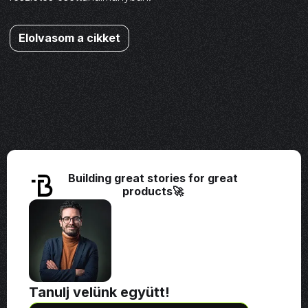
Elolvasom a cikket
Building great stories for great
products🚀
Tanulj velünk együtt!