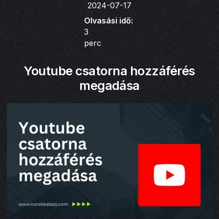
2024-07-17
Olvasási idő:
3
perc
Youtube csatorna hozzáférés
megadása