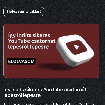
Elolvasom a cikket
Így indíts sikeres YouTube csatornát
lépésről lépésre
Tudd meg, hogyan hozhatsz létre hatékony YouTube