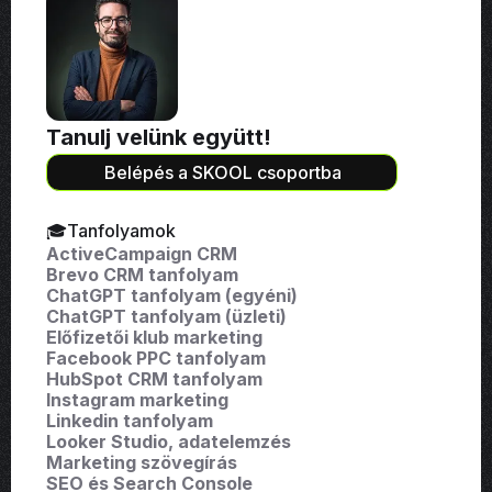
Tanulj velünk együtt!
Belépés a SKOOL csoportba
🎓Tanfolyamok
ActiveCampaign CRM
Brevo CRM tanfolyam
ChatGPT tanfolyam (egyéni)
ChatGPT tanfolyam (üzleti)
Előfizetői klub marketing
Facebook PPC tanfolyam
HubSpot CRM tanfolyam
Instagram marketing
Linkedin tanfolyam
Looker Studio, adatelemzés
Marketing szövegírás
SEO és Search Console