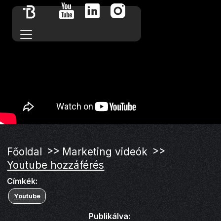
>>
>>
Főoldal
Marketing videók
Youtube hozzáférés
Címkék:
Youtube
Publikálva: