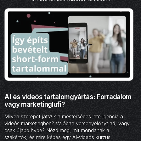
AI és videós tartalomgyártás: Forradalom
vagy marketinglufi?
Milyen szerepet játszik a mesterséges intelligencia a
videós marketingben? Valóban versenyelőnyt ad, vagy
csak újabb hype? Nézd meg, mit mondanak a
szakértők, és mire képes egy AI-videós kurzus.