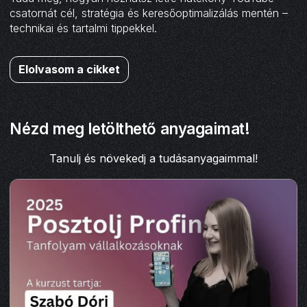
csatornát cél, stratégia és keresőoptimalizálás mentén –
technikai és tartalmi tippekkel.
Elolvasom a cikket
Nézd meg letölthető anyagaimat!
Tanulj és növekedj a tudásanyagaimmal!