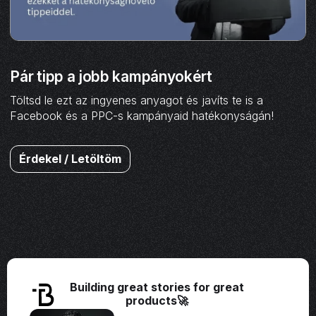
Pár tipp a jobb kampányokért
Töltsd le ezt az ingyenes anyagot és javíts te is a
Facebook és a PPC-s kampányaid hatékonyságán!
Érdekel / Letöltöm
Building great stories for great
products🚀