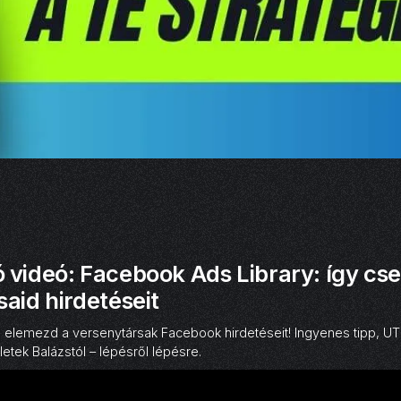
videó: Facebook Ads Library: így cse
aid hirdetéseit
 elemezd a versenytársak Facebook hirdetéseit! Ingyenes tipp, 
etek Balázstól – lépésről lépésre.