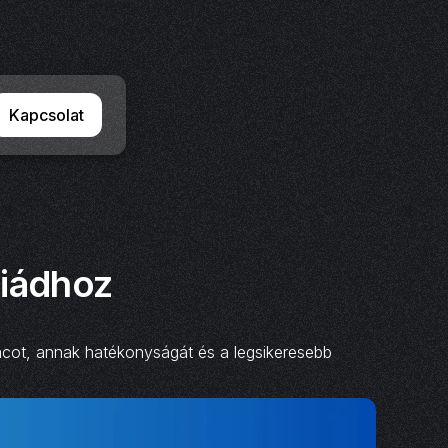
Kapcsolat
giádhoz
iacot, annak hatékonyságát és a legsikeresebb