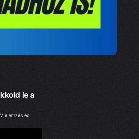
kkold le a
UTM elemzés és