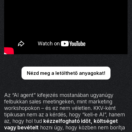
Nézd meg a letölthető anyagokat!
Az “AI agent” kifejezés mostanában ugyanúgy
felbukkan sales meetingeken, mint marketing
workshopokon – és ez nem véletlen. KKV-ként
tipikusan nem az a kérdés, hogy “kell-e AI”, hanem
az, hogy hol tud
kézzelfogható időt, költséget
vagy bevételt
hozni úgy, hogy közben nem borítja