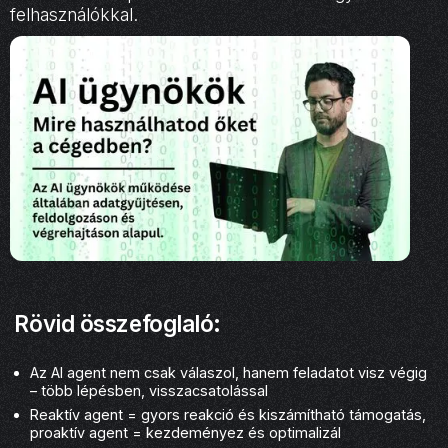
felhasználókkal.
Rövid összefoglaló:
Az AI agent nem csak válaszol, hanem feladatot visz végig
– több lépésben, visszacsatolással
Reaktív agent = gyors reakció és kiszámítható támogatás,
proaktív agent = kezdeményez és optimalizál