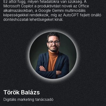
Ez attól függ, milyen feladatokra van szükség. A
Microsoft Copilot a produktivitást növeli az Office
alkalmazásokban, a Google Gemini multimodális
képességekkel rendelkezik, míg az AutoGPT fejlett önálló
döntéshozatali lehetőségeket kínál.
Török Balázs
Digitális marketing tanácsadó