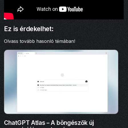
Ez is érdekelhet:
Olvass tovább hasonló témában!
ChatGPT Atlas – A böngészők új