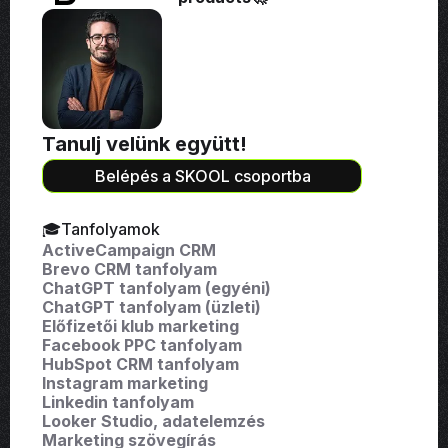
Tanulj velünk együtt!
Belépés a SKOOL csoportba
🎓Tanfolyamok
ActiveCampaign CRM
Brevo CRM tanfolyam
ChatGPT tanfolyam (egyéni)
ChatGPT tanfolyam (üzleti)
Előfizetői klub marketing
Facebook PPC tanfolyam
HubSpot CRM tanfolyam
Instagram marketing
Linkedin tanfolyam
Looker Studio, adatelemzés
Marketing szövegírás