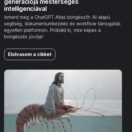
generációja mesterséges
intelligenciával
Ismerd meg a ChatGPT Atlas böngészőt: AI-alapú
segítség, dokumentumkezelés és workflow támogatás
egyetlen platformon. Próbáld ki, mire képes a
böngészés jövője!
Elolvasom a cikket