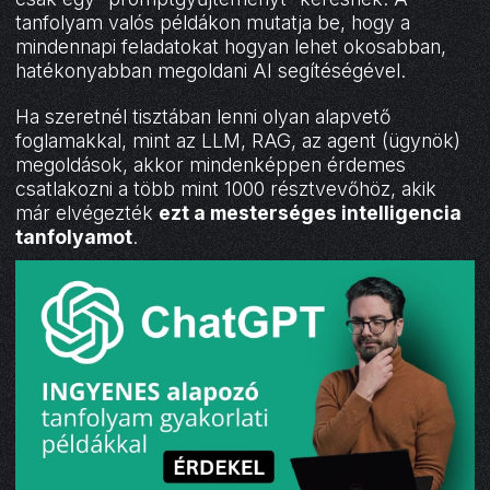
tanfolyam valós példákon mutatja be, hogy a
mindennapi feladatokat hogyan lehet okosabban,
hatékonyabban megoldani AI segítéségével.
Ha szeretnél tisztában lenni olyan alapvető
foglamakkal, mint az LLM, RAG, az agent (ügynök)
megoldások, akkor mindenképpen érdemes
csatlakozni a több mint 1000 résztvevőhöz, akik
már elvégezték
ezt a mesterséges intelligencia
tanfolyamot
.