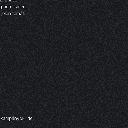
g nem ismeri,
a jelen témát.
k kampányok, de