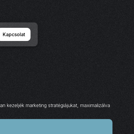
Kapcsolat
n kezeljék marketing stratégiájukat, maximalizálva