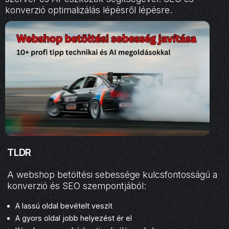
konverzió optimalizálás lépésről lépésre.
TLDR
A webshop betöltési sebessége kulcsfontosságú a
konverzió és SEO szempontjából:
A lassú oldal bevételt veszít
A gyors oldal jobb helyezést ér el