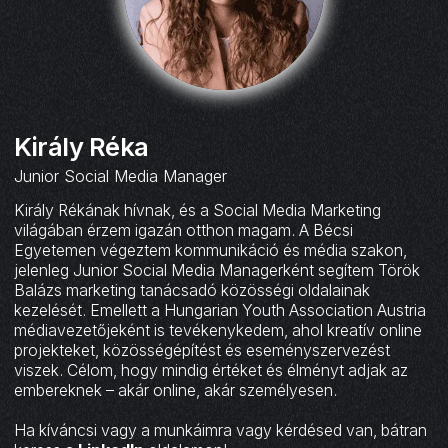
Király Réka
Junior Social Media Manager
Király Rékának hívnak, és a Social Media Marketing
világában érzem igazán otthon magam. A Bécsi
Egyetemen végeztem kommunikáció és média szakon,
jelenleg Junior Social Media Managerként segítem Török
Balázs marketing tanácsadó közösségi oldalainak
kezelését. Emellett a Hungarian Youth Association Austria
médiavezetőjeként is tevékenykedem, ahol kreatív online
projekteket, közösségépítést és eseményszervezést
viszek. Célom, hogy mindig értéket és élményt adjak az
embereknek – akár online, akár személyesen.
Ha kíváncsi vagy a munkáimra vagy kérdésed van, bátran