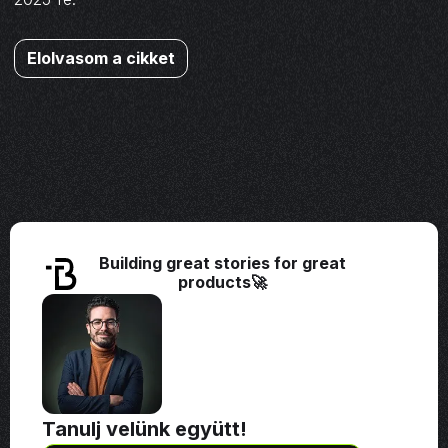
Elolvasom a cikket
Building great stories for great
products🚀
Tanulj velünk együtt!