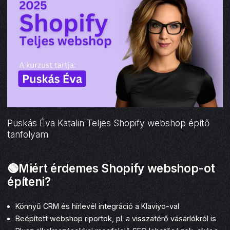
Puskás Éva Katalin Teljes Shopify webshop építő
tanfolyam
🟢Miért érdemes Shopify webshop-ot
építeni?
Könnyű CRM és hírlevél integráció a Klaviyo-val
Beépített webshop riportok, pl. a visszatérő vásárlókról is