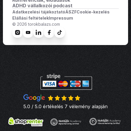
ADHD vállalkozói podcast
Adatkezelési tájékoztató
ÁSZF
Cookie-kezelés
Elállási feltételek
Impressum
© 2026 torokbalazs.com
5.0 / 5.0 értékelés 7 vélemény alapján