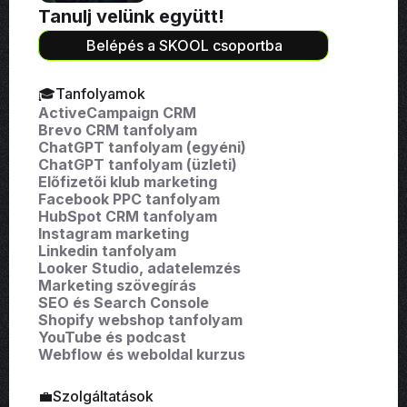
Tanulj velünk együtt!
Belépés a SKOOL csoportba
🎓Tanfolyamok
ActiveCampaign CRM
Brevo CRM tanfolyam
ChatGPT tanfolyam (egyéni)
ChatGPT tanfolyam (üzleti)
Előfizetői klub marketing
Facebook PPC tanfolyam
HubSpot CRM tanfolyam
Instagram marketing
Linkedin tanfolyam
Looker Studio, adatelemzés
Marketing szövegírás
SEO és Search Console
Shopify webshop tanfolyam
YouTube és podcast
Webflow és weboldal kurzus
💼Szolgáltatások