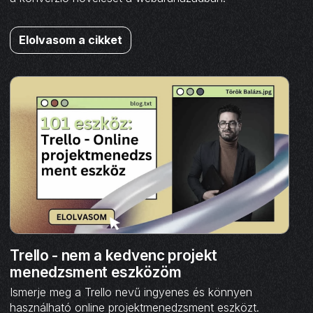
Elolvasom a cikket
Trello - nem a kedvenc projekt
menedzsment eszközöm
Ismerje meg a Trello nevű ingyenes és könnyen
használható online projektmenedzsment eszközt.