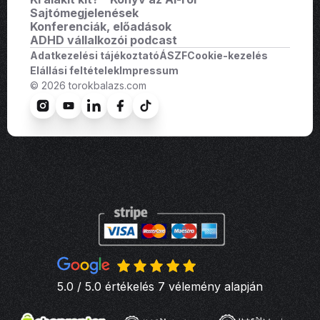
Sajtómegjelenések
Konferenciák, előadások
ADHD vállalkozói podcast
Adatkezelési tájékoztató
ÁSZF
Cookie-kezelés
Elállási feltételek
Impressum
© 2026 torokbalazs.com
5.0 / 5.0 értékelés 7 vélemény alapján