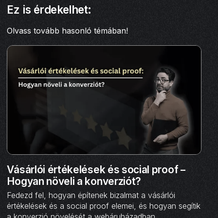
Ez is érdekelhet:
Olvass tovább hasonló témában!
Vásárlói értékelések és social proof –
Hogyan növeli a konverziót?
Fedezd fel, hogyan építenek bizalmat a vásárlói
értékelések és a social proof elemei, és hogyan segítik
a konverzió növelését a webáruházadban.