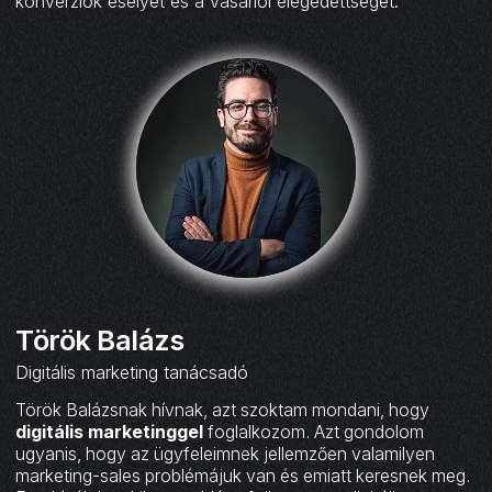
konverziók esélyét és a vásárlói elégedettséget.‍
Török Balázs
Digitális marketing tanácsadó
Török Balázsnak hívnak, azt szoktam mondani, hogy
digitális marketinggel
foglalkozom. Azt gondolom
ugyanis, hogy az ügyfeleimnek jellemzően valamilyen
marketing-sales problémájuk van és emiatt keresnek meg.