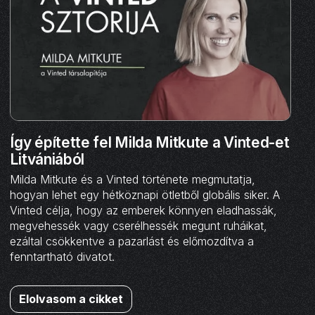
Így építette fel Milda Mitkute a Vinted-et
Litvániából
Milda Mitkute és a Vinted története megmutatja,
hogyan lehet egy hétköznapi ötletből globális siker. A
Vinted célja, hogy az emberek könnyen eladhassák,
megvehessék vagy cserélhessék megunt ruháikat,
ezáltal csökkentve a pazarlást és előmozdítva a
fenntartható divatot.
Elolvasom a cikket