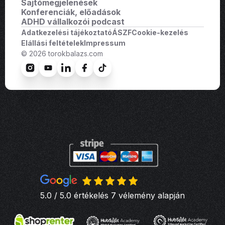
Sajtómegjelenések
Konferenciák, előadások
ADHD vállalkozói podcast
Adatkezelési tájékoztató
ÁSZF
Cookie-kezelés
Elállási feltételek
Impressum
© 2026 torokbalazs.com
5.0 / 5.0 értékelés 7 vélemény alapján