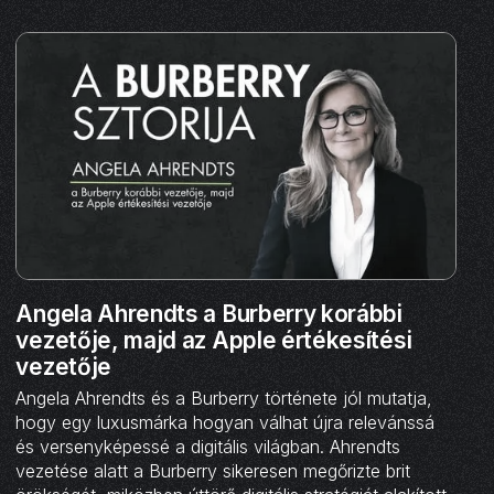
Angela Ahrendts a Burberry korábbi
vezetője, majd az Apple értékesítési
vezetője
Angela Ahrendts és a Burberry története jól mutatja,
hogy egy luxusmárka hogyan válhat újra relevánssá
és versenyképessé a digitális világban. Ahrendts
vezetése alatt a Burberry sikeresen megőrizte brit