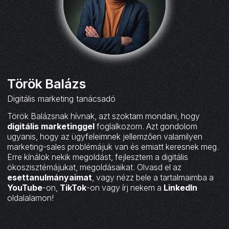
Török Balázs
Digitális marketing tanácsadó
Török Balázsnak hívnak, azt szoktam mondani, hogy
digitális marketinggel
foglalkozom. Azt gondolom
ugyanis, hogy az ügyfeleimnek jellemzően valamilyen
marketing-sales problémájuk van és emiatt keresnek meg.
Erre kínálok nekik megoldást, fejlesztem a digitális
ökoszisztémájukat, megoldásaikat. Olvasd el az
esettanulmányaimat
, vagy nézz bele a tartalmaimba a
YouTube
-on,
TikTok
-on vagy írj nekem a
LinkedIn
oldalalamon!