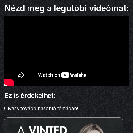
Nézd meg a legutóbi videómat:
Ez is érdekelhet:
Olvass tovább hasonló témában!