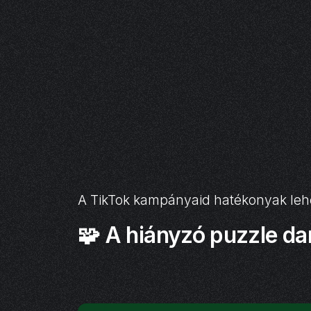
A TikTok kampányaid hatékonyak lehe
🧩 A hiányzó puzzle da