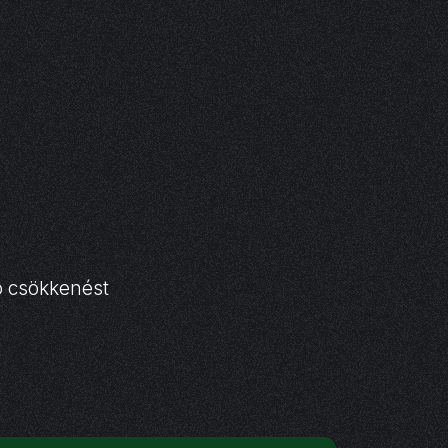
ó csökkenést