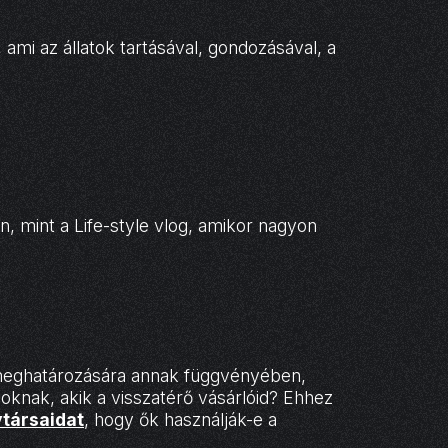
 ami az állatok tartásával, gondozásával, a
 mint a Life-style vlog, amikor nagyon
meghatározására annak függvényében,
knak, akik a visszatérő vásárlóid? Ehhez
társaidat
, hogy ők használják-e a