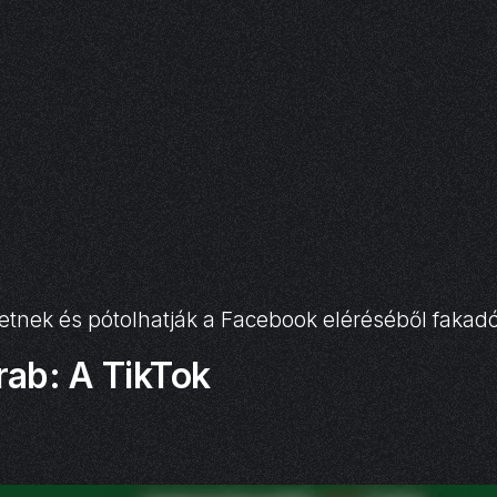
tnek és pótolhatják a Facebook eléréséből fakad
rab: A TikTok