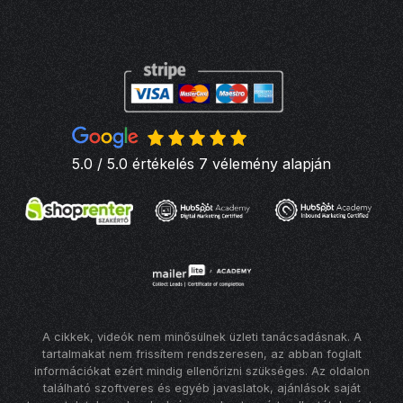
5.0 / 5.0 értékelés 7 vélemény alapján
A cikkek, videók nem minősülnek üzleti tanácsadásnak. A
tartalmakat nem frissítem rendszeresen, az abban foglalt
információkat ezért mindig ellenőrizni szükséges. Az oldalon
található szoftveres és egyéb javaslatok, ajánlások saját