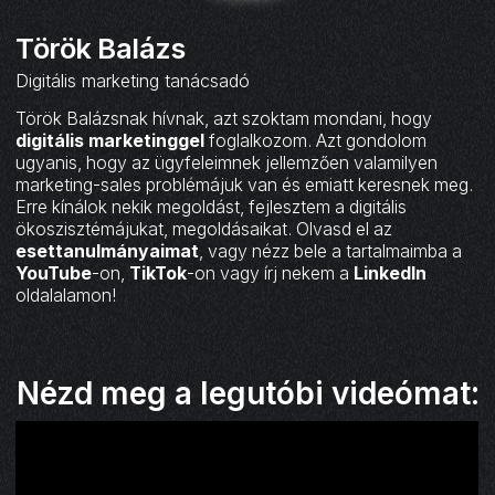
Török Balázs
Digitális marketing tanácsadó
Török Balázsnak hívnak, azt szoktam mondani, hogy
digitális marketinggel
foglalkozom. Azt gondolom
ugyanis, hogy az ügyfeleimnek jellemzően valamilyen
marketing-sales problémájuk van és emiatt keresnek meg.
Erre kínálok nekik megoldást, fejlesztem a digitális
ökoszisztémájukat, megoldásaikat. Olvasd el az
esettanulmányaimat
, vagy nézz bele a tartalmaimba a
YouTube
-on,
TikTok
-on vagy írj nekem a
LinkedIn
oldalalamon!
Nézd meg a legutóbi videómat: