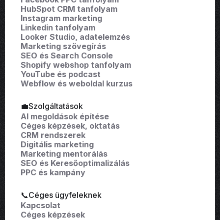
HubSpot CRM tanfolyam
Instagram marketing
Linkedin tanfolyam
Looker Studio, adatelemzés
Marketing szövegírás
SEO és Search Console
Shopify webshop tanfolyam
YouTube és podcast
Webflow és weboldal kurzus
💼Szolgáltatások
AI megoldások építése
Céges képzések, oktatás
CRM rendszerek
Digitális marketing
Marketing mentorálás
SEO és Keresőoptimalizálás
PPC és kampány
📞Céges ügyfeleknek
Kapcsolat
Céges képzések