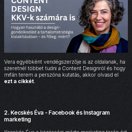
Vera egyébként vendégszerzője is az oldalanak, ha
szeretnél többet tudni a Content Designról és hogy
mifán terem a perszóna kutatás, akkor olvasd el
ezt a cikkét
.
2. Kecskés Éva - Facebook és Instagram
marketing