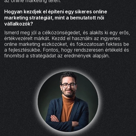
az online marketing terén.
Hogyan kezdjek el építeni egy sikeres online
marketing stratégiát, mint a bemutatott női
vállalkozók?
Ismerd meg jól a célközönségedet, és alakíts ki egy erős,
értékvezérelt márkát. Kezdd el használni az ingyenes
online marketing eszközöket, és fokozatosan fektess be
a fejlesztésükbe. Fontos, hogy rendszeresen értékeld és
finomítsd a stratégiádat az eredmények alapján.