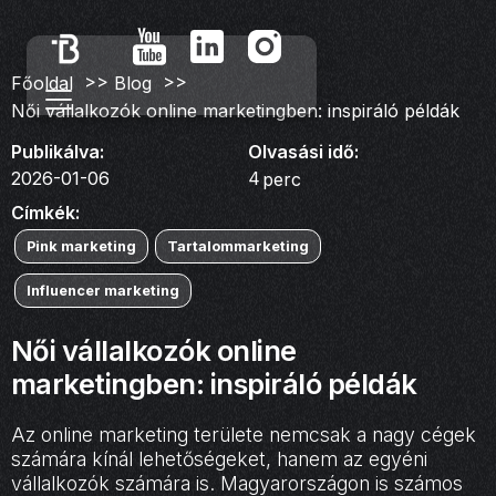
>>
>>
Főoldal
Blog
Női vállalkozók online marketingben: inspiráló példák
Publikálva:
Olvasási idő:
2026-01-06
4
perc
Címkék:
Pink marketing
Tartalommarketing
Influencer marketing
Női vállalkozók online
marketingben: inspiráló példák
Az online marketing területe nemcsak a nagy cégek
számára kínál lehetőségeket, hanem az egyéni
vállalkozók számára is. Magyarországon is számos