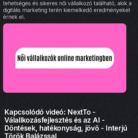
tehetséges és sikeres női vállalkozó található, akik a
digitális marketing terén kiemelkedő eredményeket
érnek el.
Kapcsolódó videó: NextTo -
Válallkozásfejlesztés és az AI -
Döntések, hatékonyság, jövő - Interjú
Török Balázssal