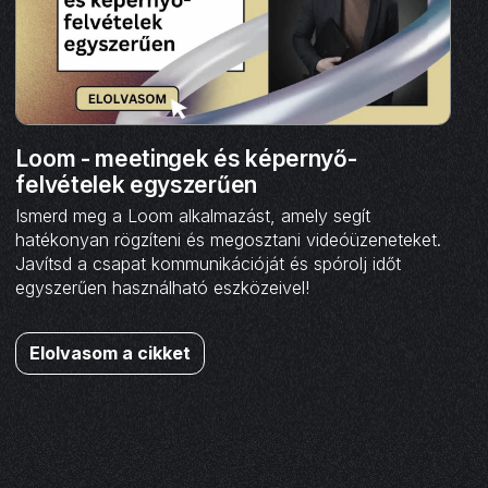
Loom - meetingek és képernyő-
felvételek egyszerűen
Ismerd meg a Loom alkalmazást, amely segít
hatékonyan rögzíteni és megosztani videóüzeneteket.
Javítsd a csapat kommunikációját és spórolj időt
egyszerűen használható eszközeivel!
Elolvasom a cikket