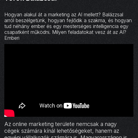
Hogyan alakul át a marketing az AI mellett? Balázzsal
arról beszélgetünk, hogyan fejlődik a szakma, és hogyan
tud néhány ember és egy mesterséges intelligencia egy
csapatként működni. Milyen feladatokat vesz át az AI?
Emberi
Az online marketing területe nemcsak a nagy
cégek számára kínál lehetőségeket, hanem az
egyéni vállalkozók számára is. Magyarországon is