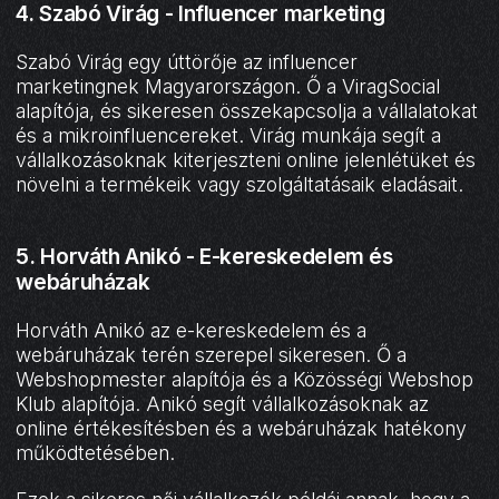
4. Szabó Virág - Influencer marketing
Szabó Virág egy úttörője az influencer
marketingnek Magyarországon. Ő a ViragSocial
alapítója, és sikeresen összekapcsolja a vállalatokat
és a mikroinfluencereket. Virág munkája segít a
vállalkozásoknak kiterjeszteni online jelenlétüket és
növelni a termékeik vagy szolgáltatásaik eladásait.
5. Horváth Anikó - E-kereskedelem és
webáruházak
Horváth Anikó az e-kereskedelem és a
webáruházak terén szerepel sikeresen. Ő a
Webshopmester alapítója és a Közösségi Webshop
Klub alapítója. Anikó segít vállalkozásoknak az
online értékesítésben és a webáruházak hatékony
működtetésében.