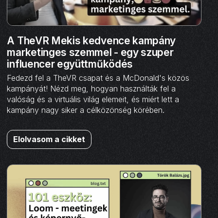
A TheVR Mekis kedvence kampány
marketinges szemmel - egy szuper
influencer együttműködés
Fedezd fel a TheVR csapat és a McDonald's közös
kampányát! Nézd meg, hogyan használták fel a
valóság és a virtuális világ elemeit, és miért lett a
kampány nagy siker a célközönség körében.
Elolvasom a cikket