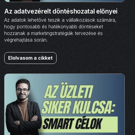
Az adatvezérelt döntéshozatal előnyei
Az adatok lehetővé teszik a vállalkozások számára,
hogy pontosabb és hatékonyabb döntéseket
hozzanak a marketingstratégiák tervezése és
végrehajtása során.
Elolvasom a cikket