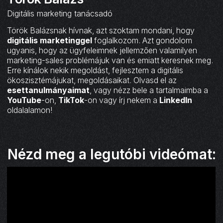
Digitális marketing tanácsadó
Török Balázsnak hívnak, azt szoktam mondani, hogy
digitális marketinggel
foglalkozom. Azt gondolom
ugyanis, hogy az ügyfeleimnek jellemzően valamilyen
marketing-sales problémájuk van és emiatt keresnek meg.
Erre kínálok nekik megoldást, fejlesztem a digitális
ökoszisztémájukat, megoldásaikat. Olvasd el az
esettanulmányaimat
, vagy nézz bele a tartalmaimba a
YouTube
-on,
TikTok
-on vagy írj nekem a
LinkedIn
oldalalamon!
Nézd meg a legutóbi videómat: