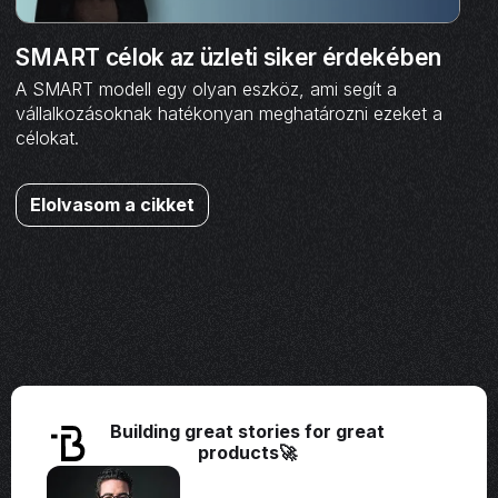
SMART célok az üzleti siker érdekében
A SMART modell egy olyan eszköz, ami segít a
vállalkozásoknak hatékonyan meghatározni ezeket a
célokat.
Elolvasom a cikket
Building great stories for great
products🚀