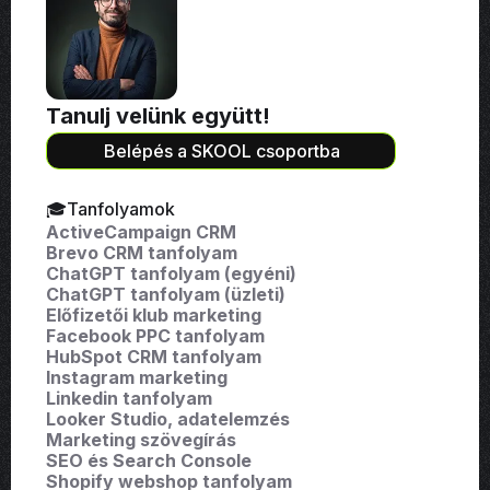
Tanulj velünk együtt!
Belépés a SKOOL csoportba
🎓Tanfolyamok
ActiveCampaign CRM
Brevo CRM tanfolyam
ChatGPT tanfolyam (egyéni)
ChatGPT tanfolyam (üzleti)
Előfizetői klub marketing
Facebook PPC tanfolyam
HubSpot CRM tanfolyam
Instagram marketing
Linkedin tanfolyam
Looker Studio, adatelemzés
Marketing szövegírás
SEO és Search Console
Shopify webshop tanfolyam