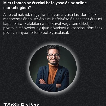
Miért fontos az érzelmi befolyásolás az online
marketingben?
Az érzelmeknek nagy hatása van a vásárlási döntések
meghozatalában. Az érzelmi befolyásolás segíthet érzelmi
kapcsolatot kialakítani a márkával vagy termékkel, és
pozitív élményeket nyújtva növelheti a vásárlási döntések
pozitív irányba történő befolyásolását.
Török Balázs