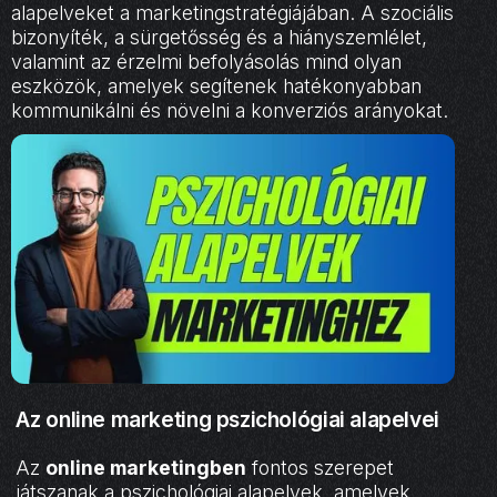
alapelveket a marketingstratégiájában. A szociális
bizonyíték, a sürgetősség és a hiányszemlélet,
valamint az érzelmi befolyásolás mind olyan
eszközök, amelyek segítenek hatékonyabban
kommunikálni és növelni a konverziós arányokat.
Az online marketing pszichológiai alapelvei
Az
online marketingben
fontos szerepet
játszanak a pszichológiai alapelvek, amelyek