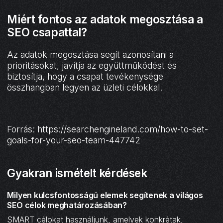
Miért fontos az adatok megosztása a
SEO csapattal?
Az adatok megosztása segít azonosítani a
prioritásokat, javítja az együttműködést és
biztosítja, hogy a csapat tevékenysége
összhangban legyen az üzleti célokkal.
Forrás: https://searchengineland.com/how-to-set-
goals-for-your-seo-team-447742
Gyakran ismételt kérdések
Milyen kulcsfontosságú elemek segítenek a világos
SEO célok meghatározásában?
SMART célokat használjunk, amelyek konkrétak,