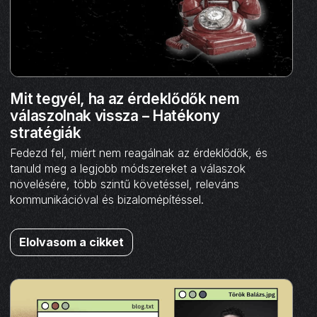
Mit tegyél, ha az érdeklődők nem
válaszolnak vissza – Hatékony
stratégiák
Fedezd fel, miért nem reagálnak az érdeklődők, és
tanuld meg a legjobb módszereket a válaszok
növelésére, több szintű követéssel, releváns
kommunikációval és bizalomépítéssel.
Elolvasom a cikket