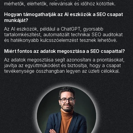
mérhetők, elérhetők, relevánsak és időhöz kötöttek.
Hogyan támogathatják az AI eszközök a SEO csapat
munkáját?
Az AI eszközök, például a ChatGPT, gyorsabb
tartalomkészítést, automatizált technikai SEO auditokat
és hatékonyabb kulcsszóelemzést tesznek lehetővé.
Miért fontos az adatok megosztása a SEO csapattal?
Az adatok megosztása segít azonosítani a prioritásokat,
javítja az együttműködést és biztosítja, hogy a csapat
tevékenysége összhangban legyen az üzleti célokkal.‍