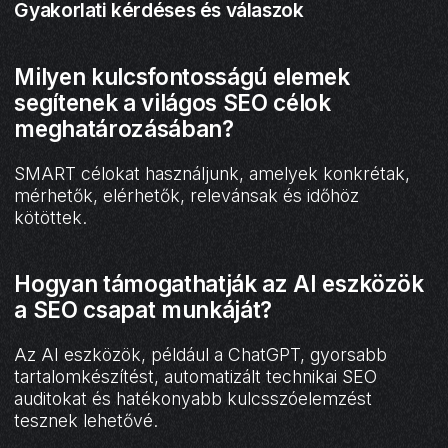
Gyakorlati kérdéses és válaszok
Milyen kulcsfontosságú elemek
segítenek a világos SEO célok
meghatározásában?
SMART célokat használjunk, amelyek konkrétak,
mérhetők, elérhetők, relevánsak és időhöz
kötöttek.
Hogyan támogathatják az AI eszközök
a SEO csapat munkáját?
Az AI eszközök, például a ChatGPT, gyorsabb
tartalomkészítést, automatizált technikai SEO
auditokat és hatékonyabb kulcsszóelemzést
tesznek lehetővé.