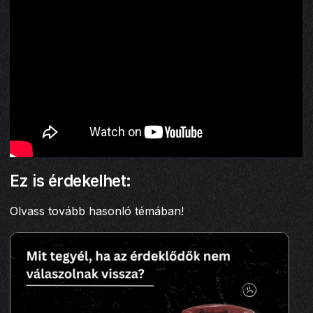
Ez is érdekelhet:
Olvass tovább hasonló témában!