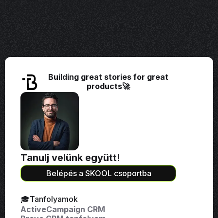
Building great stories for great
products🚀
Tanulj velünk együtt!
Belépés a SKOOL csoportba
🎓Tanfolyamok
ActiveCampaign CRM