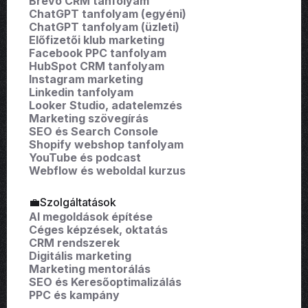
Brevo CRM tanfolyam
ChatGPT tanfolyam (egyéni)
ChatGPT tanfolyam (üzleti)
Előfizetői klub marketing
Facebook PPC tanfolyam
HubSpot CRM tanfolyam
Instagram marketing
Linkedin tanfolyam
Looker Studio, adatelemzés
Marketing szövegírás
SEO és Search Console
Shopify webshop tanfolyam
YouTube és podcast
Webflow és weboldal kurzus
💼Szolgáltatások
AI megoldások építése
Céges képzések, oktatás
CRM rendszerek
Digitális marketing
Marketing mentorálás
SEO és Keresőoptimalizálás
PPC és kampány