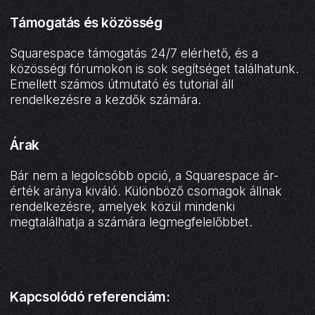
Támogatás és közösség
Squarespace támogatás 24/7 elérhető, és a
közösségi fórumokon is sok segítséget találhatunk.
Emellett számos útmutató és tutorial áll
rendelkezésre a kezdők számára.
Árak
Bár nem a legolcsóbb opció, a Squarespace ár-
érték aránya kiváló. Különböző csomagok állnak
rendelkezésre, amelyek közül mindenki
megtalálhatja a számára legmegfelelőbbet.
Kapcsolódó referenciám: