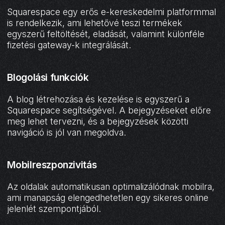
Squarespace egy erős e-kereskedelmi platformmal
is rendelkezik, ami lehetővé teszi termékek
egyszerű feltöltését, eladását, valamint különféle
fizetési gateway-k integrálását.
Blogolási funkciók
A blog létrehozása és kezelése is egyszerű a
Squarespace segítségével. A bejegyzéseket előre
meg lehet tervezni, és a bejegyzések közötti
navigáció is jól van megoldva.
Mobilreszponzivitás
Az oldalak automatikusan optimalizálódnak mobilra,
ami manapság elengedhetetlen egy sikeres online
jelenlét szempontjából.