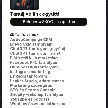
Tanulj velünk együtt!
Belépés a SKOOL csoportba
🎓Tanfolyamok
ActiveCampaign CRM
Brevo CRM tanfolyam
ChatGPT tanfolyam (egyéni)
ChatGPT tanfolyam (üzleti)
Előfizetői klub marketing
Facebook PPC tanfolyam
HubSpot CRM tanfolyam
Instagram marketing
Linkedin tanfolyam
Looker Studio, adatelemzés
Marketing szövegírás
SEO és Search Console
Shopify webshop tanfolyam
YouTube és podcast
Webflow és weboldal kurzus