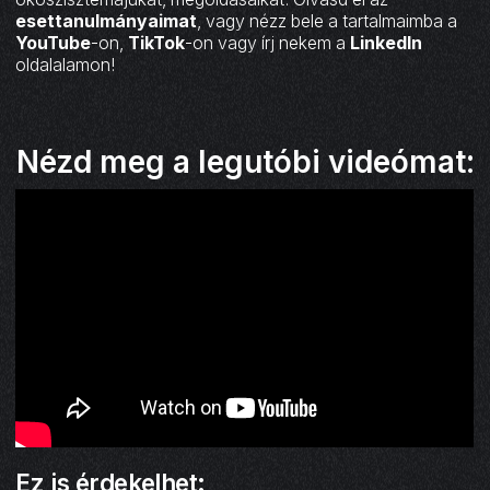
esettanulmányaimat
, vagy nézz bele a tartalmaimba a
YouTube
-on,
TikTok
-on vagy írj nekem a
LinkedIn
oldalalamon!
Nézd meg a legutóbi videómat:
Ez is érdekelhet: