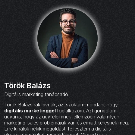
Török Balázs
Digitális marketing tanácsadó
Török Balázsnak hívnak, azt szoktam mondani, hogy
digitális marketinggel
foglalkozom. Azt gondolom
ugyanis, hogy az ügyfeleimnek jellemzően valamilyen
marketing-sales problémájuk van és emiatt keresnek meg.
Erre kínálok nekik megoldást, fejlesztem a digitális
ökoszisztémájukat, megoldásaikat. Olvasd el az