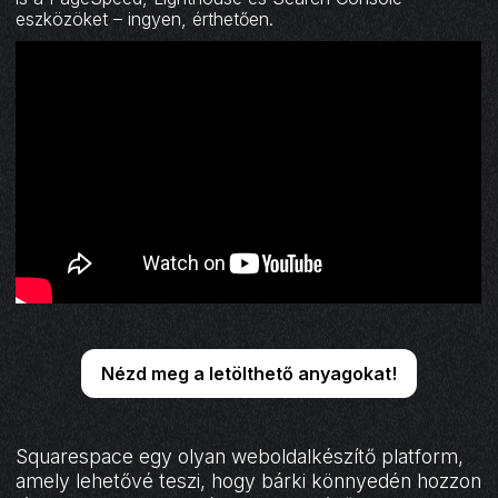
eszközöket – ingyen, érthetően.
Nézd meg a letölthető anyagokat!
Squarespace egy olyan weboldalkészítő platform,
amely lehetővé teszi, hogy bárki könnyedén hozzon