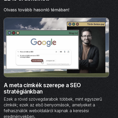
Olvass tovább hasonló témában!
A meta címkék szerepe a SEO
stratégiánkban
Ezek a rövid szövegdarabok többek, mint egyszerű
címkék; ezek az első benyomások, amelyeket a
felhasználók weboldaláról kapnak a keresési
eredményekben.