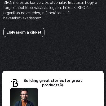
SEO, mérés és konverziós útvonalak tisztítása, hogy a
forgalomból több vásárlás legyen. Fókusz: SEO és
organikus növekedés, mérhető lead- és
bevételnövekedéshez.
Elolvasom a cikket
Building great stories for great
products🚀