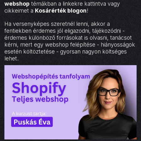
webshop
témákban a linkekre kattintva vagy
cikkeimet a
Kosárérték blogon
!
Ha versenyképes szeretnél lenni, akkor a
fentiekben érdemes jól eligazodni, tájékozódni -
érdemes különböző forrásokat is olvasni, tanácsot
kérni, mert egy webshop felépítése - hiányosságok
esetén költöztetése - gyorsan nagyon költséges
lehet.