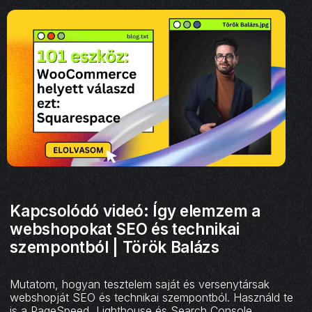
Kapcsolódó videó: Így elemzem a
webshopokat SEO és technikai
szempontból | Török Balázs
Mutatom, hogyan tesztelem saját és versenytársak
webshopját SEO és technikai szempontból. Használd te
is a PageSpeed, Lighthouse és Search Console