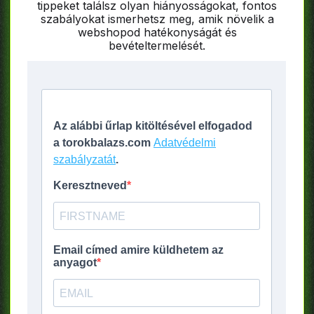
tippeket találsz olyan hiányosságokat, fontos
szabályokat ismerhetsz meg, amik növelik a
webshopod hatékonyságát és
bevételtermelését.