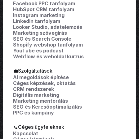
Facebook PPC tanfolyam
HubSpot CRM tanfolyam
Instagram marketing
Linkedin tanfolyam
Looker Studio, adatelemzés
Marketing szövegírás
SEO és Search Console
Shopify webshop tanfolyam
YouTube és podcast
Webflow és weboldal kurzus
💼Szolgáltatások
AI megoldások építése
Céges képzések, oktatás
CRM rendszerek
Digitális marketing
Marketing mentorálás
SEO és Keresőoptimalizálás
PPC és kampány
📞Céges ügyfeleknek
Kapcsolat