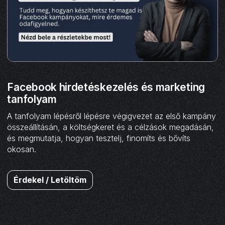
Facebook hirdetéskezelés és marketing
tanfolyam
A tanfolyam lépésről lépésre végigvezet az első kampány
összeállításán, a költségkeret és a célzások megadásán,
és megmutatja, hogyan tesztelj, finomíts és bővíts
okosan.
Érdekel / Letöltöm