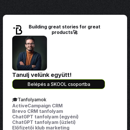
Building great stories for great
products🚀
Tanulj velünk együtt!
Belépés a SKOOL csoportba
🎓Tanfolyamok
ActiveCampaign CRM
Brevo CRM tanfolyam
ChatGPT tanfolyam (egyéni)
ChatGPT tanfolyam (üzleti)
Előfizetői klub marketing