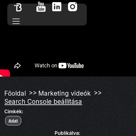
>>
>>
Főoldal
Marketing videók
Search Console beállítása
Címkék:
Adat
Publikálva: