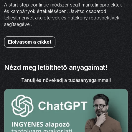
A start stop continue módszer segít marketingprojektek
és kampányok értékelésében. Javítsd csapatod
teljesítményét akciótervek és hatékony retrospektívek
segítségével.
Elolvasom a cikket
Nézd meg letölthető anyagaimat!
Tanulj és növekedj a tudásanyagaimmal!