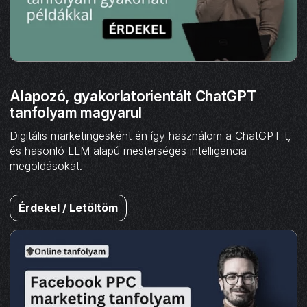
Alapozó, gyakorlatorientált ChatGPT
tanfolyam magyarul
Digitális marketingesként én így használom a ChatGPT-t,
és hasonló LLM alapú mesterséges intelligencia
megoldásokat.
Érdekel / Letöltöm