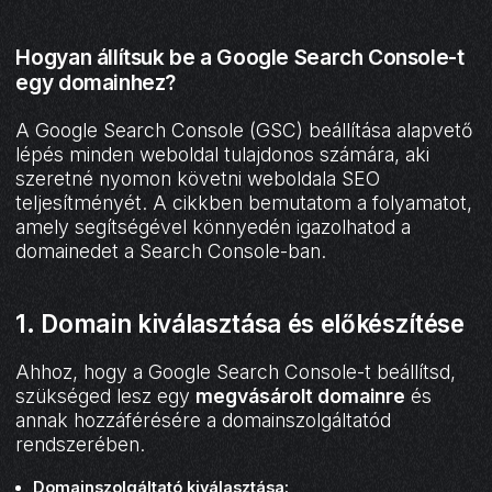
Hogyan állítsuk be a Google Search Console-t
egy domainhez?
A Google Search Console (GSC) beállítása alapvető
lépés minden weboldal tulajdonos számára, aki
szeretné nyomon követni weboldala SEO
teljesítményét. A cikkben bemutatom a folyamatot,
amely segítségével könnyedén igazolhatod a
domainedet a Search Console-ban.
1. Domain kiválasztása és előkészítése
Ahhoz, hogy a Google Search Console-t beállítsd,
szükséged lesz egy
megvásárolt domainre
és
annak hozzáférésére a domainszolgáltatód
rendszerében.
Domainszolgáltató kiválasztása: