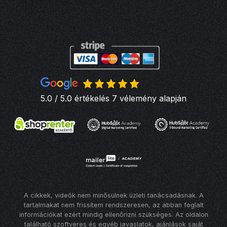
5.0 / 5.0 értékelés 7 vélemény alapján
A cikkek, videók nem minősülnek üzleti tanácsadásnak. A
tartalmakat nem frissítem rendszeresen, az abban foglalt
információkat ezért mindig ellenőrizni szükséges. Az oldalon
található szoftveres és egyéb javaslatok, ajánlások saját