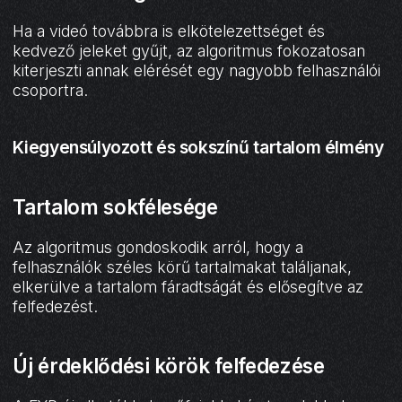
Ha a videó továbbra is elkötelezettséget és
kedvező jeleket gyűjt, az algoritmus fokozatosan
kiterjeszti annak elérését egy nagyobb felhasználói
csoportra.
Kiegyensúlyozott és sokszínű tartalom élmény
Tartalom sokfélesége
Az algoritmus gondoskodik arról, hogy a
felhasználók széles körű tartalmakat találjanak,
elkerülve a tartalom fáradtságát és elősegítve az
felfedezést.
Új érdeklődési körök felfedezése