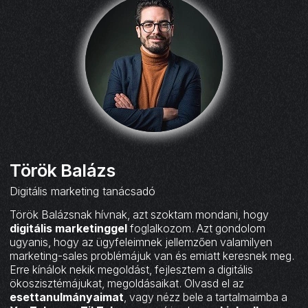
Török Balázs
Digitális marketing tanácsadó
Török Balázsnak hívnak, azt szoktam mondani, hogy
digitális marketinggel
foglalkozom. Azt gondolom
ugyanis, hogy az ügyfeleimnek jellemzően valamilyen
marketing-sales problémájuk van és emiatt keresnek meg.
Erre kínálok nekik megoldást, fejlesztem a digitális
ökoszisztémájukat, megoldásaikat. Olvasd el az
esettanulmányaimat
, vagy nézz bele a tartalmaimba a