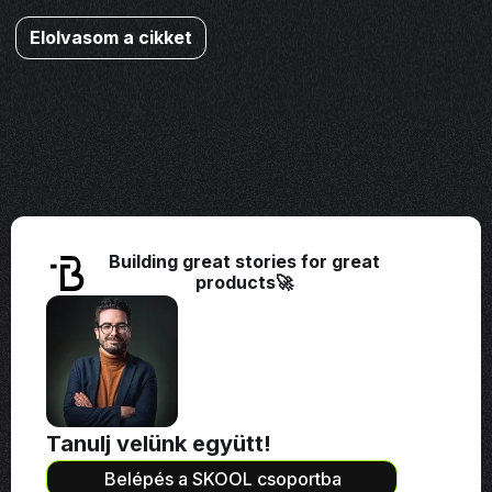
Elolvasom a cikket
Building great stories for great
products🚀
Tanulj velünk együtt!
Belépés a SKOOL csoportba