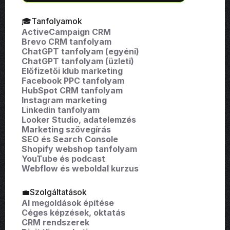
🎓Tanfolyamok
ActiveCampaign CRM
Brevo CRM tanfolyam
ChatGPT tanfolyam (egyéni)
ChatGPT tanfolyam (üzleti)
Előfizetői klub marketing
Facebook PPC tanfolyam
HubSpot CRM tanfolyam
Instagram marketing
Linkedin tanfolyam
Looker Studio, adatelemzés
Marketing szövegírás
SEO és Search Console
Shopify webshop tanfolyam
YouTube és podcast
Webflow és weboldal kurzus
💼Szolgáltatások
AI megoldások építése
Céges képzések, oktatás
CRM rendszerek