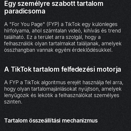
Egy személyre szabott tartalom
paradicsoma
A "For You Page" (FYP) a TikTok egy különleges
hírfolyama, ahol számtalan videó, kihívás és trend
található. Ez a terület arra szolgál, hogy a
felhasználók olyan tartalmakat találjanak, amelyek
összhangban vannak egyéni érdeklődésükkel.
A TikTok tartalom felfedezési motorja
A FYP a TikTok algoritmus erejét használja fel arra,
hogy olyan tartalomajánlásokat nyújtson, amelyek
lenyűgözik és lekötik a felhasználókat személyes
szinten.
Tartalom összeállítási mechanizmus