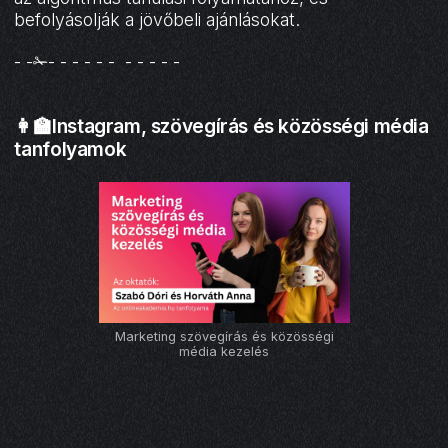
befolyásolják a jövőbeli ajánlásokat.
- -✁- - - - - - - - - - -
👩‍🏫Instagram, szövegírás és közösségi média
tanfolyamok
Marketing szövegírás és közösségi
média kezelés