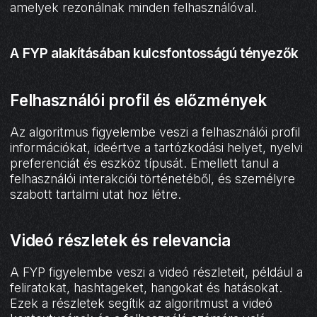
amelyek rezonálnak minden felhasználóval.
A FYP alakításában kulcsfontosságú tényezők
Felhasználói profil és előzmények
Az algoritmus figyelembe veszi a felhasználói profil
információkat, ideértve a tartózkodási helyet, nyelvi
preferenciát és eszköz típusát. Emellett tanul a
felhasználói interakciói történetéből, és személyre
szabott tartalmi utat hoz létre.
Videó részletek és relevancia
A FYP figyelembe veszi a videó részleteit, például a
feliratokat, hashtageket, hangokat és hatásokat.
Ezek a részletek segítik az algoritmust a videó