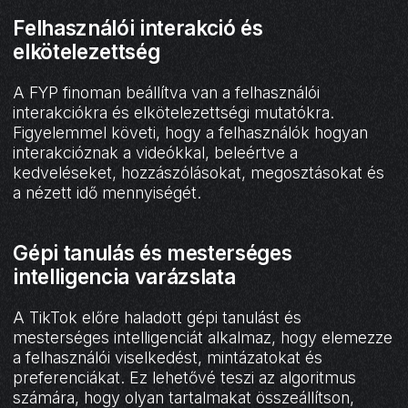
Felhasználói interakció és
elkötelezettség
A FYP finoman beállítva van a felhasználói
interakciókra és elkötelezettségi mutatókra.
Figyelemmel követi, hogy a felhasználók hogyan
interakcióznak a videókkal, beleértve a
kedveléseket, hozzászólásokat, megosztásokat és
a nézett idő mennyiségét.
Gépi tanulás és mesterséges
intelligencia varázslata
A TikTok előre haladott gépi tanulást és
mesterséges intelligenciát alkalmaz, hogy elemezze
a felhasználói viselkedést, mintázatokat és
preferenciákat. Ez lehetővé teszi az algoritmus
számára, hogy olyan tartalmakat összeállítson,