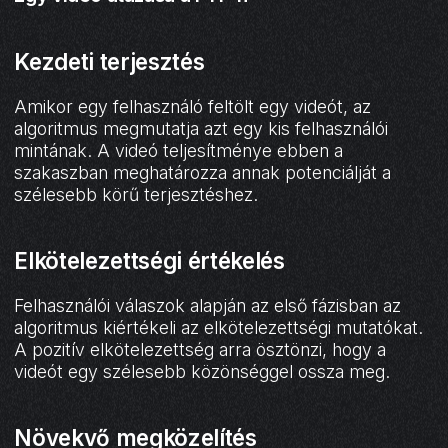
Kezdeti terjesztés
Amikor egy felhasználó feltölt egy videót, az
algoritmus megmutatja azt egy kis felhasználói
mintának. A videó teljesítménye ebben a
szakaszban meghatározza annak potenciálját a
szélesebb körű terjesztéshez.
Elkötelezettségi értékelés
Felhasználói válaszok alapján az első fázisban az
algoritmus kiértékeli az elkötelezettségi mutatókat.
A pozitív elkötelezettség arra ösztönzi, hogy a
videót egy szélesebb közönséggel ossza meg.
Növekvő megközelítés