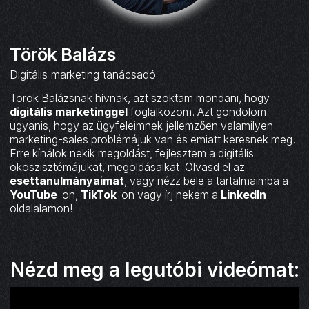
Török Balázs
Digitális marketing tanácsadó
Török Balázsnak hívnak, azt szoktam mondani, hogy
digitális marketinggel
foglalkozom. Azt gondolom
ugyanis, hogy az ügyfeleimnek jellemzően valamilyen
marketing-sales problémájuk van és emiatt keresnek meg.
Erre kínálok nekik megoldást, fejlesztem a digitális
ökoszisztémájukat, megoldásaikat. Olvasd el az
esettanulmányaimat
, vagy nézz bele a tartalmaimba a
YouTube
-on,
TikTok
-on vagy írj nekem a
LinkedIn
oldalalamon!
Nézd meg a legutóbi videómat: