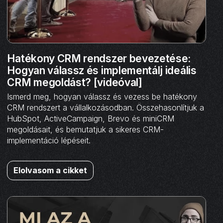
Hatékony CRM rendszer bevezetése:
Hogyan válassz és implementálj ideális
CRM megoldást? [videóval]
Ismerd meg, hogyan válassz és vezess be hatékony
CRM rendszert a vállalkozásodban. Összehasonlítjuk a
HubSpot, ActiveCampaign, Brevo és miniCRM
megoldásait, és bemutatjuk a sikeres CRM-
implementáció lépéseit.
Elolvasom a cikket