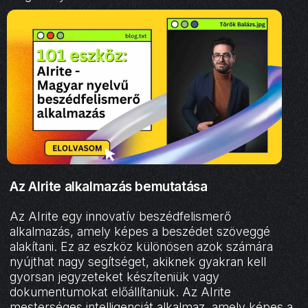
Az AIrite alkalmazás bemutatása
Az AIrite egy innovatív beszédfelismerő
alkalmazás, amely képes a beszédet szöveggé
alakítani. Ez az eszköz különösen azok számára
nyújthat nagy segítséget, akiknek gyakran kell
gyorsan jegyzeteket készíteniük vagy
dokumentumokat előállítaniuk. Az AIrite
mesterséges intelligenciát alkalmaz, amely képes a