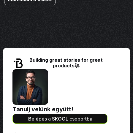
Building great stories for great
products🚀
Tanulj velünk együtt!
Belépés a SKOOL csoportba