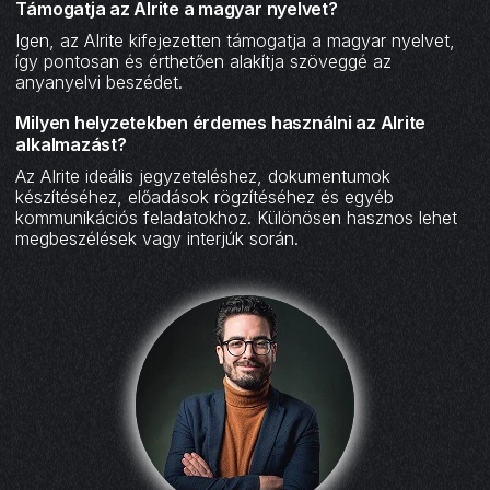
Támogatja az AIrite a magyar nyelvet?
Igen, az AIrite kifejezetten támogatja a magyar nyelvet,
így pontosan és érthetően alakítja szöveggé az
anyanyelvi beszédet.
Milyen helyzetekben érdemes használni az AIrite
alkalmazást?‍
Az AIrite ideális jegyzeteléshez, dokumentumok
készítéséhez, előadások rögzítéséhez és egyéb
kommunikációs feladatokhoz. Különösen hasznos lehet
megbeszélések vagy interjúk során.