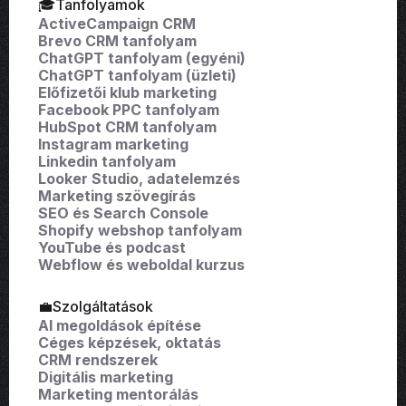
🎓Tanfolyamok
ActiveCampaign CRM
Brevo CRM tanfolyam
ChatGPT tanfolyam (egyéni)
ChatGPT tanfolyam (üzleti)
Előfizetői klub marketing
Facebook PPC tanfolyam
HubSpot CRM tanfolyam
Instagram marketing
Linkedin tanfolyam
Looker Studio, adatelemzés
Marketing szövegírás
SEO és Search Console
Shopify webshop tanfolyam
YouTube és podcast
Webflow és weboldal kurzus
💼Szolgáltatások
AI megoldások építése
Céges képzések, oktatás
CRM rendszerek
Digitális marketing
Marketing mentorálás