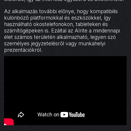
Az alkalmazás további előnye, hogy kompatibilis
különböző platformokkal és eszközökkel, így
használható okostelefonokon, tableteken és
számítógépeken is. Ezáltal az AIrite a mindennapi
élet számos területén alkalmazható, legyen szó
személyes jegyzetelésről vagy munkahelyi
prezentációkról.