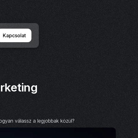
Kapcsolat
arketing
hogyan válassz a legjobbak közül?