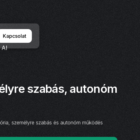
Kapcsolat
 AI
élyre szabás, autonóm
emória, személyre szabás és autonóm működés