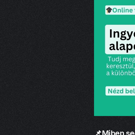
📌Miben se