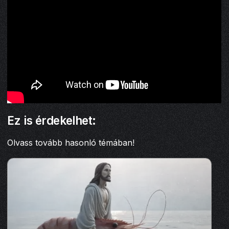
Ez is érdekelhet:
Olvass tovább hasonló témában!