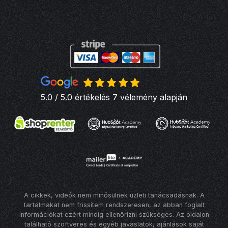
5.0 / 5.0 értékelés 7 vélemény alapján
A cikkek, videók nem minősülnek üzleti tanácsadásnak. A
tartalmakat nem frissítem rendszeresen, az abban foglalt
információkat ezért mindig ellenőrizni szükséges. Az oldalon
található szoftveres és egyéb javaslatok, ajánlások saját