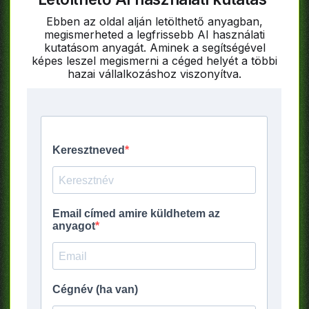
Ebben az oldal alján letölthető anyagban,
megismerheted a legfrissebb AI használati
kutatásom anyagát. Aminek a segítségével
képes leszel megismerni a céged helyét a többi
hazai vállalkozáshoz viszonyítva.