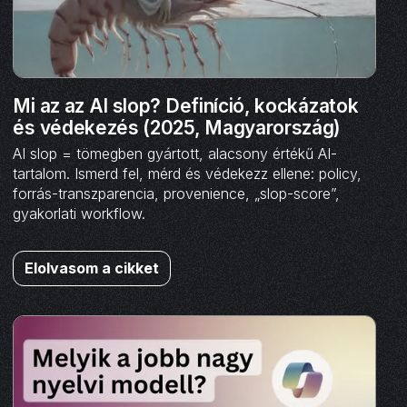
Mi az az AI slop? Definíció, kockázatok
és védekezés (2025, Magyarország)
AI slop = tömegben gyártott, alacsony értékű AI-
tartalom. Ismerd fel, mérd és védekezz ellene: policy,
forrás-transzparencia, provenience, „slop-score”,
gyakorlati workflow.
Elolvasom a cikket