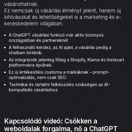
vásárolhatnak.
Ez nemcsak új vásárlási élményt jelent, hanem új
kihívásokat és lehetőségeket is a marketing és e-
kereskedelem világában.
A ChatGPT vásárlási funkció már aktív bizonyos
országokban és partnereknél.
A felhasználó kérdez, az AI ajánl, a vásárlás pedig a
chatben történik.
Az integrációk jelenleg főleg a Shopify, Klarna és Instacart
platformokra épülnek.
Ez új értékesítési csatorna a márkáknak – prompt-
optimalizálás, nem csak SEO.
Technikai és tartalmi felkészülés szükséges az AI-
kompatibilis vásárláshoz.
Kapcsolódó videó: Csökken a
weboldalak forgalma, nő a ChatGPT