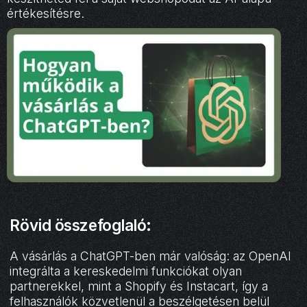
értékesítésre.
Rövid összefoglaló:
A vásárlás a ChatGPT-ben már valóság: az OpenAI
integrálta a kereskedelmi funkciókat olyan
partnerekkel, mint a Shopify és Instacart, így a
felhasználók közvetlenül a beszélgetésen belül