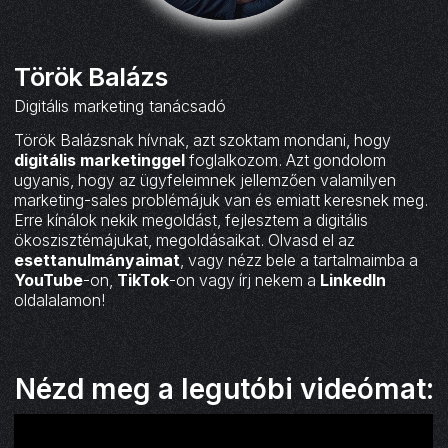
Török Balázs
Digitális marketing tanácsadó
Török Balázsnak hívnak, azt szoktam mondani, hogy
digitális marketinggel
foglalkozom. Azt gondolom
ugyanis, hogy az ügyfeleimnek jellemzően valamilyen
marketing-sales problémájuk van és emiatt keresnek meg.
Erre kínálok nekik megoldást, fejlesztem a digitális
ökoszisztémájukat, megoldásaikat. Olvasd el az
esettanulmányaimat
, vagy nézz bele a tartalmaimba a
YouTube
-on,
TikTok
-on vagy írj nekem a
LinkedIn
oldalalamon!
Nézd meg a legutóbi videómat: