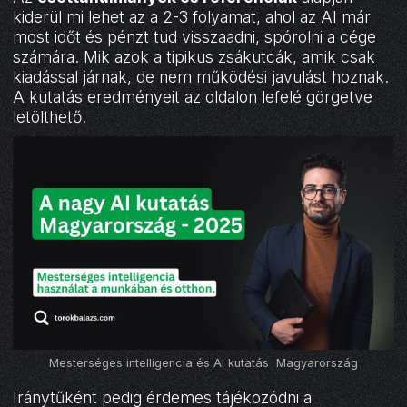
kiderül mi lehet az a 2-3 folyamat, ahol az AI már
most időt és pénzt tud visszaadni, spórolni a cége
számára. Mik azok a tipikus zsákutcák, amik csak
kiadással járnak, de nem működési javulást hoznak.
A kutatás eredményeit az oldalon lefelé görgetve
letölthető.
Mesterséges intelligencia és AI kutatás Magyarország
Iránytűként pedig érdemes tájékozódni a