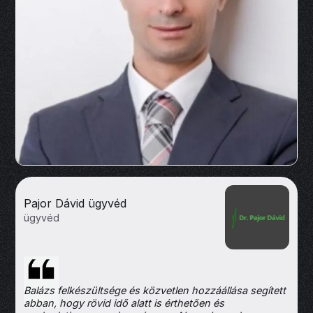
Pajor Dávid ügyvéd
ügyvéd
Balázs felkészültsége és közvetlen hozzáállása segített
abban, hogy rövid idő alatt is érthetően és