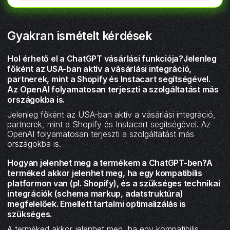
Gyakran ismételt kérdések
Hol érhető el a ChatGPT vásárlási funkciója?Jelenleg
főként az USA-ban aktív a vásárlási integráció,
partnerek, mint a Shopify és Instacart segítségével.
Az OpenAI folyamatosan terjeszti a szolgáltatást más
országokba is.
Jelenleg főként az USA-ban aktív a vásárlási integráció,
partnerek, mint a Shopify és Instacart segítségével. Az
OpenAI folyamatosan terjeszti a szolgáltatást más
országokba is.
Hogyan jelenhet meg a termékem a ChatGPT-ben?A
terméked akkor jelenhet meg, ha egy kompatibilis
platformon van (pl. Shopify), és a szükséges technikai
integrációk (schema markup, adatstruktúra)
megfelelőek. Emellett tartalmi optimalizálás is
szükséges.
A terméked akkor jelenhet meg, ha egy kompatibilis