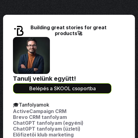
Building great stories for great
products🚀
Tanulj velünk együtt!
Belépés a SKOOL csoportba
🎓Tanfolyamok
ActiveCampaign CRM
Brevo CRM tanfolyam
ChatGPT tanfolyam (egyéni)
ChatGPT tanfolyam (üzleti)
Előfizetői klub marketing