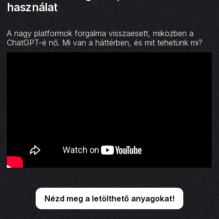
használat
A nagy platformok forgalma visszaesett, miközben a
ChatGPT-é nő. Mi van a háttérben, és mit tehetünk mi?
Nézd meg a letölthető anyagokat!