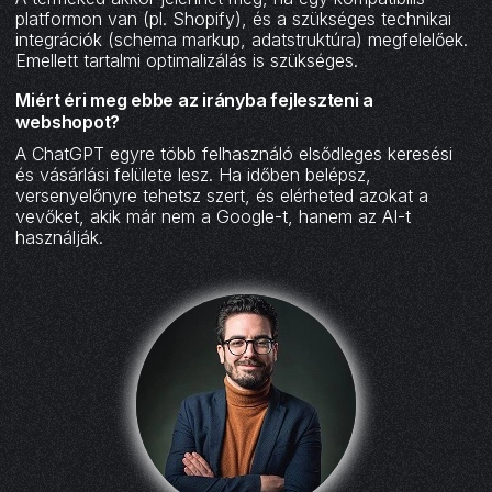
platformon van (pl. Shopify), és a szükséges technikai
integrációk (schema markup, adatstruktúra) megfelelőek.
Emellett tartalmi optimalizálás is szükséges.
Miért éri meg ebbe az irányba fejleszteni a
webshopot?
A ChatGPT egyre több felhasználó elsődleges keresési
és vásárlási felülete lesz. Ha időben belépsz,
versenyelőnyre tehetsz szert, és elérheted azokat a
vevőket, akik már nem a Google-t, hanem az AI-t
használják.