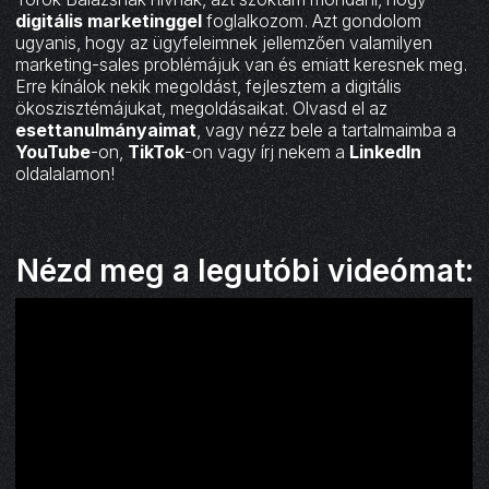
digitális marketinggel
foglalkozom. Azt gondolom
ugyanis, hogy az ügyfeleimnek jellemzően valamilyen
marketing-sales problémájuk van és emiatt keresnek meg.
Erre kínálok nekik megoldást, fejlesztem a digitális
ökoszisztémájukat, megoldásaikat. Olvasd el az
esettanulmányaimat
, vagy nézz bele a tartalmaimba a
YouTube
-on,
TikTok
-on vagy írj nekem a
LinkedIn
oldalalamon!
Nézd meg a legutóbi videómat: