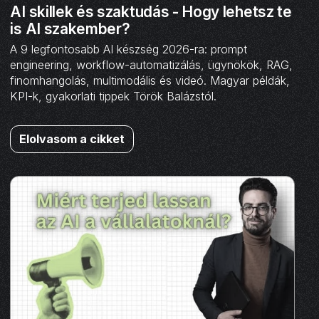
AI skillek és szaktudás - Hogy lehetsz te
is AI szakember?
A 9 legfontosabb AI készség 2026-ra: prompt
engineering, workflow-automatizálás, ügynökök, RAG,
finomhangolás, multimodális és videó. Magyar példák,
KPI-k, gyakorlati tippek Török Balázstól.
Elolvasom a cikket