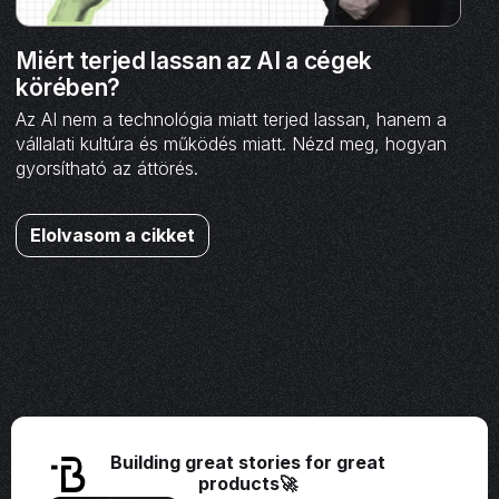
Miért terjed lassan az AI a cégek
körében?
Az AI nem a technológia miatt terjed lassan, hanem a
vállalati kultúra és működés miatt. Nézd meg, hogyan
gyorsítható az áttörés.
Elolvasom a cikket
Building great stories for great
products🚀