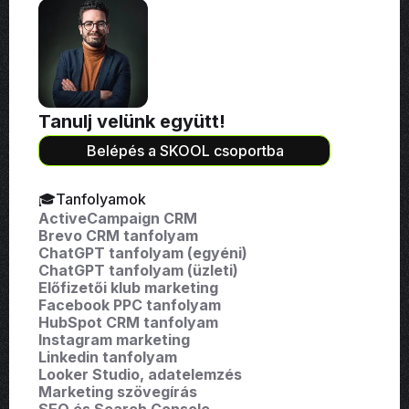
Tanulj velünk együtt!
Belépés a SKOOL csoportba
🎓Tanfolyamok
ActiveCampaign CRM
Brevo CRM tanfolyam
ChatGPT tanfolyam (egyéni)
ChatGPT tanfolyam (üzleti)
Előfizetői klub marketing
Facebook PPC tanfolyam
HubSpot CRM tanfolyam
Instagram marketing
Linkedin tanfolyam
Looker Studio, adatelemzés
Marketing szövegírás
SEO és Search Console