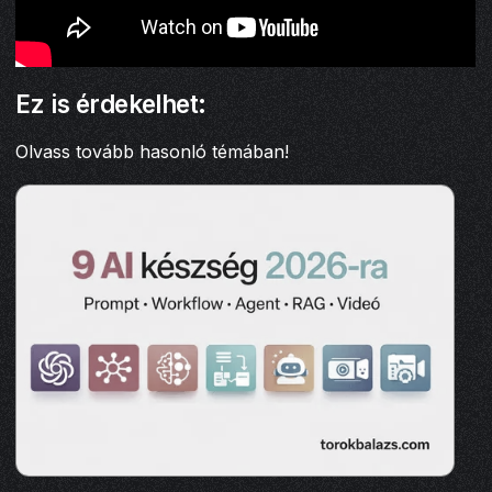
Ez is érdekelhet:
Olvass tovább hasonló témában!