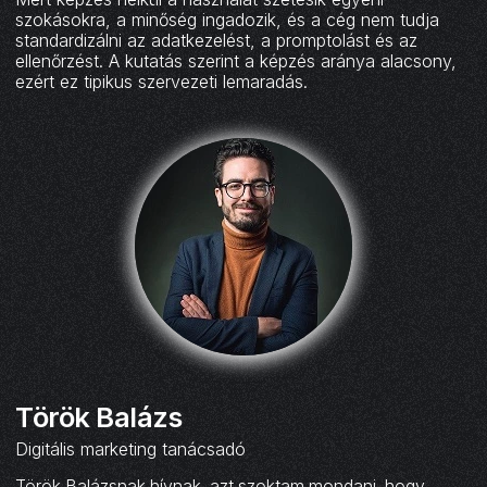
szokásokra, a minőség ingadozik, és a cég nem tudja
standardizálni az adatkezelést, a promptolást és az
ellenőrzést. A kutatás szerint a képzés aránya alacsony,
ezért ez tipikus szervezeti lemaradás.
Török Balázs
Digitális marketing tanácsadó
Török Balázsnak hívnak, azt szoktam mondani, hogy