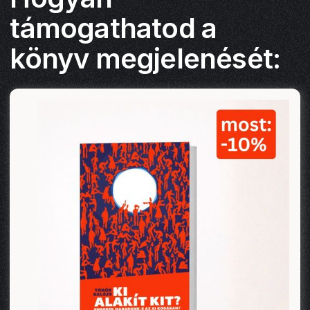
támogathatod a
könyv megjelenését: