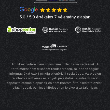
5.0 / 5.0 értékelés 7 vélemény alapján
A cikkek, videók nem minősülnek üzleti tanácsadásnak. A
tartalmakat nem frissítem rendszeresen, az abban foglalt
információkat ezért mindig ellenőrizni szükséges. Az oldalon
található szoftveres és egyéb javaslatok, ajánlások saját
tapasztalatokon alapulnak és nem kaptam érte ellentételezést,
díjat, hacsak ez nincs kifejezetten jelölve a tartalomban.
Consent Preferences