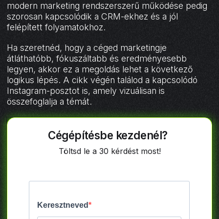
modern marketing rendszerszerű működése pedig
szorosan kapcsolódik a CRM-ekhez és a jól
felépített folyamatokhoz.
Ha szeretnéd, hogy a céged marketingje
átláthatóbb, fókuszáltabb és eredményesebb
legyen, akkor ez a megoldás lehet a következő
logikus lépés. A cikk végén találod a kapcsolódó
Instagram-posztot is, amely vizuálisan is
összefoglalja a témát.
Cégépítésbe kezdenél?
Töltsd le a 30 kérdést most!