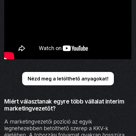
Nézd meg a letölthető anyagokat!
Miért választanak egyre több vállalat interim
marketingvezetőt?
A marketingvezetői pozíció az egyik
legnehezebben betölthető szerep a KKV-k
életében. A toborzási folyamat gyakran hosszúra