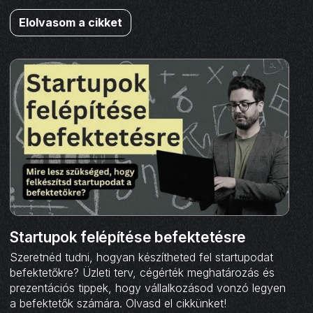
Elolvasom a cikket
Startupok felépítése befektetésre
Szeretnéd tudni, hogyan készítheted fel startupodat
befektetőkre? Üzleti terv, cégérték meghatározás és
prezentációs tippek, hogy vállalkozásod vonzó legyen
a befektetők számára. Olvasd el cikkünket!