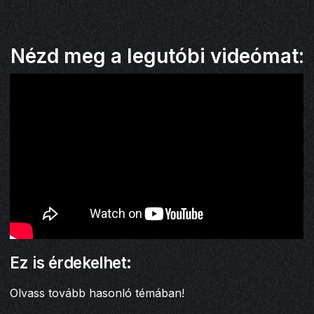
Nézd meg a legutóbi videómat:
Ez is érdekelhet:
Olvass tovább hasonló témában!