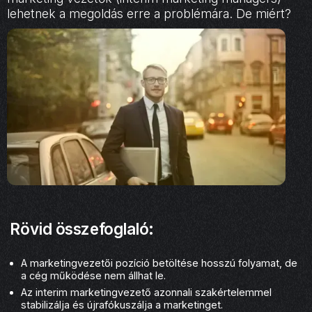
lehetnek a megoldás erre a problémára. De miért?
Rövid összefoglaló:
A marketingvezetői pozíció betöltése hosszú folyamat, de
a cég működése nem állhat le.
Az interim marketingvezető azonnali szakértelemmel
stabilizálja és újrafókuszálja a marketinget.