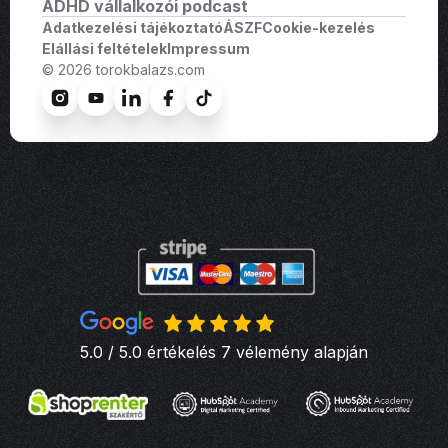
ADHD vállalkozói podcast
Adatkezelési tájékoztató
ÁSZF
Cookie-kezelés
Elállási feltételek
Impressum
© 2026 torokbalazs.com
5.0 / 5.0 értékelés 7 vélemény alapján