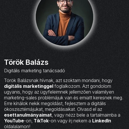
Török Balázs
Digitális marketing tanácsadó
Török Balázsnak hívnak, azt szoktam mondani, hogy
digitális marketinggel
foglalkozom. Azt gondolom
ugyanis, hogy az ügyfeleimnek jellemzően valamilyen
marketing-sales problémájuk van és emiatt keresnek meg.
Erre kínálok nekik megoldást, fejlesztem a digitális
ökoszisztémájukat, megoldásaikat. Olvasd el az
esettanulmányaimat
, vagy nézz bele a tartalmaimba a
YouTube
-on,
TikTok
-on vagy írj nekem a
LinkedIn
oldalalamon!