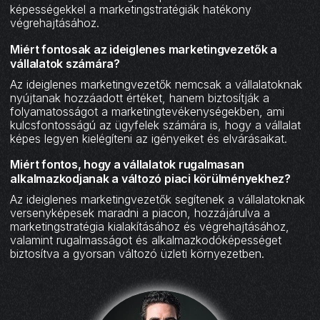
képességekkel a marketingstratégiák hatékony
végrehajtásához.
Miért fontosak az ideiglenes marketingvezetők a
vállalatok számára?
Az ideiglenes marketingvezetők nemcsak a vállalatoknak
nyújtanak hozzáadott értéket, hanem biztosítják a
folyamatosságot a marketingtevékenységekben, ami
kulcsfontosságú az ügyfelek számára is, hogy a vállalat
képes legyen kielégíteni az igényeiket és elvárásaikat.
Miért fontos, hogy a vállalatok rugalmasan
alkalmazkodjanak a változó piaci körülményekhez?
Az ideiglenes marketingvezetők segítenek a vállalatoknak
versenyképesek maradni a piacon, hozzájárulva a
marketingstratégia kialakításához és végrehajtásához,
valamint rugalmasságot és alkalmazkodóképességet
biztosítva a gyorsan változó üzleti környezetben.‍