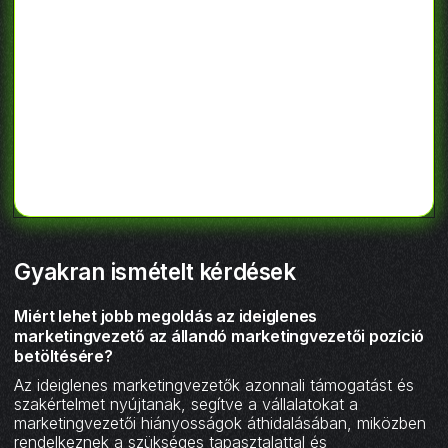
Gyakran ismételt kérdések
Miért lehet jobb megoldás az ideiglenes
marketingvezető az állandó marketingvezetői pozíció
betöltésére?
Az ideiglenes marketingvezetők azonnali támogatást és
szakértelmet nyújtanak, segítve a vállalatokat a
marketingvezetői hiányosságok áthidalásában, miközben
rendelkeznek a szükséges tapasztalattal és