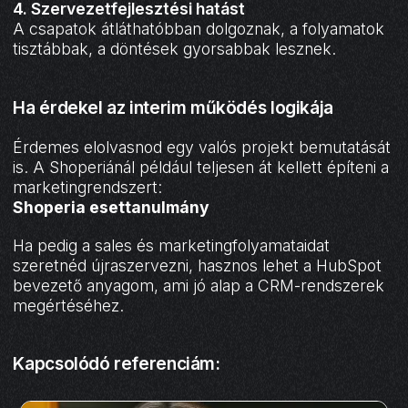
4. Szervezetfejlesztési hatást
A csapatok átláthatóbban dolgoznak, a folyamatok
tisztábbak, a döntések gyorsabbak lesznek.
Ha érdekel az interim működés logikája
Érdemes elolvasnod egy valós projekt bemutatását
is. A Shoperiánál például teljesen át kellett építeni a
marketingrendszert:
Shoperia esettanulmány
Ha pedig a sales és marketingfolyamataidat
szeretnéd újraszervezni, hasznos lehet a HubSpot
bevezető anyagom, ami jó alap a CRM-rendszerek
megértéséhez.
Kapcsolódó referenciám: