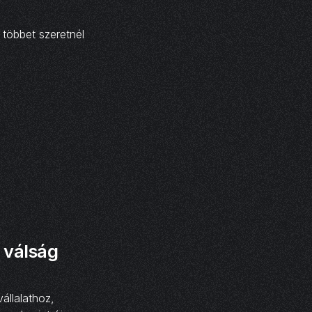
 többet szeretnél
 válság
állalathoz,