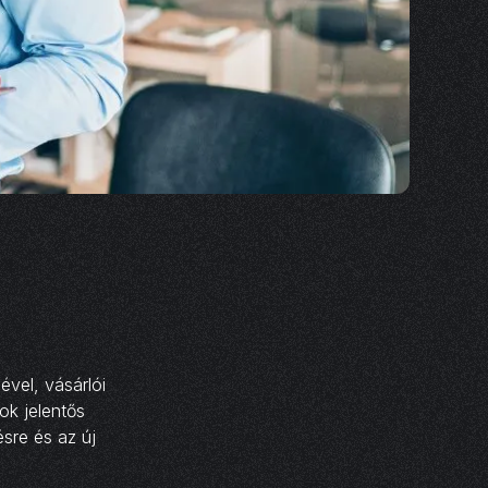
ével, vásárlói
ok jelentős
ésre és az új