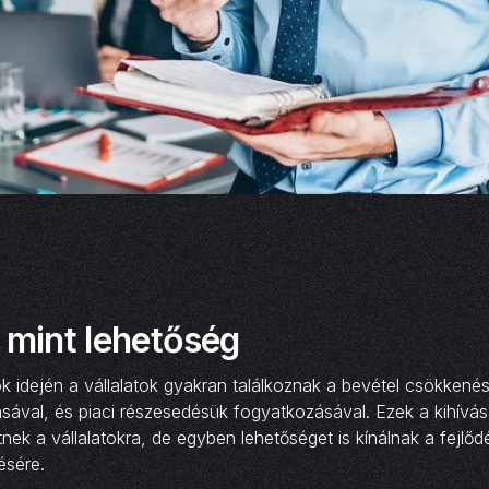
 mint lehetőség
 idején a vállalatok gyakran találkoznak a bevétel csökkenés
sával, és piaci részesedésük fogyatkozásával. Ezek a kihívás
ek a vállalatokra, de egyben lehetőséget is kínálnak a fejlőd
ésére.