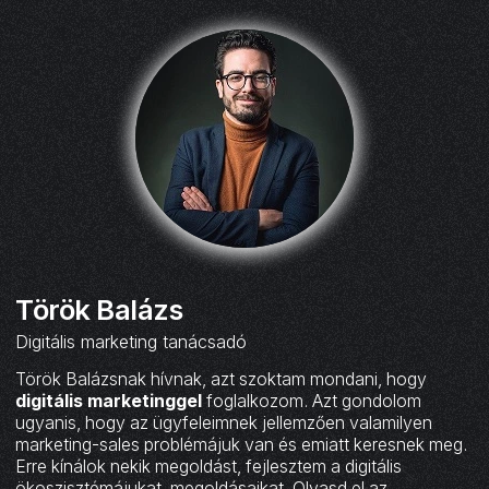
Török Balázs
Digitális marketing tanácsadó
Török Balázsnak hívnak, azt szoktam mondani, hogy
digitális marketinggel
foglalkozom. Azt gondolom
ugyanis, hogy az ügyfeleimnek jellemzően valamilyen
marketing-sales problémájuk van és emiatt keresnek meg.
Erre kínálok nekik megoldást, fejlesztem a digitális
ökoszisztémájukat, megoldásaikat. Olvasd el az