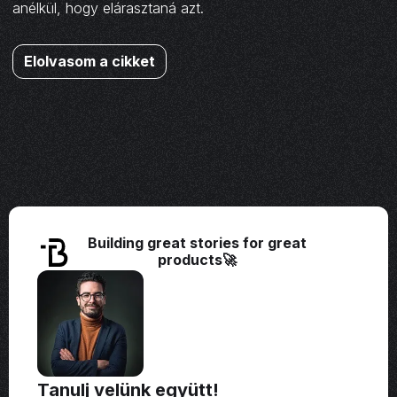
anélkül, hogy elárasztaná azt.
Elolvasom a cikket
Building great stories for great
products🚀
Tanulj velünk együtt!