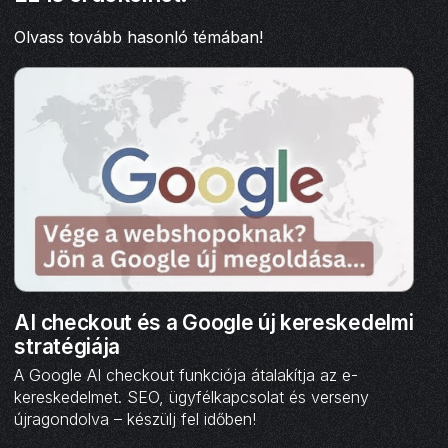
Olvass tovább hasonló témában!
AI checkout és a Google új kereskedelmi
stratégiája
A Google AI checkout funkciója átalakítja az e-
kereskedelmet. SEO, ügyfélkapcsolat és verseny
újragondolva – készülj fel időben!