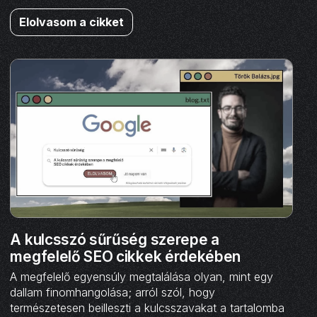
Elolvasom a cikket
A kulcsszó sűrűség szerepe a
megfelelő SEO cikkek érdekében
A megfelelő egyensúly megtalálása olyan, mint egy
dallam finomhangolása; arról szól, hogy
természetesen beilleszti a kulcsszavakat a tartalomba