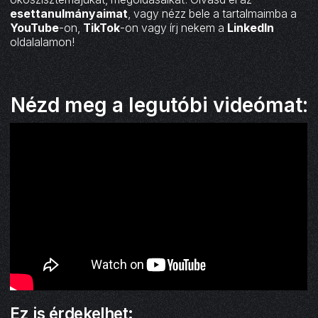
esettanulmányaimat
, vagy nézz bele a tartalmaimba a
YouTube
-on,
TikTok
-on vagy írj nekem a
LinkedIn
oldalalamon!
Nézd meg a legutóbi videómat:
Ez is érdekelhet: