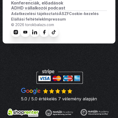
Konferenciák, előadások
ADHD vállalkozói podcast
Adatkezelési tájékoztató
ÁSZF
Cookie-kezelés
Elállási feltételek
Impressum
© 2026 torokbalazs.com
5.0 / 5.0 értékelés 7 vélemény alapján