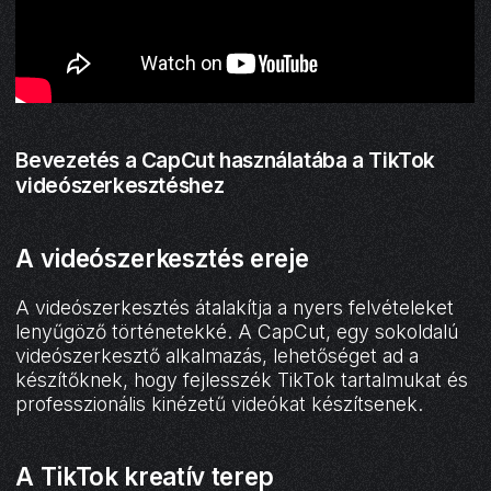
Bevezetés a CapCut használatába a TikTok
videószerkesztéshez
A videószerkesztés ereje
A videószerkesztés átalakítja a nyers felvételeket
lenyűgöző történetekké. A CapCut, egy sokoldalú
videószerkesztő alkalmazás, lehetőséget ad a
készítőknek, hogy fejlesszék TikTok tartalmukat és
professzionális kinézetű videókat készítsenek.
A TikTok kreatív terep