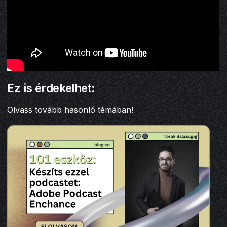
Ez is érdekelhet:
Olvass tovább hasonló témában!