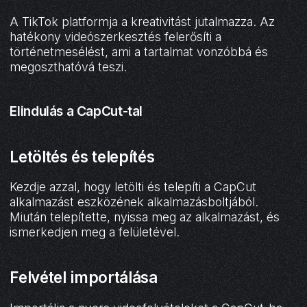
A TikTok platformja a kreativitást jutalmazza. Az
hatékony videószerkesztés felerősíti a
történetmesélést, ami a tartalmat vonzóbbá és
megoszthatóvá teszi.
Elindulás a CapCut-tal
Letöltés és telepítés
Kezdje azzal, hogy letölti és telepíti a CapCut
alkalmazást eszközének alkalmazásboltjából.
Miután telepítette, nyissa meg az alkalmazást, és
ismerkedjen meg a felületével.
Felvétel importálása