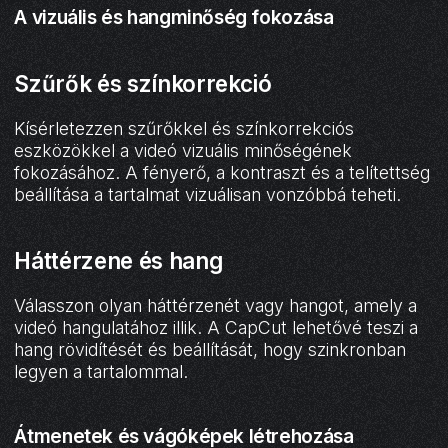
A vizuális és hangminőség fokozása
Szűrők és színkorrekció
Kísérletezzen szűrőkkel és színkorrekciós
eszközökkel a videó vizuális minőségének
fokozásához. A fényerő, a kontraszt és a telítettség
beállítása a tartalmat vizuálisan vonzóbbá teheti.
Háttérzene és hang
Válasszon olyan háttérzenét vagy hangot, amely a
videó hangulatához illik. A CapCut lehetővé teszi a
hang rövidítését és beállítását, hogy szinkronban
legyen a tartalommal.
Átmenetek és vágóképek létrehozása