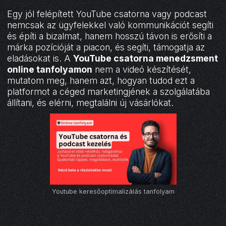
Egy jól felépített YouTube csatorna vagy podcast
nemcsak az ügyfelekkel való kommunikációt segíti
és építi a bizalmat, hanem hosszú távon is erősíti a
márka pozícióját a piacon, és segíti, támogatja az
eladásokat is. A
YouTube csatorna menedzsment
online tanfolyamon
nem a videó készítését,
mutatom meg, hanem azt, hogyan tudod ezt a
platformot a céged marketingjének a szolgálatába
állítani, és elérni, megtalálni új vásárlókat.
Youtube keresőoptimalizálás tanfolyam