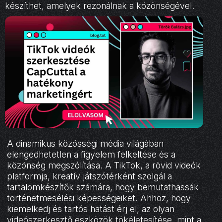
készíthet, amelyek rezonálnak a közönségével.
A dinamikus közösségi média világában
elengedhetetlen a figyelem felkeltése és a
közönség megszólítása. A TikTok, a rövid videók
platformja, kreatív játszótérként szolgál a
tartalomkészítők számára, hogy bemutathassák
történetmesélési képességeiket. Ahhoz, hogy
kiemelkedj és tartós hatást érj el, az olyan
videószerkesztő eszközök tökéletesítése, mint a