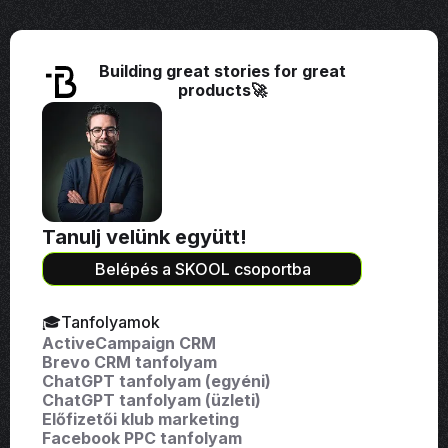
Building great stories for great
products🚀
Tanulj velünk együtt!
Belépés a SKOOL csoportba
🎓Tanfolyamok
ActiveCampaign CRM
Brevo CRM tanfolyam
ChatGPT tanfolyam (egyéni)
ChatGPT tanfolyam (üzleti)
Előfizetői klub marketing
Facebook PPC tanfolyam