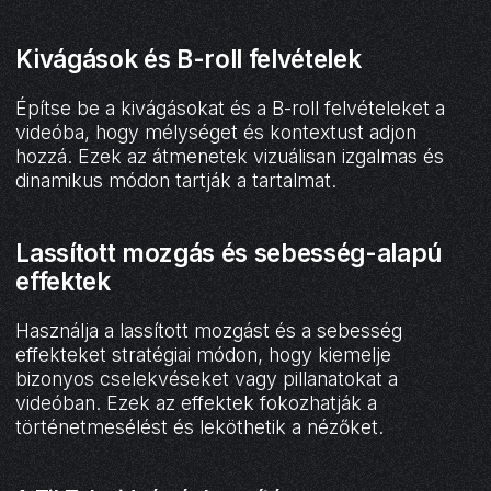
Kivágások és B-roll felvételek
Építse be a kivágásokat és a B-roll felvételeket a
videóba, hogy mélységet és kontextust adjon
hozzá. Ezek az átmenetek vizuálisan izgalmas és
dinamikus módon tartják a tartalmat.
Lassított mozgás és sebesség-alapú
effektek
Használja a lassított mozgást és a sebesség
effekteket stratégiai módon, hogy kiemelje
bizonyos cselekvéseket vagy pillanatokat a
videóban. Ezek az effektek fokozhatják a
történetmesélést és leköthetik a nézőket.