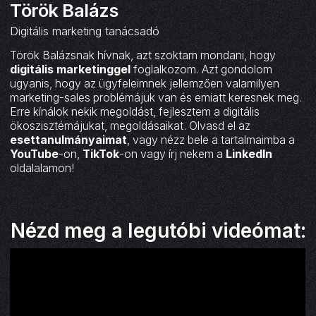
Török Balázs
Digitális marketing tanácsadó
Török Balázsnak hívnak, azt szoktam mondani, hogy
digitális marketinggel
foglalkozom. Azt gondolom
ugyanis, hogy az ügyfeleimnek jellemzően valamilyen
marketing-sales problémájuk van és emiatt keresnek meg.
Erre kínálok nekik megoldást, fejlesztem a digitális
ökoszisztémájukat, megoldásaikat. Olvasd el az
esettanulmányaimat
, vagy nézz bele a tartalmaimba a
YouTube
-on,
TikTok
-on vagy írj nekem a
LinkedIn
oldalalamon!
Nézd meg a legutóbi videómat: