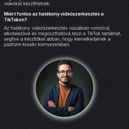
videókat készíthetnek.
Miért fontos az hatékony videószerkesztés a
TikTokon?
Az hatékony videószerkesztés vizuálisan vonzóvá,
elkötelezővé és megoszthatóvá teszi a TikTok tartalmat,
segítve a készítőket abban, hogy kiemelkedjenek a
platform kreatív környezetében.‍