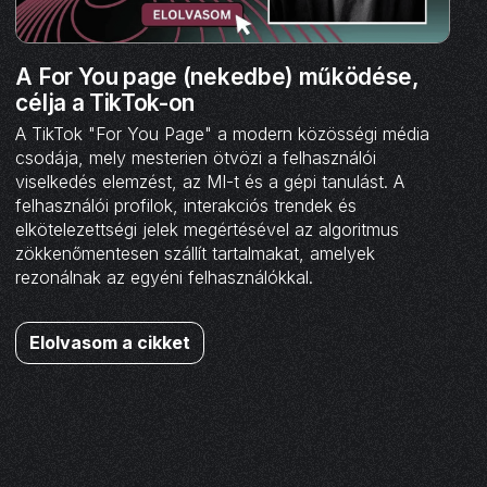
A For You page (nekedbe) működése,
célja a TikTok-on
A TikTok "For You Page" a modern közösségi média
csodája, mely mesterien ötvözi a felhasználói
viselkedés elemzést, az MI-t és a gépi tanulást. A
felhasználói profilok, interakciós trendek és
elkötelezettségi jelek megértésével az algoritmus
zökkenőmentesen szállít tartalmakat, amelyek
rezonálnak az egyéni felhasználókkal.
Elolvasom a cikket