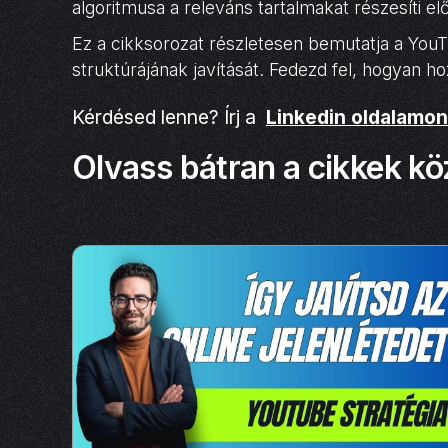
algoritmusa a releváns tartalmakat részesíti 
Ez a cikksorozat részletesen bemutatja a YouTu
struktúrájának javítását. Fedezd fel, hogyan h
Kérdésed lenne? Írj a
Linkedin oldalamon
Olvass bátran a cikkek kö