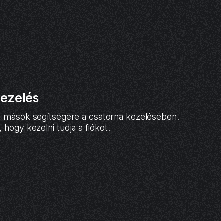
kezelés
z mások segítségére a csatorna kezelésében.
hogy kezelni tudja a fiókot.