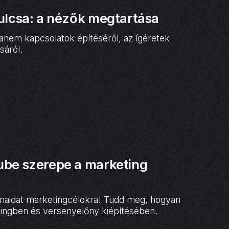
ulcsa: a nézők megtartása
anem kapcsolatok építéséről, az ígéretek
sáról.
ube szerepe a marketing
lmaidat marketingcélokra! Tudd meg, hogyan
ingben és versenyelőny kiépítésében.