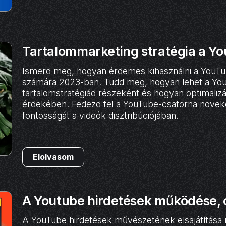
Tartalommarketing stratégia a 
Ismerd meg, hogyan érdemes kihasználni a YouTu
számára 2023-ban. Tudd meg, hogyan lehet a You
tartalomstratégiád részeként és hogyan optimaliz
érdekében. Fedezd fel a YouTube-csatorna növeke
fontosságát a videók disztribúciójában.
Elolvasom
A Youtube hirdetések működése, 
A YouTube hirdetések művészetének elsajátítása n