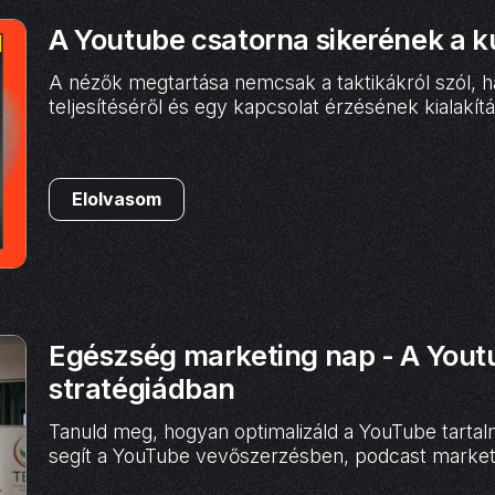
A Youtube csatorna sikerének a k
A nézők megtartása nemcsak a taktikákról szól, h
teljesítéséről és egy kapcsolat érzésének kialakítá
Elolvasom
Egészség marketing nap - A Yout
stratégiádban
Tanuld meg, hogyan optimalizáld a YouTube tarta
segít a YouTube vevőszerzésben, podcast market