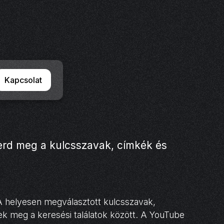
Kapcsolat
merd meg a kulcsszavak, címkék és
A helyesen megválasztott kulcsszavak,
nek meg a keresési találatok között. A YouTube