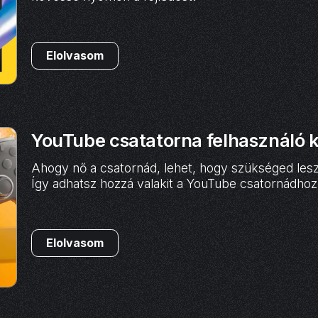
Elolvasom
YouTube csatatorna felhasználó 
Ahogy nő a csatornád, lehet, hogy szükséged les
Így adhatsz hozzá valakit a YouTube csatornádhoz, 
Elolvasom