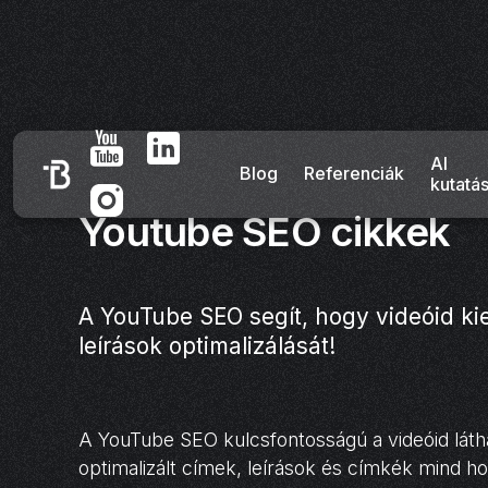
AI
Blog
Referenciák
kutatá
Youtube SEO cikkek
A YouTube SEO segít, hogy videóid ki
leírások optimalizálását!
A YouTube SEO kulcsfontosságú a videóid lát
optimalizált címek, leírások és címkék mind ho