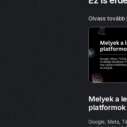
Ez is érd
Olvass tovább
Melyek a le
platformo
Google, Meta, Ti