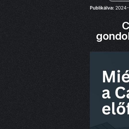
Publikálva:
2024-
C
gondol