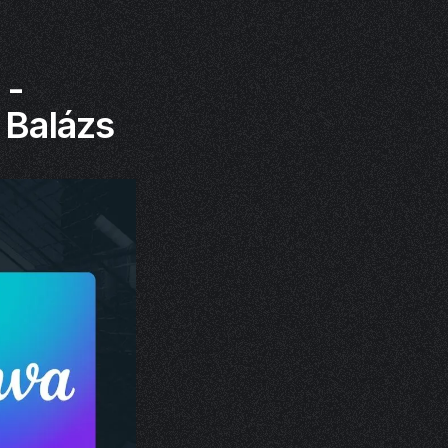
 -
 Balázs