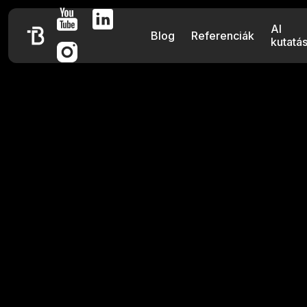
AI
Blog
Referenciák
kutatá