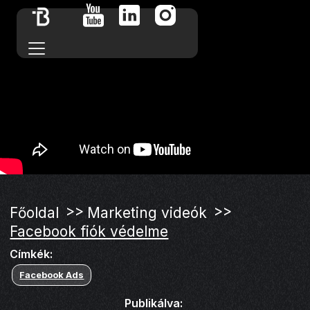
>>
>>
Főoldal
Marketing videók
Facebook fiók védelme
Címkék:
Facebook Ads
Publikálva: