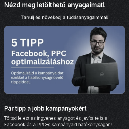
Nézd meg letölthető anyagaimat!
Tanulj és növekedj a tudásanyagaimmal!
Pár tipp a jobb kampányokért
Töltsd le ezt az ingyenes anyagot és javíts te is a
Facebook és a PPC-s kampányaid hatékonyságán!