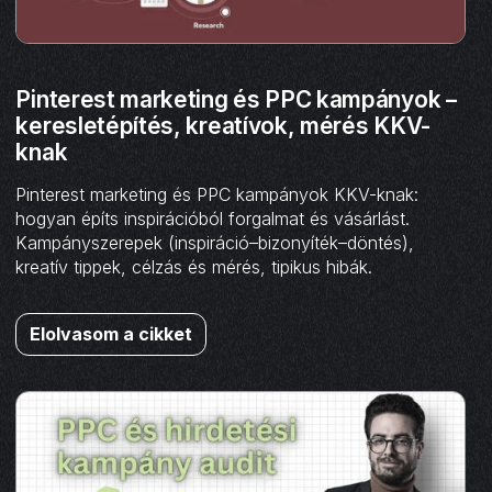
Pinterest marketing és PPC kampányok –
keresletépítés, kreatívok, mérés KKV-
knak
Pinterest marketing és PPC kampányok KKV-knak:
hogyan építs inspirációból forgalmat és vásárlást.
Kampányszerepek (inspiráció–bizonyíték–döntés),
kreatív tippek, célzás és mérés, tipikus hibák.
Elolvasom a cikket