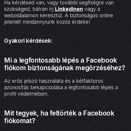
Ha kérdésed van, vagy további segítségre van
szükséged, bátran írj
LinkedInen
vagy a
weboldalamon keresztül. A biztonságos online
jelenlét mindannyiunk közös érdeke!
Gyakori kérdések:
Mi a legfontosabb lépés a Facebook
fiókom biztonságának megőrzéséhez?
Az erős jelszó használata és a kétfaktoros
azonosítás bekapcsolása a legfontosabb lépés a
profil védelmében.
Mit tegyek, ha feltörték a Facebook
fiókomat?