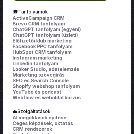
🎓Tanfolyamok
ActiveCampaign CRM
Brevo CRM tanfolyam
ChatGPT tanfolyam (egyéni)
ChatGPT tanfolyam (üzleti)
Előfizetői klub marketing
Facebook PPC tanfolyam
HubSpot CRM tanfolyam
Instagram marketing
Linkedin tanfolyam
Looker Studio, adatelemzés
Marketing szövegírás
SEO és Search Console
Shopify webshop tanfolyam
YouTube és podcast
Webflow és weboldal kurzus
💼Szolgáltatások
AI megoldások építése
Céges képzések, oktatás
CRM rendszerek