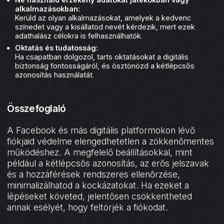
alkalmazásokban:
Kerüld az olyan alkalmazásokat, amelyek a kedvenc
színedet vagy a kisállatod nevét kérdezik, mert ezek
adathalász célokra is felhasználhatók.
Oktatás és tudatosság:
Ha csapatban dolgozol, tarts oktatásokat a digitális
biztonság fontosságáról, és ösztönözd a kétlépcsős
azonosítás használatát.
Összefoglaló
A Facebook és más digitális platformokon lévő
fiókjaid védelme elengedhetetlen a zökkenőmentes
működéshez. A megfelelő beállításokkal, mint
például a kétlépcsős azonosítás, az erős jelszavak
és a hozzáférések rendszeres ellenőrzése,
minimalizálhatod a kockázatokat. Ha ezeket a
lépéseket követed, jelentősen csökkentheted
annak esélyét, hogy feltörjék a fiókodat.