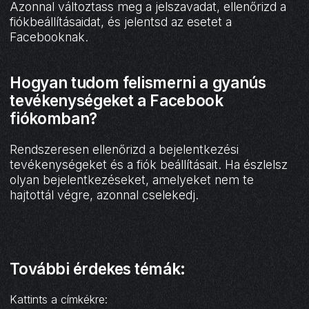
Azonnal változtass meg a jelszavadat, ellenőrizd a
fiókbeállításaidat, és jelentsd az esetet a
Facebooknak.
Hogyan tudom felismerni a gyanús
tevékenységeket a Facebook
fiókomban?
Rendszeresen ellenőrizd a bejelentkezési
tevékenységeket és a fiók beállításait. Ha észlelsz
olyan bejelentkezéseket, amelyeket nem te
hajtottál végre, azonnal cselekedj.
További érdekes témák:
Kattints a címkékre: