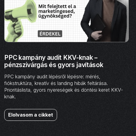
PPC kampány audit KKV-knak –
pénzszivárgás és gyors javítások
PPC kampány audit lépésről lépésre: mérés,
fiókstruktúra, kreatív és landing hibák feltárása.
Prioritáslista, gyors nyereségek és döntési keret KKV-
knak.
Elolvasom a cikket