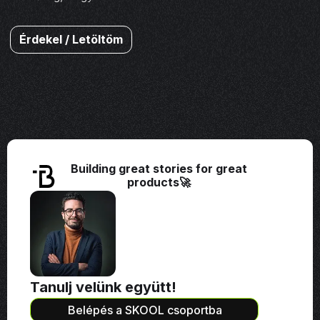
Érdekel / Letöltöm
Building great stories for great
products🚀
Tanulj velünk együtt!
Belépés a SKOOL csoportba