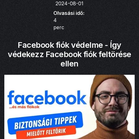
2024-08-01
Olvasási idő:
4
perc
Facebook fiók védelme - Így
védekezz Facebook fiók feltörése
ellen