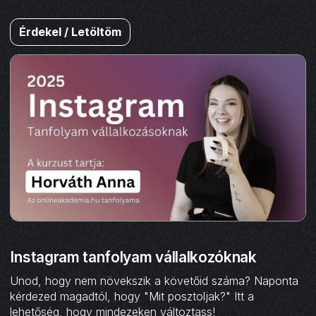
Érdekel / Letöltöm
Instagram tanfolyam vállalkozóknak
Unod, hogy nem növekszik a követőid száma? Naponta
kérdezed magadtól, hogy "Mit posztoljak?" Itt a
lehetőség, hogy mindezeken változtass!