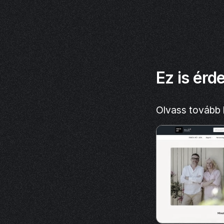
Ez is érd
Olvass tovább