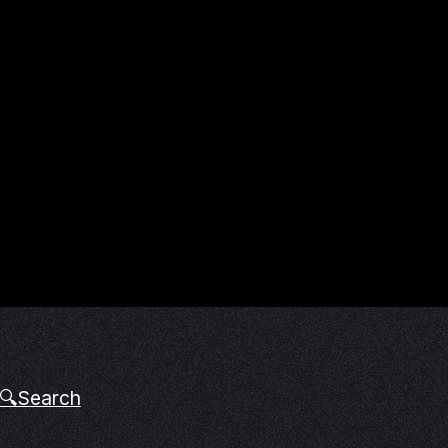
 🔍Search