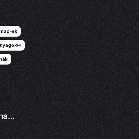
dmap-ek
anyagok👀
mák
na...