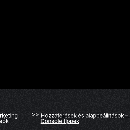
>>
rketing
Hozzáférések és alapbeállítások –
deók
Console tippek