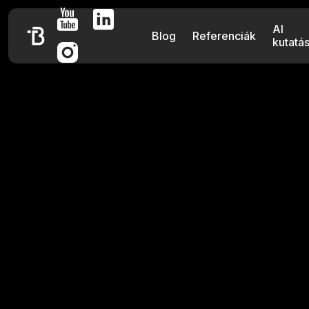
AI
Blog
Referenciák
kutatá