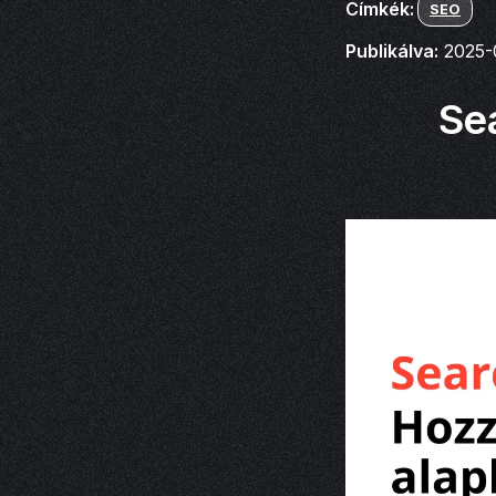
Címkék:
SEO
Publikálva:
2025-
Se