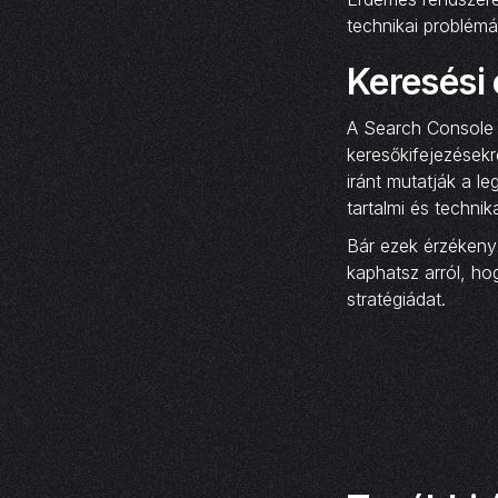
technikai problémá
Keresési
A Search Console 
keresőkifejezésekr
iránt mutatják a l
tartalmi és technik
Bár ezek érzékeny
kaphatsz arról, ho
stratégiádat.