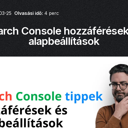
03-25
Olvasási idő:
4
perc
arch Console hozzáférések
alapbeállítások