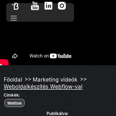
>>
>>
Főoldal
Marketing videók
Weboldalkészítés Webflow-val
Címkék:
Webflow
Publikálva: