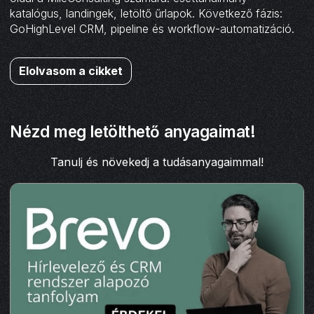
katalógus, landingek, letöltő űrlapok. Következő fázis:
GoHighLevel CRM, pipeline és workflow-automatizáció.
Elolvasom a cikket
Nézd meg letölthető anyagaimat!
Tanulj és növekedj a tudásanyagaimmal!