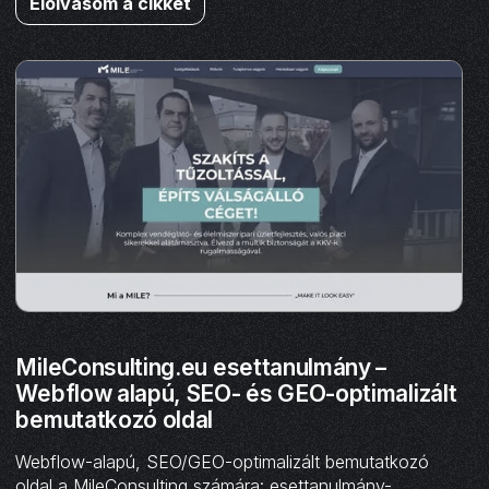
Elolvasom a cikket
MileConsulting.eu esettanulmány –
Webflow alapú, SEO- és GEO-optimalizált
bemutatkozó oldal
Webflow-alapú, SEO/GEO-optimalizált bemutatkozó
oldal a MileConsulting számára: esettanulmány-