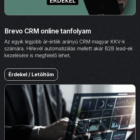
Brevo CRM online tanfolyam
Az egyik legjobb ár-érték arányú CRM magyar KKV-k
számára. Hírlevél automatizálás mellett akár B2B lead-ek
kezelésére is megfelelő lehet.
Érdekel / Letöltöm