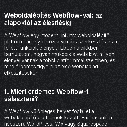
Weboldalépítés Webflow-val: az
alapoktól az élesítésig
A Webflow egy modern, intuitív weboldalépítő
platform, amely ötvözi a vizuális szerkesztés és a
fejlett funkciók előnyeit. Ebben a cikkben
bemutatom, hogyan működik a Webflow, milyen
előnyei vannak a többi platformmal szemben, és
mire érdemes figyelni az első weboldalad
elkészítésekor.
1. Miért érdemes Webflow-t
választani?
A Webflow különleges helyet foglal el a
weboldalépítő platformok között. Bár hasonlít a
népszerű WordPress, Wix vagy Squarespace