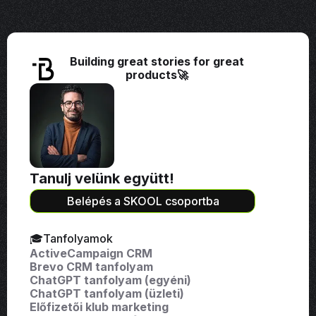
Building great stories for great
products🚀
Tanulj velünk együtt!
Belépés a SKOOL csoportba
🎓Tanfolyamok
ActiveCampaign CRM
Brevo CRM tanfolyam
ChatGPT tanfolyam (egyéni)
ChatGPT tanfolyam (üzleti)
Előfizetői klub marketing