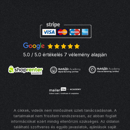
5.0 / 5.0 értékelés 7 vélemény alapján
A cikkek, videók nem minősülnek üzleti tanácsadásnak. A
tartalmakat nem frissítem rendszeresen, az abban foglalt
információkat ezért mindig ellenőrizni szükséges. Az oldalon
található szoftveres és egyéb javaslatok, ajánlások saját