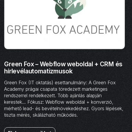
Green Fox – Webflow weboldal + CRM és
hírlevélautomatizmusok
Green Fox (IT oktatás) esettanulmány: A Green Fox
Academy prágai csapata töredezett marketinges
rendszerrel rendelkezett. Több ajánlás alapján
kerestek… Fókusz: Webflow weboldal + konverzió,
mérhető lead- és bevételnövekedéshez. Gyors lépések,
tiszta mérés, skálázható működés.