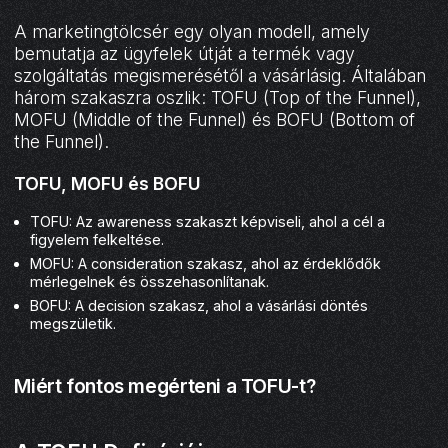
A marketingtölcsér egy olyan modell, amely
bemutatja az ügyfelek útját a termék vagy
szolgáltatás megismerésétől a vásárlásig. Általában
három szakaszra oszlik: TOFU (Top of the Funnel),
MOFU (Middle of the Funnel) és BOFU (Bottom of
the Funnel).
TOFU, MOFU és BOFU
TOFU: Az awareness szakaszt képviseli, ahol a cél a
figyelem felkeltése.
MOFU: A consideration szakasz, ahol az érdeklődők
mérlegelnek és összehasonlítanak.
BOFU: A decision szakasz, ahol a vásárlási döntés
megszületik.
Miért fontos megérteni a TOFU-t?