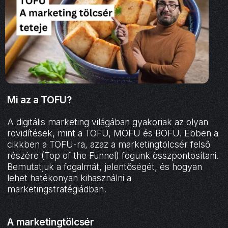
Mi az a TOFU?
A digitális marketing világában gyakoriak az olyan
rövidítések, mint a TOFU, MOFU és BOFU. Ebben a
cikkben a TOFU-ra, azaz a marketingtölcsér felső
részére (Top of the Funnel) fogunk összpontosítani.
Bemutatjuk a fogalmát, jelentőségét, és hogyan
lehet hatékonyan kihasználni a
marketingstratégiádban.
A marketingtölcsér