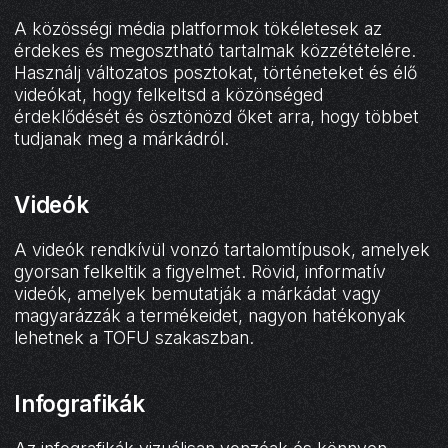
A közösségi média platformok tökéletesek az
érdekes és megosztható tartalmak közzétételére.
Használj változatos posztokat, történeteket és élő
videókat, hogy felkeltsd a közönséged
érdeklődését és ösztönözd őket arra, hogy többet
tudjanak meg a márkádról.
Videók
A videók rendkívül vonzó tartalomtípusok, amelyek
gyorsan felkeltik a figyelmet. Rövid, informatív
videók, amelyek bemutatják a márkádat vagy
magyarázzák a termékeidet, nagyon hatékonyak
lehetnek a TOFU szakaszban.
Infografikák