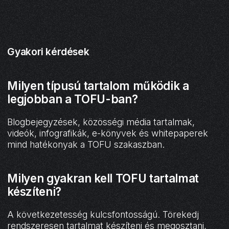
Gyakori kérdések
Milyen típusú tartalom működik a
legjobban a TOFU-ban?
Blogbejegyzések, közösségi média tartalmak,
videók, infografikák, e-könyvek és whitepaperek
mind hatékonyak a TOFU szakaszban.
Milyen gyakran kell TOFU tartalmat
készíteni?
A következetesség kulcsfontosságú. Törekedj
rendszeresen tartalmat készíteni és megosztani,