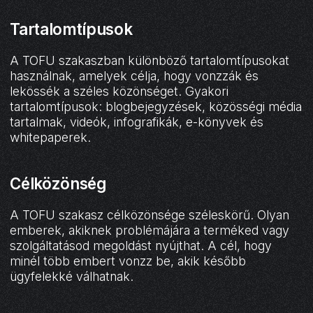
Tartalomtípusok
A TOFU szakaszban különböző tartalomtípusokat
használnak, amelyek célja, hogy vonzzák és
lekössék a széles közönséget. Gyakori
tartalomtípusok: blogbejegyzések, közösségi média
tartalmak, videók, infografikák, e-könyvek és
whitepaperek.
Célközönség
A TOFU szakasz célközönsége széleskörű. Olyan
emberek, akiknek problémájára a terméked vagy
szolgáltatásod megoldást nyújthat. A cél, hogy
minél több embert vonzz be, akik később
ügyfelekké válhatnak.