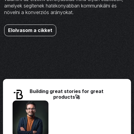
amelyek segítenek hatékonyabban kommunikálni és
növelni a konverziós arányokat.
Elolvasom a cikket
Building great stories for great
products🚀