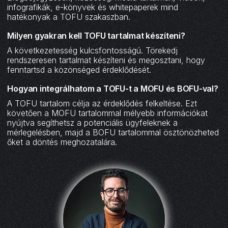
infografikák, e-könyvek és whitepaperek mind
hatékonyak a TOFU szakaszban.
Milyen gyakran kell TOFU tartalmat készíteni?
A következetesség kulcsfontosságú. Törekedj
rendszeresen tartalmat készíteni és megosztani, hogy
fenntartsd a közönséged érdeklődését.
Hogyan integrálhatom a TOFU-t a MOFU és BOFU-val?
A TOFU tartalom célja az érdeklődés felkeltése. Ezt
követően a MOFU tartalommal mélyebb információkat
nyújtva segíthetsz a potenciális ügyfeleknek a
mérlegelésben, majd a BOFU tartalommal ösztönözheted
őket a döntés meghozatalára.