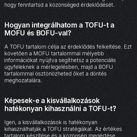
hogy fenntartsd a közönséged érdeklődését.
Hogyan integrálhatom a TOFU-t a
MOFU és BOFU-val?
A TOFU tartalom célja az érdeklődés felkeltése. Ezt
követően a MOFU tartalommal mélyebb
információkat nyújtva segíthetsz a potenciális
ügyfeleknek a mérlegelésben, majd a BOFU
tartalommal ösztönözheted őket a döntés
meghozatalára.
Képesek-e a kisvállalkozások
hatékonyan kihasználni a TOFU-t?
Igen, a kisvállalkozások is hatékonyan
kihasználhatják a TOFU stratégiákat. Az értékes
tartalom készítése és a közönség megértése