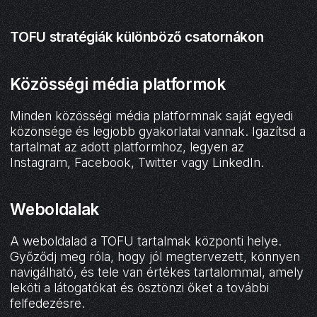
TOFU stratégiák különböző csatornákon
Közösségi média platformok
Minden közösségi média platformnak saját egyedi
közönsége és legjobb gyakorlatai vannak. Igazítsd a
tartalmat az adott platformhoz, legyen az
Instagram, Facebook, Twitter vagy LinkedIn.
Weboldalak
A weboldalad a TOFU tartalmak központi helye.
Győződj meg róla, hogy jól megtervezett, könnyen
navigálható, és tele van értékes tartalommal, amely
leköti a látogatókat és ösztönzi őket a további
felfedezésre.