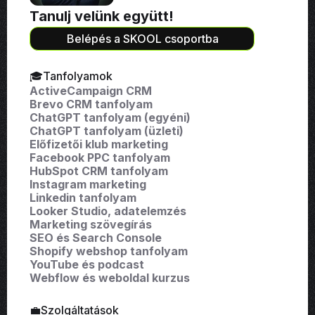
Tanulj velünk együtt!
Belépés a SKOOL csoportba
🎓Tanfolyamok
ActiveCampaign CRM
Brevo CRM tanfolyam
ChatGPT tanfolyam (egyéni)
ChatGPT tanfolyam (üzleti)
Előfizetői klub marketing
Facebook PPC tanfolyam
HubSpot CRM tanfolyam
Instagram marketing
Linkedin tanfolyam
Looker Studio, adatelemzés
Marketing szövegírás
SEO és Search Console
Shopify webshop tanfolyam
YouTube és podcast
Webflow és weboldal kurzus
💼Szolgáltatások