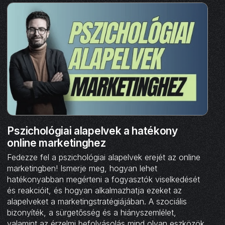
Pszichológiai alapelvek a hatékony
online marketinghez
Fedezze fel a pszichológiai alapelvek erejét az online
marketingben! Ismerje meg, hogyan lehet
hatékonyabban megérteni a fogyasztók viselkedését
és reakcióit, és hogyan alkalmazhatja ezeket az
alapelveket a marketingstratégiájában. A szociális
bizonyíték, a sürgetősség és a hiányszemlélet,
valamint az érzelmi befolyásolás mind olyan eszközök,