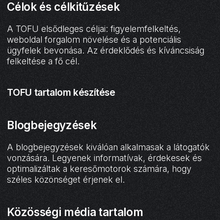
Célok és célkitűzések
A TOFU elsődleges céljai: figyelemfelkeltés,
weboldal forgalom növelése és a potenciális
ügyfelek bevonása. Az érdeklődés és kíváncsiság
felkeltése a fő cél.
TOFU tartalom készítése
Blogbejegyzések
A blogbejegyzések kiválóan alkalmasak a látogatók
vonzására. Legyenek informatívak, érdekesek és
optimalizáltak a keresőmotorok számára, hogy
széles közönséget érjenek el.
Közösségi média tartalom