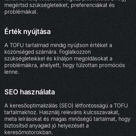
megértsd szükségleteiket, preferenciáikat és
problémáikat.
Érték nyújtása
A TOFU tartalmad mindig nyújtson értéket a
közönséged számára. Foglalkozzon
szükségleteikkel és kínáljon megoldásokat a
problémáikra, ahelyett, hogy túlzottan promóciós
lenne.
SEO használata
A keresőoptimalizálás (SEO) létfontosságú a TOFU
tartalmakhoz. Használj releváns kulcsszavakat,
meta leírásokat és magas minőségű tartalmat, hogy
biztosítsd anyagaid jó helyezését a
keresőmotorokban.