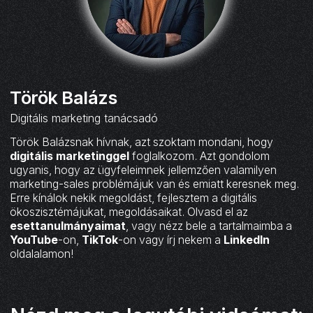
Török Balázs
Digitális marketing tanácsadó
Török Balázsnak hívnak, azt szoktam mondani, hogy
digitális marketinggel
foglalkozom. Azt gondolom
ugyanis, hogy az ügyfeleimnek jellemzően valamilyen
marketing-sales problémájuk van és emiatt keresnek meg.
Erre kínálok nekik megoldást, fejlesztem a digitális
ökoszisztémájukat, megoldásaikat. Olvasd el az
esettanulmányaimat
, vagy nézz bele a tartalmaimba a
YouTube
-on,
TikTok
-on vagy írj nekem a
LinkedIn
oldalalamon!