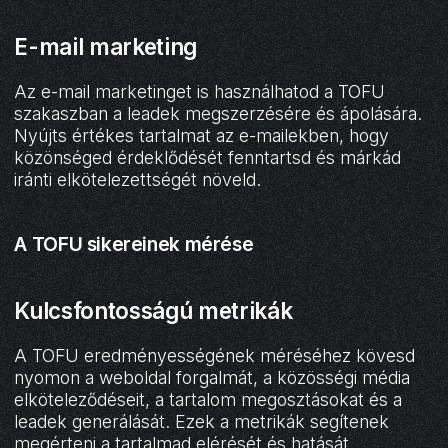
E-mail marketing
Az e-mail marketinget is használhatod a TOFU
szakaszban a leadek megszerzésére és ápolására.
Nyújts értékes tartalmat az e-mailekben, hogy
közönséged érdeklődését fenntartsd és márkád
iránti elkötelezettségét növeld.
A TOFU sikereinek mérése
Kulcsfontosságú metrikák
A TOFU eredményességének méréséhez kövesd
nyomon a weboldal forgalmát, a közösségi média
elköteleződéseit, a tartalom megosztásokat és a
leadek generálását. Ezek a metrikák segítenek
megérteni a tartalmad elérését és hatását.