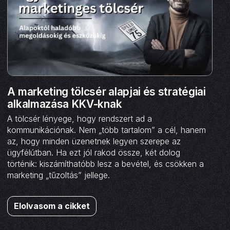
A marketing tölcsér alapjai és stratégiai
alkalmazása KKV-knak
A tölcsér lényege, hogy rendszert ad a
kommunikációnak. Nem „több tartalom” a cél, hanem
az, hogy minden üzenetnek legyen szerepe az
ügyfélútban. Ha ezt jól rakod össze, két dolog
történik: kiszámíthatóbb lesz a bevétel, és csökken a
marketing „tűzoltás” jellege.
Elolvasom a cikket