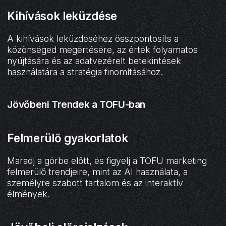
Kihívások leküzdése
A kihívások leküzdéséhez összpontosíts a
közönséged megértésére, az érték folyamatos
nyújtására és az adatvezérelt betekintések
használatára a stratégia finomításához.
Jövőbeni Trendek a TOFU-ban
Felmerülő gyakorlatok
Maradj a görbe előtt, és figyelj a TOFU marketing
felmerülő trendjeire, mint az AI használata, a
személyre szabott tartalom és az interaktív
élmények.