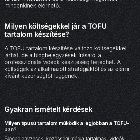
mindenkinek elérhető.
Milyen költségekkel jár a TOFU
tartalom készítése?
A TOFU tartalom készítése változó költségekkel
járhat, de a blogbejegyzések írásától a
professzionális videók készítéséig terjedhet. A
költségek az alkalmazott stratégiáktól és az elérni
kívánt közönségtől függenek.
Gyakran ismételt kérdések
Milyen típusú tartalom működik a legjobban a TOFU-
ban?
Blogbejegyzések, közösségi média tartalmak, videók,